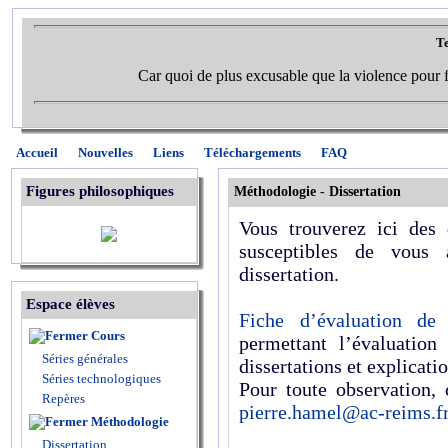
Te
Car quoi de plus excusable que la violence pour f
Accueil
Nouvelles
Liens
Téléchargements
FAQ
Figures philosophiques
Méthodologie -
Dissertation
Vous trouverez ici des
susceptibles de vous 
dissertation.
Espace élèves
Fiche d’évaluation de 
Cours
permettant l’évaluation
Séries générales
dissertations et explicatio
Séries technologiques
Pour toute observation, 
Repères
pierre.hamel@ac-reims.f
Méthodologie
Dissertation