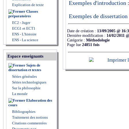
Exemples d'introduction
:
Explication de texte
Classes
Exemples de dissertation
préparatoires
EC2 - Juger
ECG1 et ECT1
Date de création :
13/09/2005 @ 16:
ENS - L'histoire
Dernière modification :
14/02/2011 @
ENS - La science
Catégorie :
Méthodologie
Page lue
24851 fois
Espace enseignants
Sujets de
dissertation et textes
Séries générales
Séries technologiques
Sur la philosophie
La morale
Elaboration des
cours
Bibliographies
Traitement des notions
Citations commentées
Documents non-