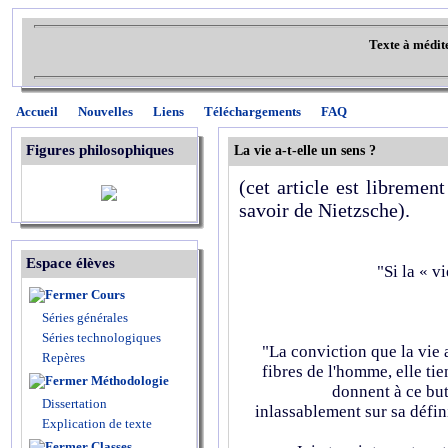
Texte à médit
Accueil
Nouvelles
Liens
Téléchargements
FAQ
Figures philosophiques
La vie a-t-elle un sens ?
(cet article est libremen
savoir de Nietzsche).
Espace élèves
"Si la « vi
Cours
Séries générales
Séries technologiques
"La conviction que la vie 
Repères
fibres de l'homme, elle ti
Méthodologie
donnent à ce but
Dissertation
inlassablement sur sa défin
Explication de texte
Classes