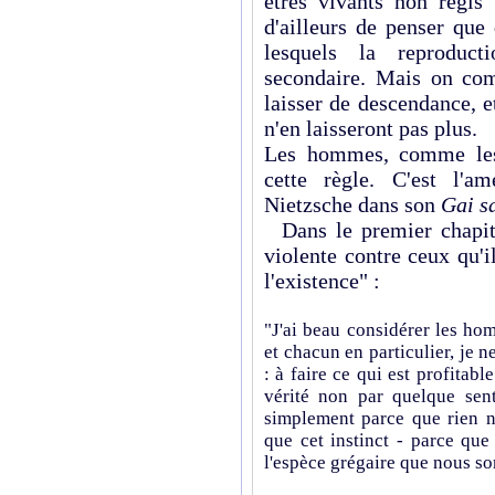
êtres vivants non régis 
d'ailleurs de penser que 
lesquels la reproducti
secondaire. Mais on com
laisser de descendance, et
n'en laisseront pas plus.
Les hommes, comme les 
cette règle. C'est l'a
Nietzsche dans son
Gai s
Dans le premier chapitre
violente contre ceux qu'i
l'existence" :
"J'ai beau considérer les ho
et chacun en particulier, je 
: à faire ce qui est profitabl
vérité non par quelque sen
simplement parce que rien n'e
que cet instinct - parce que
l'espèce grégaire que nous s