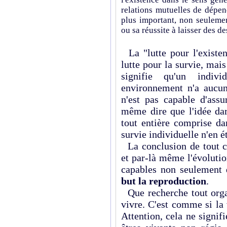
relations mutuelles de dépend
plus important, non seulemen
ou sa réussite à laisser des d
La "lutte pour l'existe
lutte pour la survie, mais
signifie qu'un indiv
environnement n'a aucune
n'est pas capable d'ass
même dire que l'idée dar
tout entière comprise da
survie individuelle n'en é
La conclusion de tout cel
et par-là même l'évolutio
capables non seulement 
but la reproduction
.
Que recherche tout orga
vivre. C'est comme si la 
Attention, cela ne signif