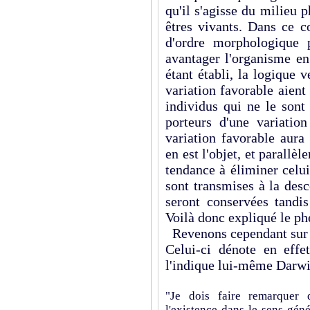
qu'il s'agisse du milieu 
êtres vivants. Dans ce co
d'ordre morphologique 
avantager l'organisme en
étant établi, la logique 
variation favorable aient
individus qui ne le sont 
porteurs d'une variatio
variation favorable aura
en est l'objet, et parallè
tendance à éliminer celui
sont transmises à la des
seront conservées tandis
Voilà donc expliqué le ph
Revenons cependant sur l
Celui-ci dénote en effe
l'indique lui-même Darwi
"Je dois faire remarquer 
l'existence dans le sens gén