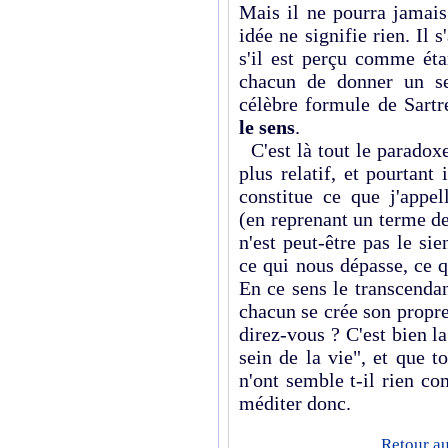
Mais il ne pourra jamais
idée ne signifie rien. Il 
s'il est perçu comme ét
chacun de donner un se
célèbre formule de Sartr
le sens
.
C'est là tout le paradoxe 
plus relatif, et pourtant
constitue ce que j'appel
(en reprenant un terme d
n'est peut-être pas le sie
ce qui nous dépasse, ce qu
En ce sens le transcendant
chacun se crée son propr
direz-vous ? C'est bien la
sein de la vie", et que t
n'ont semble t-il rien co
méditer donc.
Retour au