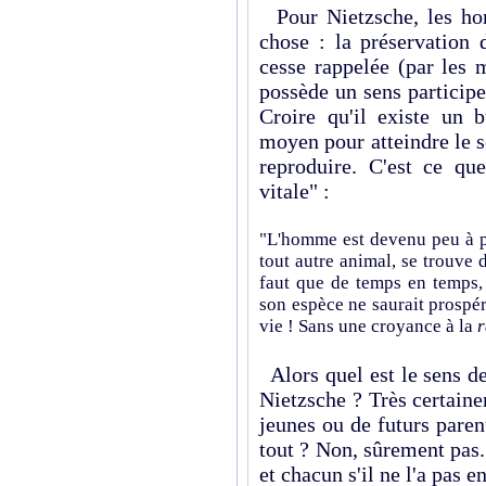
Pour Nietzsche, les hom
chose : la préservation 
cesse rappelée (par les 
possède un sens participe
Croire qu'il existe un b
moyen pour atteindre le se
reproduire. C'est ce qu
vitale" :
"L'homme est devenu peu à p
tout autre animal, se trouve d
faut que de temps en temps, 
son espèce ne saurait prospé
vie ! Sans une croyance à la
r
Alors quel est le sens de
Nietzsche ? Très certainem
jeunes ou de futurs paren
tout ? Non, sûrement pas. 
et chacun s'il ne l'a pas 