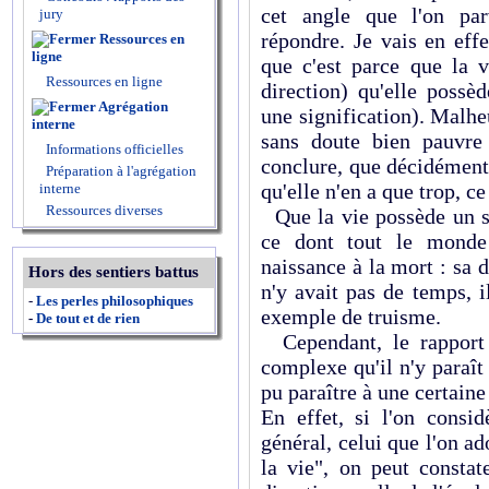
cet angle que l'on pa
jury
répondre. Je vais en eff
Ressources en
ligne
que c'est parce que la 
Ressources en ligne
direction) qu'elle possè
Agrégation
une signification). Malhe
interne
sans doute bien pauvre
Informations officielles
conclure, que décidément,
Préparation à l'agrégation
qu'elle n'en a que trop, c
interne
Ressources diverses
Que la vie possède un sen
ce dont tout le monde
naissance à la mort : sa d
Hors des sentiers battus
n'y avait pas de temps, i
-
Les perles philosophiques
exemple de truisme.
-
De tout et de rien
Cependant, le rapport 
complexe qu'il n'y paraît
pu paraître à une certain
En effet, si l'on consi
général, celui que l'on ad
la vie", on peut constat