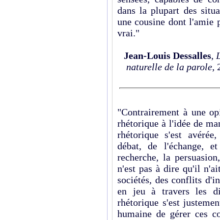
dans la plupart des situ
une cousine dont l'amie 
vrai."
Jean-Louis Dessalles
,
naturelle de la parole
,
"Contrairement à une o
rhétorique à l'idée de man
rhétorique s'est avérée
débat, de l'échange, et
recherche, la persuasio
n'est pas à dire qu'il n'
sociétés, des conflits d'i
en jeu à travers les d
rhétorique s'est justeme
humaine de gérer ces con