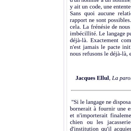
y ait un code, une entente
Sans quoi aucune relat
rapport ne sont possibles.
cela. La frénésie de nous
imbécillité. Le langage p
déjà-là. Exactement c
n'est jamais le pacte initi
nous refusons le déjà-là, e
Jacques Ellul
,
La paro
"Si le langage ne disposai
bornerait à fournir une 
et n'importerait finalem
chien ou les jacasseri
d'institution qu'il acqui