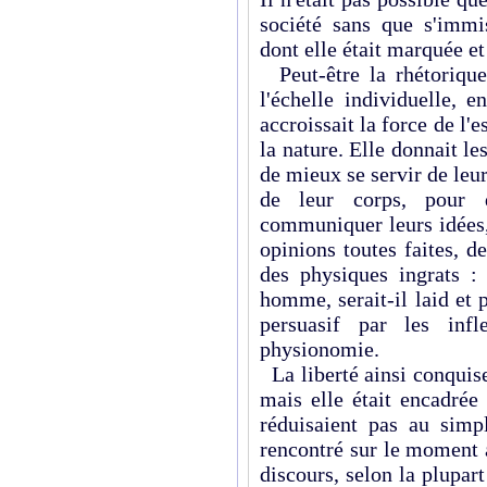
société sans que s'imm
dont elle était mar­quée et
Peut-être la rhétorique 
l'échelle individuelle, 
accroissait la force de l'e
la nature. Elle donnait le
de mieux se servir de leur
de leur corps, pour 
communiquer leurs idées
opinions toutes faites, 
des physiques ingrats :
homme, serait-il laid et 
persuasif par les inf
physionomie.
La liberté ainsi conquise p
mais elle était encadré
réduisaient pas au simp
rencontré sur le moment 
discours, selon la plupar