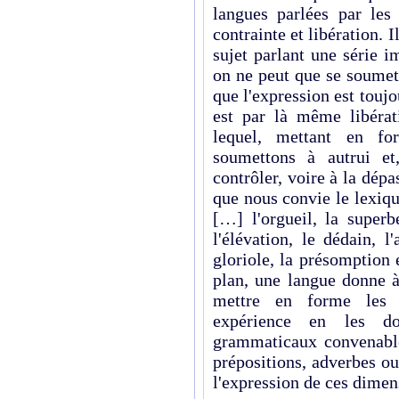
langues parlées par les
contrainte et libération. I
sujet parlant une série 
on ne peut que se soumett
que l'expression est toujo
est par là même libérat
lequel, mettant en fo
soumettons à autrui et
contrôler, voire à la dépa
que nous convie le lexiqu
[…] l'orgueil, la superb
l'élévation, le dédain, l'
gloriole, la présomption 
plan, une langue donne à
mettre en forme les 
expérience en les d
grammaticaux convenable
prépositions, adverbes ou
l'expression de ces dimen