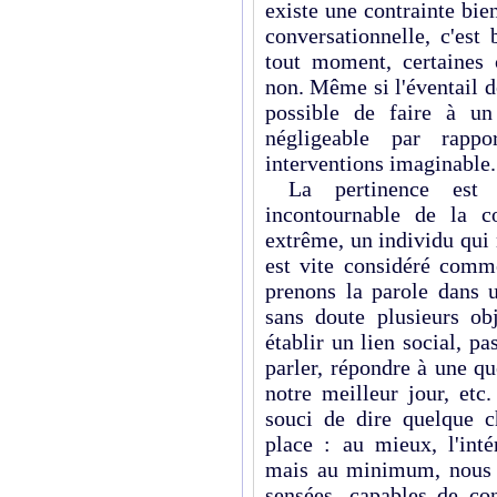
existe une contrainte bien
conversationnelle, c'est
tout moment, certaines c
non. Même si l'éventail de
possible de faire à un
négligeable par rapp
interventions imaginable
La pertinence est u
incontournable de la c
extrême, un individu qui 
est vite considéré com
prenons la parole dans 
sans doute plusieurs ob
établir un lien social, pa
parler, répondre à une qu
notre meilleur jour, etc
souci de dire quelque c
place : au mieux, l'inté
mais au minimum, nous 
sensées, capables de con