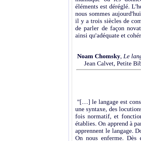
éléments est déréglé. L'
nous sommes aujourd'hui t
il y a trois siècles de 
de parler de façon novat
ainsi qu'adéquate et cohér
Noam Chomsky
,
Le lan
Jean Calvet, Petite Bi
"[…] le langage est const
une syntaxe, des locution
fois normatif, et foncti
établies. On apprend à pa
apprennent le langage. D
On nous enferme. Dès q