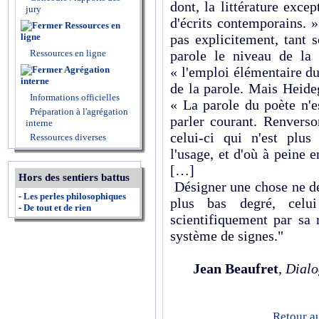
dont, la littérature excep
jury
d'écrits contemporains. 
Ressources en
ligne
pas explicitement, tant 
Ressources en ligne
parole le niveau de la
Agrégation
« l'emploi élémentaire du
interne
de la parole. Mais Heide
Informations officielles
« La parole du poète n'e
Préparation à l'agrégation
parler courant. Renverso
interne
celui-ci qui n'est plu
Ressources diverses
l'usage, et d'où à peine 
[…]
Hors des sentiers battus
Désigner une chose ne dev
-
Les perles philosophiques
plus bas degré, celui
-
De tout et de rien
scientifiquement par sa
système de signes."
Jean Beaufret
,
Dialo
Retour a