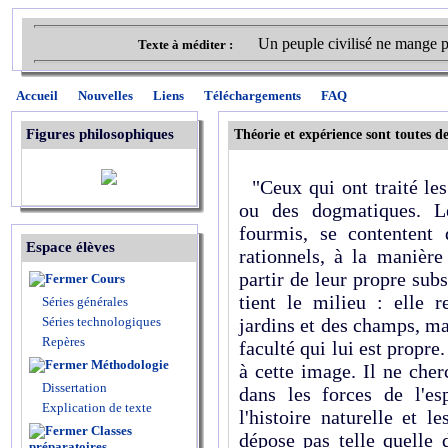
Un peuple civilisé ne mange p
Texte à méditer :
Accueil
Nouvelles
Liens
Téléchargements
FAQ
Figures philosophiques
Théorie et expérience sont toutes d
"Ceux qui ont traité les
ou des dogmatiques. L
fourmis, se contentent 
Espace élèves
rationnels, à la manière
partir de leur propre sub
Cours
tient le milieu : elle r
Séries générales
Séries technologiques
jardins et des champs, ma
Repères
faculté qui lui est propre.
Méthodologie
à cette image. Il ne che
Dissertation
dans les forces de l'es
Explication de texte
l'histoire naturelle et 
Classes
dépose pas telle quelle
préparatoires