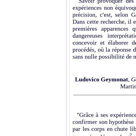
Savoir provoquer des fa
expériences non équivoqu
précision, c'est, selon G
Dans cette recherche, il e
premières apparences qu
dangereuses interprétat
concevoir et élaborer d
procédés, où la réponse d
sans nulle possibilité de
Ludovico Geymonat
,
G
Martin
"Grâce à ses expériences
confirmer son hypothèse 
par les corps en chute li
2