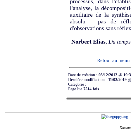
processus, dans l'établ
l'analyse, la décomposit
auxiliaire de la synth
absolu – pas de réfle
d'observations sans réflex
Norbert Elias
,
Du temps
Retour au menu s
Date de création :
03/12/2012 @ 19:
Dernière modification :
11/02/2019 @
Catégorie :
Page lue
7514 fois
Documen