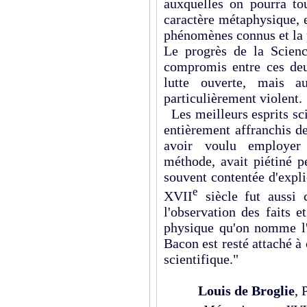
auxquelles on pourra tou
caractère métaphysique, e
phénomènes connus et la
Le progrès de la Scienc
compromis entre ces deu
lutte ouverte, mais a
particulièrement violent.
Les meilleurs esprits sci
entièrement affranchis de
avoir voulu employer
méthode, avait piétiné pe
souvent contentée d'expl
e
XVII
siècle fut aussi 
l'observation des faits e
physique qu'on nomme l'
Bacon est resté attaché à 
scientifique."
Louis de Broglie
, 