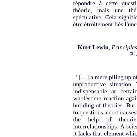
répondre à cette questi
théorie, mais une th
spéculative. Cela signifi
être étroitement liés l'une
Kurt Lewin
,
Principle
P.
"[…] a mere piling up of 
unproductive situation.
indispensable at certa
wholesome reaction again
building of theories. But
to questions about causes
the help of theori
interrelationships. A sci
it lacks that element whic