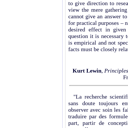
to give direction to rese
view the mere gathering 
cannot give an answer to
for practical purposes – 
desired effect in give
question it is necessary 
is empirical and not spe
facts must be closely rela
Kurt Lewin
,
Principle
Fr
"La recherche scientifiq
sans doute toujours en
observer avec soin les fa
traduire par des formule
part, partir de concept