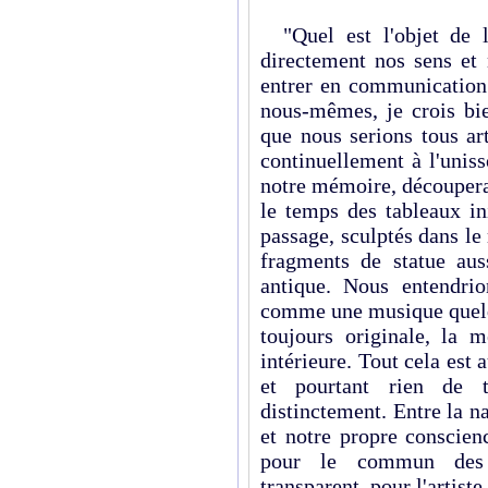
"Quel est l'objet de l'
directement nos sens et 
entrer en communication
nous-mêmes, je crois bien
que nous serions tous art
continuellement à l'unis
notre mémoire, découperai
le temps des tableaux in
passage, sculptés dans l
fragments de statue aus
antique. Nous entendri
comme une musique quelqu
toujours originale, la 
intérieure. Tout cela est 
et pourtant rien de 
distinctement. Entre la na
et notre propre conscienc
pour le commun des 
transparent, pour l'artiste 