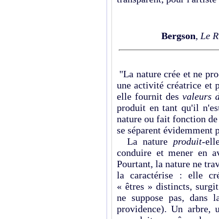
Bergson
,
Le R
"La nature crée et ne prod
une activité créatrice et
elle fournit des
valeurs 
produit en tant qu'il n'e
nature ou fait fonction de 
se séparent évidemment p
La nature
produit
-ell
conduire et mener en ava
Pourtant, la nature ne trav
la caractérise : elle c
« êtres » distincts, surgit
ne suppose pas, dans la
providence). Un arbre, u