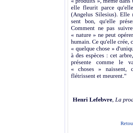
« produits », même dans u
elle fleurit parce qu'el
(Angelus Silesius). Elle n
sent bon, qu'elle prés
Comment ne pas suivre 
« nature » ne peut opérer
humain. Ce qu'elle crée, c
« quelque chose » d'uniqu
à des espèces : cet arbre
présente comme le vas
« choses » naissent, c
flétrissent et meurent."
Henri Lefebvre
,
La prod
Retour