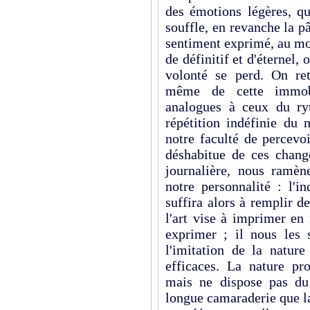
des émotions légères, q
souffle, en revanche la p
sentiment exprimé, au m
de définitif et d'éternel,
volonté se perd. On ret
même de cette immobili
analogues à ceux du ry
répétition indéfinie du 
notre faculté de percev
déshabitue de ces chang
journalière, nous ramèn
notre personnalité : l'i
suffira alors à remplir d
l'art vise à imprimer en
exprimer ; il nous les 
l'imitation de la natur
efficaces. La nature pr
mais ne dispose pas du
longue camaraderie que l