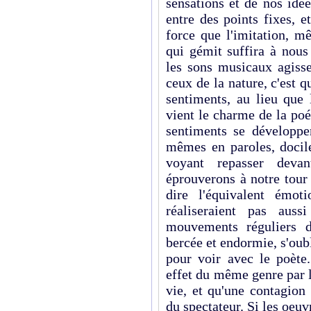
sensations et de nos idée
entre des points fixes, e
force que l'imitation, m
qui gémit suffira à nous
les sons musicaux agiss
ceux de la nature, c'est 
sentiments, au lieu que
vient le charme de la poé
sentiments se développe
mêmes en paroles, docile
voyant repasser dev
éprouverons à notre tour 
dire l'équivalent émo
réaliseraient pas auss
mouvements réguliers d
bercée et endormie, s'ou
pour voir avec le poète.
effet du même genre par l
vie, et qu'une contagion
du spectateur. Si les oeuv