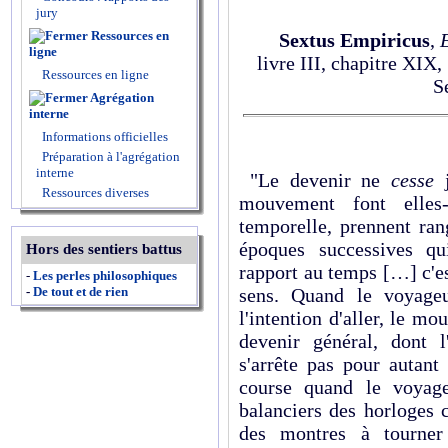
jury
Ressources en
Sextus Empiricus
,
ligne
livre III, chapitre XIX, 
Ressources en ligne
S
Agrégation
interne
Informations officielles
Préparation à l'agrégation
interne
"Le devenir ne
cesse
Ressources diverses
mouvement font elles
temporelle, prennent ran
époques successives qui
Hors des sentiers battus
rapport au temps […] c'es
-
Les perles philosophiques
sens. Quand le voyageu
-
De tout et de rien
l'intention d'aller, le m
devenir général, dont l
s'arrête pas pour autant
course quand le voyage
balanciers des horloges c
des montres à tourner 