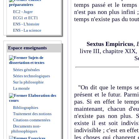
temps passé et le temps 
préparatoires
n'est pas non plus infini ;
EC2 - Juger
ECG1 et ECT1
temps n'existe pas du tout
ENS - L'histoire
ENS - La science
Sextus Empiricus
,
Espace enseignants
livre III, chapitre XIX, 
S
Sujets de
dissertation et textes
Séries générales
Séries technologiques
Sur la philosophie
"On dit que le temps se d
La morale
présent et le futur. Parmi
Elaboration des
pas. Si en effet le temp
cours
maintenant, chacun d'eu
Bibliographies
Traitement des notions
n'existe pas non plus. S
Citations commentées
existe il est soit indivis
Documents non-
indivisible ; c'est en eff
philosophiques
les choses qui changent 
Exercices