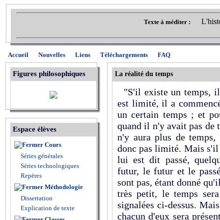
L'hist
Texte à méditer :
Accueil
Nouvelles
Liens
Téléchargements
FAQ
Figures philosophiques
La réalité du temps
"S'il existe un temps, il 
est limité, il a commenc
un certain temps ; et po
quand il n'y avait pas de 
Espace élèves
n'y aura plus de temps, 
Cours
donc pas limité. Mais s'il
Séries générales
lui est dit passé, quel
Séries technologiques
futur, le futur et le pas
Repères
sont pas, étant donné qu'il
Méthodologie
très petit, le temps sera
Dissertation
signalées ci-dessus. Mais 
Explication de texte
chacun d'eux sera présent
Classes