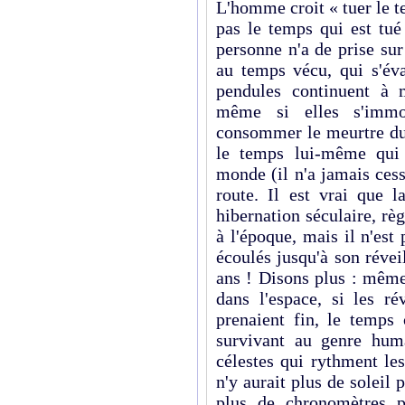
L'homme croit « tuer le t
pas le temps qui est tué
personne n'a de prise sur
au temps vécu, qui s'év
pendules continuent à 
même si elles s'immob
consommer le meurtre du 
le temps lui-même qui 
monde (il n'a jamais cess
route. Il est vrai que 
hibernation séculaire, r
à l'époque, mais il n'est
écoulés jusqu'à son révei
ans ! Disons plus : même 
dans l'espace, si les ré
prenaient fin, le temps 
survivant au genre hu
célestes qui rythment les
n'y aurait plus de soleil 
plus de chronomètres p