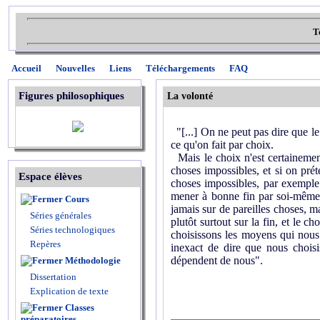
T
Accueil
Nouvelles
Liens
Téléchargements
FAQ
Figures philosophiques
La volonté
"[...] On ne peut pas dire que le 
ce qu'on fait par choix.
Mais le choix n'est certainement
choses impossibles, et si on prét
Espace élèves
choses impossibles, par exemple 
mener à bonne fin par soi-même, p
Cours
jamais sur de pareilles choses, m
Séries générales
plutôt surtout sur la fin, et le 
Séries technologiques
choisissons les moyens qui nous 
Repères
inexact de dire que nous choisis
dépendent de nous".
Méthodologie
Dissertation
Explication de texte
Classes
préparatoires