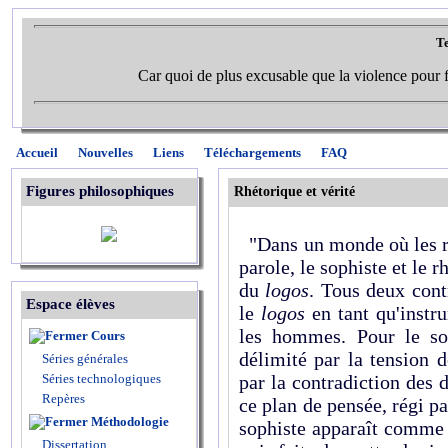
Te
Car quoi de plus excusable que la violence pour f
Accueil
Nouvelles
Liens
Téléchargements
FAQ
Figures philosophiques
Rhétorique et vérité
"Dans un monde où les ra
parole, le sophiste et le 
du
logos
. Tous deux cont
Espace élèves
le
logos
en tant qu'instr
les hommes. Pour le so
Cours
délimité par la tension 
Séries générales
Séries technologiques
par la contradiction des 
Repères
ce plan de pensée, régi pa
Méthodologie
sophiste apparaît comme l
Dissertation