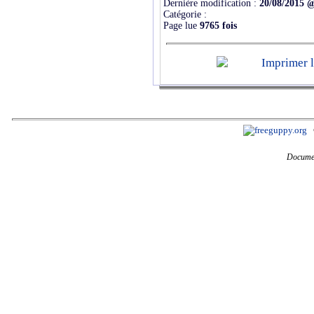
Dernière modification :
20/08/2015 
Catégorie :
Page lue
9765 fois
Documen