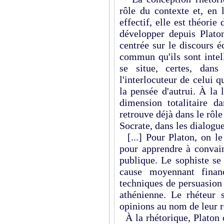
rôle du contexte et, en 
effectif, elle est théorie
développer depuis Platon
centrée sur le discours éc
commun qu'ils sont intel
se situe, certes, dans
l'interlocuteur de celui q
la pensée d'autrui. À la l
dimension totalitaire da
retrouve déjà dans le rôle
Socrate, dans les dialogue
[...] Pour Platon, on le
pour apprendre à convain
publique. Le sophiste se
cause moyennant finan
techniques de persuasion
athénienne. Le rhéteur s
opinions au nom de leur re
À la rhétorique, Platon 