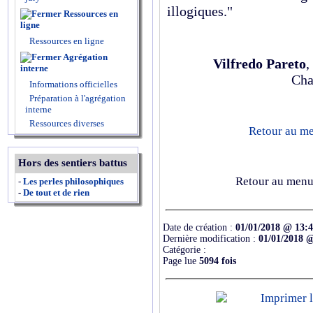
illogiques."
Ressources en
ligne
Ressources en ligne
Agrégation
Vilfredo Pareto
,
interne
Cha
Informations officielles
Préparation à l'agrégation
interne
Ressources diverses
Retour au men
Hors des sentiers battus
Retour au menu 
-
Les perles philosophiques
-
De tout et de rien
Date de création :
01/01/2018 @ 13:
Dernière modification :
01/01/2018 
Catégorie :
Page lue
5094 fois