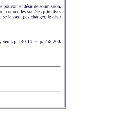
e pouvoir et désir de soumission.
Tout comme les sociétés primitives
e se laissent pas changer, le désir
, Seuil, p. 140-141 et p. 258-260.