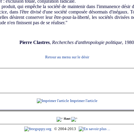
er : exclusion totale, conjuration radicale.
roduit, qui empêche la société de maintenir dans l'immanence désir d
ercice, dans l'être divisé d'une société composée désormais d'inégaux. 
lles désirent conserver leur être-pour-la-liberté, les sociétés divisées n
de n'en finissent pas de se réaliser."
Pierre Clastres
,
Recherches d'anthropologie politique
, 1980
Retour au menu sur le désir
Imprimer l'article
Haut
© 2004-2013