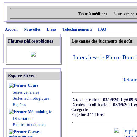
Une vie san
Texte à méditer :
Accueil
Nouvelles
Liens
Téléchargements
FAQ
Figures philosophiques
Les causes des jugements de goût
Interview de Pierre Bourd
Espace élèves
Retour
Cours
Séries générales
Séries technologiques
Date de création :
03/09/2021 @ 09:
Repères
Dernière modification :
03/09/2021 
Catégorie :
Méthodologie
Page lue
3448 fois
Dissertation
Explication de texte
Classes
préparatoires