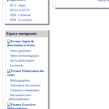
EC2 - Juger
ECG1 et ECT1
ENS - L'histoire
ENS - La science
Espace enseignants
Sujets de
dissertation et textes
Séries générales
Séries technologiques
Sur la philosophie
La morale
Elaboration des
cours
Bibliographies
Traitement des notions
Citations commentées
Documents non-
philosophiques
Exercices
philosophiques