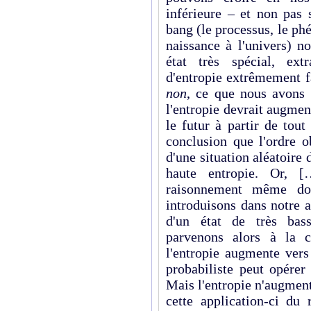
inférieure – et non pas 
bang (le processus, le p
naissance à l'univers) 
état très spécial, ext
d'entropie extrêmement f
non
, ce que nous avons 
l'entropie devrait augmen
le futur à partir de tou
conclusion que l'ordre o
d'une situation aléatoire 
haute entropie. Or, [
raisonnement même don
introduisons dans notre 
d'un état de très bass
parvenons alors à la c
l'entropie augmente vers 
probabiliste peut opérer
Mais l'entropie n'augment
cette application-ci du 