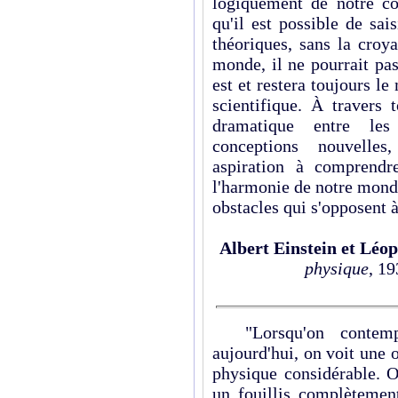
logiquement de notre co
qu'il est possible de sai
théoriques, sans la croy
monde, il ne pourrait pa
est et restera toujours l
scientifique. À travers 
dramatique entre les
conceptions nouvelles,
aspiration à comprendr
l'harmonie de notre mond
obstacles qui s'opposent 
Albert Einstein et Léop
physique
, 19
"Lorsqu'on contempl
aujourd'hui, on voit une 
physique considérable. Or
un fouillis complètement