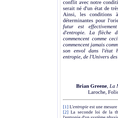
conflit avec notre conditi
serait né d'un état de tr
Ainsi, les conditions 
déterminantes pour l'or
futur est effectivemen
d'entropie. La flèche 
commencent comme ceci 
commencent jamais comme 
son envol dans l'état 
entropie, de l'Univers des
Brian Greene
,
La 
Laroche, Folio
[1]
L'
entropie
est une mesure
[2]
La seconde loi de la t
l'entropie d'un système physiq