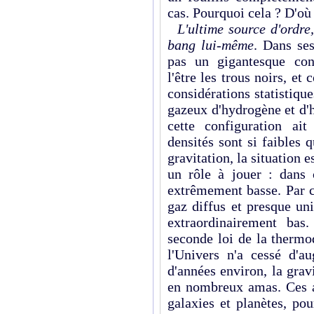
cas. Pourquoi cela ? D'où
L'ultime source d'ordre
bang lui-même
. Dans ses
pas un gigantesque con
l'être les trous noirs, e
considérations statistiqu
gazeux d'hydrogène et d'
cette configuration ai
densités sont si faibles q
gravitation, la situation e
un rôle à jouer : dans 
extrêmement basse. Par c
gaz diffus et presque un
extraordinairement bas
seconde loi de la therm
l'Univers n'a cessé d'a
d'années environ, la gravi
en nombreux amas. Ces am
galaxies et planètes, po