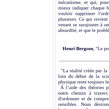
mécanisme, et qui, pour
mieux indiquer chaque fo
vouloir supprimer l'or
plusieurs. Ce qui revient
venant se surajouter à u
absurdité, et que le probl
Henri Bergson
, "Le po
"La réalité créée par la 
loin du début de la sci
physique reste toujours 
À l’aide des théories p
notre chemin à travers 
d'ordonner et de compr
sensibles. Nous désiro