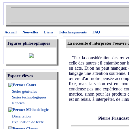
Accueil
Nouvelles
Liens
Téléchargements
FAQ
Figures philosophiques
La nécessité d'interpréter l'oeuvre 
"Par la considération des œuvres
celle des autres ; il enjambe sur
en acte. Et on ne peut manquer, 
langage une attention soutenue. 
Espace élèves
œuvre d'art notre pensée accompl
fixe, mais la vision est en mou
Cours
condense pas une expérience co
Séries générales
matrice, sinon pour les produits 
Séries technologiques
est un relais, à interpréter, de l'i
Repères
Méthodologie
Dissertation
Pierre Francast
Explication de texte
Classes