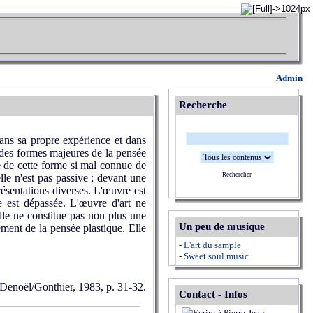
Admin
Recherche
dans sa propre expérience et dans
e des formes majeures de la pensée
e de cette forme si mal connue de
Rechercher
le n'est pas passive ; devant une
ésentations diverses. L'œuvre est
e est dépassée. L'œuvre d'art ne
e ne constitue pas non plus une
Un peu de musique
ement de la pensée plastique. Elle
-
L'art du sample
-
Sweet soul music
 Denoël/Gonthier, 1983, p. 31-32.
Contact - Infos