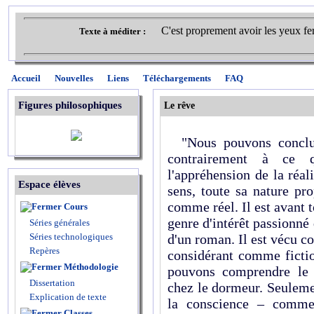
C'est proprement avoir les yeux fer
Texte à méditer :
Accueil
Nouvelles
Liens
Téléchargements
FAQ
Figures philosophiques
Le rêve
"Nous pouvons conclur
contrairement à ce 
l'appréhension de la réali
Espace élèves
sens, toute sa nature pro
comme réel. Il est avant t
Cours
genre d'intérêt passionné 
Séries générales
Séries technologiques
d'un roman. Il est vécu c
Repères
considérant comme fictio
Méthodologie
pouvons comprendre le 
Dissertation
chez le dormeur. Seulemen
Explication de texte
la conscience – comme
Classes