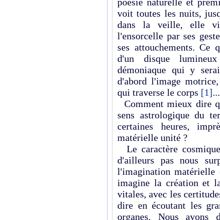
poésie naturelle et prem
voit toutes les nuits, ju
dans la veille, elle v
l'ensorcelle par ses gest
ses attouchements. Ce qu
d'un disque lumineux
démoniaque qui y serai
d'abord l'image motrice, 
qui traverse le corps
[1]
..
Comment mieux dire que
sens astrologique du t
certaines heures, impr
matérielle unité ?
Le caractère cosmique 
d'ailleurs pas nous su
l'imagination matérielle
imagine la création et l
vitales, avec les certitud
dire en écoutant les gr
organes. Nous avons dé