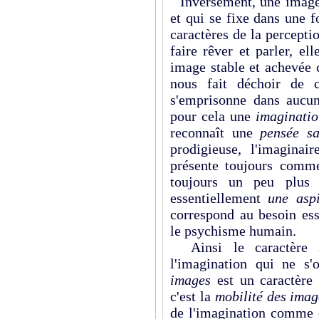
Inversement, une image 
et qui se fixe dans une 
caractères de la percepti
faire rêver et parler, el
image stable et achevée c
nous fait déchoir de c
s'emprisonne dans aucun
pour cela une
imaginati
reconnaît une
pensée s
prodigieuse, l'imagina
présente toujours comme
toujours un peu plus
essentiellement
une asp
correspond au besoin es
le psychisme humain.
Ainsi le caractère s
l'imagination qui ne s
images
est un caractère 
c'est la
mobilité des imag
de l'imagination comme d