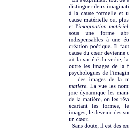
distinguer deux imaginat
à la cause formelle et 
cause matérielle ou, plu
et l'
imagination matérie
sous une forme abr
indispensables à une é
création poétique. Il fa
cause du cœur devienne u
ait la variété du verbe, 
outre les images de la 
psychologues de l'imagin
— des images de la m
matière.
La vue les nom
joie dynamique les manie
de la matière, on les rê
écartant les formes, l
images, le devenir des sur
un cœur.
Sans doute, il est des œ