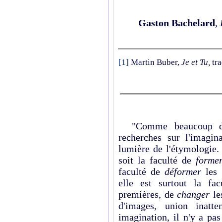
Gaston Bachelard
,
[1]
Martin Buber,
Je et Tu,
tr
"Comme beaucoup de 
recherches sur l'imagin
lumière de l'étymologie.
soit la faculté de
form
faculté de
déformer
les
elle est surtout la fa
premières, de
changer
le
d'images, union inatt
imagination, il n'y a pas