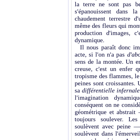
la terre ne sont pas b
s'épanouissent dans l
chaudement terrestre d
même des fleurs qui mon
production d'images, c'e
dynamique.
Il nous paraît donc imp
acte, si l'on n'a pas
d'ab
sens de la montée. Un en
creuse, c'est un enfer q
tropisme des flammes, le 
peines sont croissantes. 
sa
différentielle infernale
l'imagination dynami
conséquent on ne considè
géométrique et abstrait 
toujours soulever. Les
soulèvent avec peine — 
soulèvent dans l'émervei