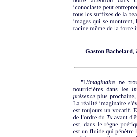
notre attention dans 
iconoclaste peut entrepre
tous les suffixes de la bea
images qui se montrent, l
racine même de la force 
Gaston Bachelard
,
"L'
imaginaire
ne tro
nourricières dans les
i
présence
plus prochaine,
La réalité imaginaire s'é
est toujours un vocatif. 
de l'ordre du
Tu
avant d'ê
est, dans le règne poétiq
est un fluide qui pénètre