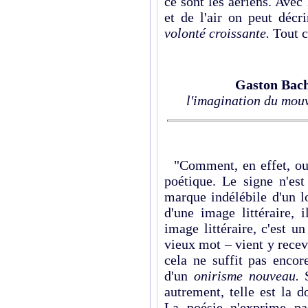
ce sont les aériens. Avec
et de l'air on peut décr
volonté croissante.
Tout c
Gaston Bac
l'imagination du mou
"Comment, en effet, oubl
poétique. Le signe n'est
marque indélébile d'un l
d'une image littéraire, 
image littéraire, c'est un
vieux mot – vient y recev
cela ne suffit pas encore
d'un
onirisme nouveau.
autrement, telle est la d
La poésie n'exprime pa