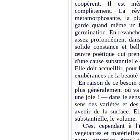
coopèrent. Il est m
complètement. La rê
métamorphosante, la pl
garde quand même un le
germination. En revanche
assez profondément dans 
solide constance et bel
œuvre poétique qui prend
d'une cause substantielle 
Elle doit accueillir, pour
exubérances de la beauté 
En raison de ce besoin de
plus généralement où va
une joie ! — dans le sens
sens des variétés et de
avenir de la surface. El
substantielle, le volume.
C'est cependant à l'i
végétantes et matérielle