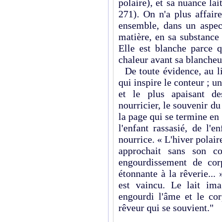
polaire), et sa nuance la
271). On n'a plus affair
ensemble, dans un aspect
matière, en sa substance 
Elle est blanche parce q
chaleur avant sa blancheu
De toute évidence, au li
qui inspire le conteur ; u
et le plus apaisant de
nourricier, le souvenir d
la page qui se termine e
l'enfant rassasié, de l'e
nourrice. « L'hiver pola
approchait sans son co
engourdissement de cor
étonnante à la rêverie...
est vaincu. Le lait ima
engourdi l'âme et le cor
rêveur qui se souvient."