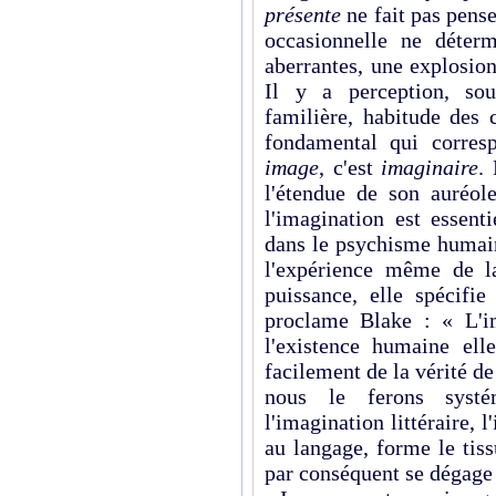
présente
ne fait pas pens
occasionnelle ne déter
aberrantes, une explosion
Il y a perception, sou
familière, habitude des 
fondamental qui corresp
image
, c'est
imaginaire
.
l'étendue de son auréo
l'imagination est essent
dans le psychisme humai
l'expérience même de 
puissance, elle spécif
proclame Blake : « L'im
l'existence humaine el
facilement de la vérité d
nous le ferons systé
l'imagination littéraire, l
au langage, forme le tiss
par conséquent se dégage d