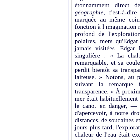
étonnamment direct de
géographie,
c'est-à-dir
marquée au même coin. 
fonction à l'imagination
profond de l'explorat
polaires, mers qu'Edgar 
jamais visitées. Edgar
singulière : « La chal
remarquable, et sa coule
perdit bientôt sa transp
laiteuse. » Notons, au p
suivant la remarque 
transparence. « À proxim
mer était habituellement
le canot en danger, — 
d'apercevoir, à notre dro
distances, de soudaines et 
jours plus tard, l'explor
chaleur de l'eau était ex