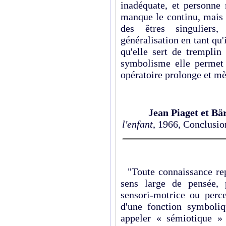
inadéquate, et personne 
manque le continu, mais 
des êtres singuliers
généralisation en tant qu'i
qu'elle sert de tremplin
symbolisme elle permet 
opératoire prolonge et mè
Jean Piaget et Bä
l'enfant
, 1966, Conclusio
"Toute connaissance repr
sens large de pensée, 
sensori-motrice ou perc
d'une fonction symboliqu
appeler « sémiotique » 