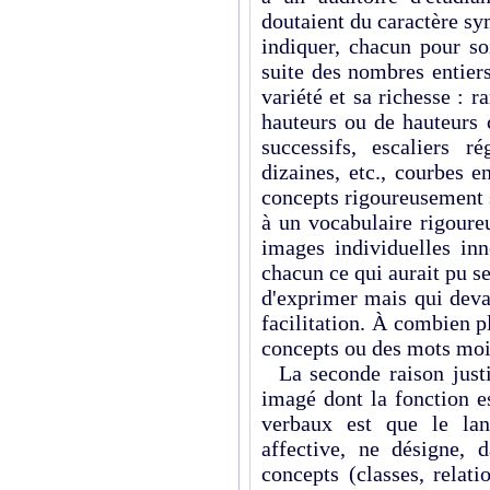
doutaient du caractère sy
indiquer, chacun pour so
suite des nombres entiers
variété et sa richesse :
hauteurs ou de hauteurs 
successifs, escaliers r
dizaines, etc., courbes e
concepts rigoureusement s
à un vocabulaire rigoure
images individuelles inn
chacun ce qui aurait pu s
d'exprimer mais qui deva
facilitation. À combien pl
concepts ou des mots moi
La seconde raison justi
imagé dont la fonction es
verbaux est que le lan
affective, ne désigne, 
concepts (classes, relat