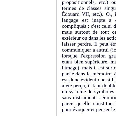
propositionnels, etc.) 
termes de classes singu
Édouard VII, etc.). Or,
langage est inapte à d
compliqués : c'est celui 
mais surtout de tout c
extérieur ou dans les actio
laisser perdre. Il peut êt
communiquer à autrui (ici
lorsque l'expression gra
étant bien supérieure, m
l'image), mais il est sur
partie dans la mémoire, à
est donc évident que si l
a été perçu, il faut doub
un système de symboles i
sans instruments sémioti
parce qu'elle constitue 
pour évoquer et penser le