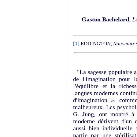
Gaston Bachelard
,
L
[1]
EDDINGTON,
Nouveaux s
"La sagesse populaire a
de l'imagination pour 
l'équilibre et la riches
langues modernes continu
d'imagination », comme
malheureux. Les psychol
G. Jung, ont montré à
moderne dérivent d'un d
aussi bien individuelle
partie par une stérilisa