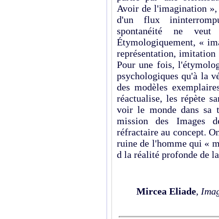
Avoir de l'imagination », 
d'un flux ininterrom
spontanéité ne veut 
Étymologiquement, « imag
représentation, imitation 
Pour une fois, l'étymolog
psychologiques qu'à la vé
des modèles exemplaires
réactualise, les répète sa
voir le monde dans sa to
mission des Images 
réfractaire au concept. On
ruine de l'homme qui « m
d la réalité profonde de l
Mircea Eliade
,
Imag