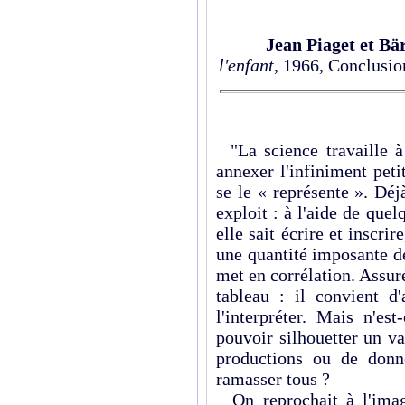
Jean Piaget et Bä
l'enfant
, 1966, Conclusio
"La science travaille à 
annexer l'infiniment pet
se le « représente ». Déj
exploit : à l'aide de que
elle sait écrire et inscrir
une quantité imposante d
met en corrélation. Assuré
tableau : il convient d'
l'interpréter. Mais n'e
pouvoir silhouetter un v
productions ou de don
ramasser tous ?
On reprochait à l'image