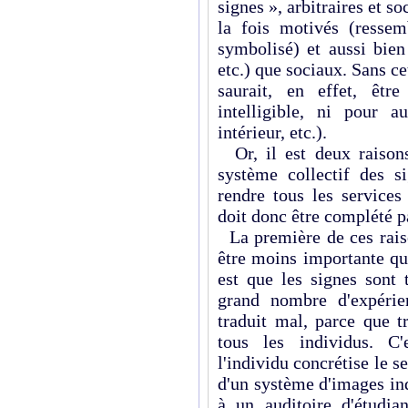
signes », arbitraires et so
la fois motivés (ressem
symbolisé) et aussi bien
etc.) que sociaux. Sans c
saurait, en effet, êt
intelligible, ni pour 
intérieur, etc.).
Or, il est deux raisons
système collectif des s
rendre tous les services
doit donc être complété 
La première de ces raiso
être moins importante qu
est que les signes sont 
grand nombre d'expérie
traduit mal, parce que 
tous les individus. C
l'individu concrétise le 
d'un système d'images in
à un auditoire d'étudia