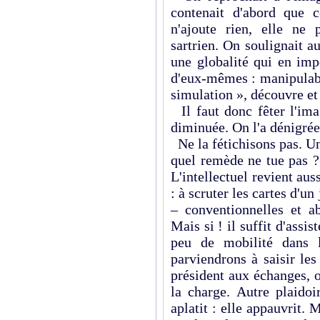
contenait d'abord que 
n'ajoute rien, elle ne
sartrien. On soulignait au
une globalité qui en imp
d'eux-mêmes : manipulabl
simulation », découvre et
Il faut donc fêter l'ima
diminuée. On l'a dénigrée.
Ne la fétichisons pas. U
quel remède ne tue pas ?
L'intellectuel revient aus
: à scruter les cartes d'un
– conventionnelles et a
Mais si ! il suffit d'assi
peu de mobilité dans 
parviendrons à saisir le
président aux échanges, o
la charge. Autre plaidoi
aplatit : elle appauvrit.