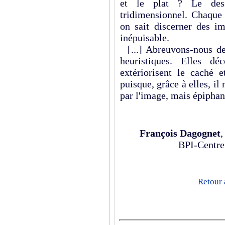
et le plat ? Le des
tridimensionnel. Chaque 
on sait discerner des i
inépuisable.
[...] Abreuvons-nous de
heuristiques. Elles dé
extériorisent le caché 
puisque, grâce à elles, il
par l'image, mais épiphan
François Dagognet
,
BPI-Centre
Retour 