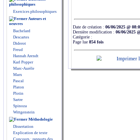
philosophiques
Exercices philosophiques
Auteurs et
oeuvres
Date de création :
06/06/2025 @ 08:
Bachelard
Dernière modification :
06/06/2025 
Catégorie :
Descartes
Page lue
854 fois
Diderot
Freud
Hannah Arendt
Karl Popper
Marc-Aurèle
Marx
Pascal
Platon
Plotin
Sartre
Spinoza
Wittgenstein
Méthodologie
Dissertation
Explication de texte
Concours : rapports des