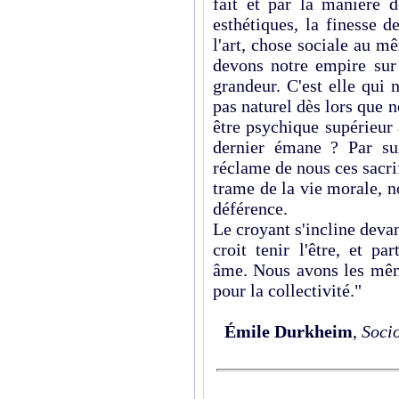
fait et par la manière d
esthétiques, la finesse d
l'art, chose sociale au mê
devons notre empire sur 
grandeur. C'est elle qui n
pas naturel dès lors que 
être psychique supérieur
dernier émane ? Par sui
réclame de nous ces sacri
trame de la vie morale, n
déférence.
Le croyant s'incline devan
croit tenir l'être, et p
âme. Nous avons les mêm
pour la collectivité."
Émile
Durkheim
,
Socio