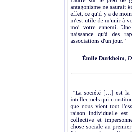
l'autre sur le pied de g
antagonisme ne saurait êt
effet, ce qu'il y a de moi
m'est utile de m'unir à 
moi votre ennemi. Une 
naissance qu'à des ra
associations d'un jour."
Émile Durkheim
,
D
"La société […] est la s
intellectuels qui constitue
que nous vient tout l'es
raison indivi­duelle es
collective et impersonne
chose sociale au premier