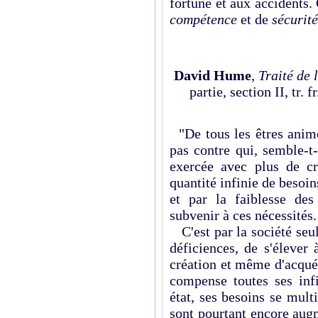
fortune et aux accidents.
compétence
et de
sécurité
David Hume
,
Traité de 
partie, section II, tr. 
"De tous les êtres animé
pas contre qui, semble-t-
exercée avec plus de c
quantité infinie de besoins
et par la faiblesse de
subvenir à ces nécessités.
C'est par la société seul
déficiences, de s'élever
création et même d'acquér
compense toutes ses inf
état, ses besoins se mult
sont pourtant encore augm