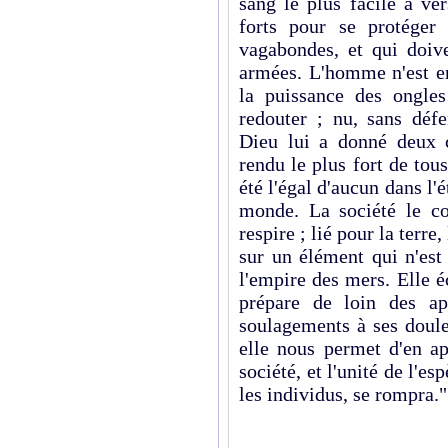
sang le plus facile à ve
forts pour se protéger
vagabondes, et qui doive
armées. L'homme n'est en
la puissance des ongles
redouter ; nu, sans défe
Dieu lui a donné deux c
rendu le plus fort de tous 
été l'égal d'aucun dans l'é
monde. La société le co
respire ; lié pour la terre
sur un élément qui n'est 
l'empire des mers. Elle é
prépare de loin des ap
soulagements à ses doule
elle nous permet d'en ap
société, et l'unité de l'e
les individus, se rompra."