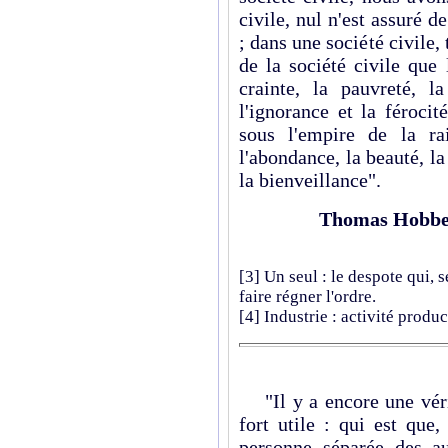
civile, nul n'est assuré d
; dans une société civile,
de la société civile que 
crainte, la pauvreté, la
l'ignorance et la férocit
sous l'empire de la rai
l'abondance, la beauté, la 
la bienveillance".
Thomas Hobbe
[3]
Un seul : le despote qui, 
faire régner l'ordre.
[4]
Industrie : activité produc
"Il y a encore une véri
fort utile : qui est que
personne séparée des au