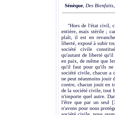
Sénèque
,
Des Bienfaits
"Hors de l'état civil, c
entière, mais stérile ; car
plaît, il est en revanc
liberté, exposé à subir tou
société civile constit
qu'autant de liberté qu'il
en paix, de même que les 
qu'il faut pour qu'ils n
société civile, chacun a d
ne peut néanmoins jouir d
contre, chacun jouit en t
de la société civile, tout
n'importe quel autre. Dan
l'être que par un seul
[
n'avons pour nous protég
société civile, nous avon