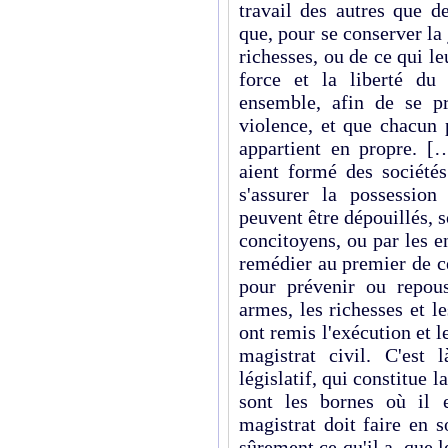
travail des autres que 
que, pour se conserver la 
richesses, ou de ce qui le
force et la liberté du 
ensemble, afin de se p
violence, et que chacun 
appartient en propre. [
aient formé des société
s'assurer la possession
peuvent être dépouillés, so
concitoyens, ou par les e
remédier au premier de ces
pour prévenir ou repous
armes, les richesses et le
ont remis l'exécution et 
magistrat civil. C'est 
législatif, qui constitue l
sont les bornes où il e
magistrat doit faire en 
sûrement ce qu'il a, que l