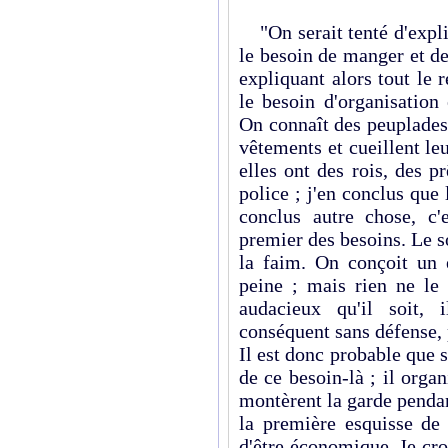
"On serait tenté d'expliq
le besoin de manger et d
expliquant alors tout le 
le besoin d'organisation
On connaît des peuplades
vêtements et cueillent le
elles ont des rois, des pr
police ; j'en conclus que
conclus autre chose, c'
premier des besoins. Le 
la faim. On conçoit un 
peine ; mais rien ne le 
audacieux qu'il soit, 
conséquent sans défense, p
Il est donc probable que 
de ce besoin-là ; il organ
montèrent la garde pendan
la première esquisse de 
d'être économique. Je croi