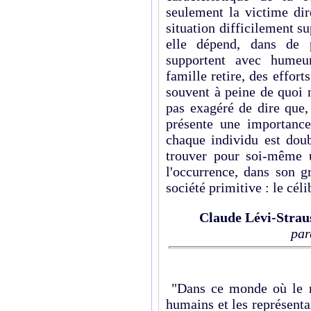
seulement la victime dir
situation difficilement s
elle dépend, dans de p
supportent avec humeu
famille retire, des effor
souvent à peine de quoi 
pas exagéré de dire que,
présente une importance
chaque individu est dou
trouver pour soi-même u
l'occurrence, dans son g
société primitive : le céli
Claude Lévi-Strau
par
"Dans ce monde où le r
humains et les représent