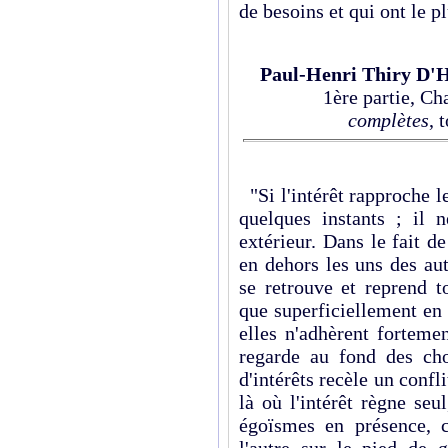
de besoins et qui ont le p
Paul-Henri Thiry D'
1ère partie, Ch
complètes
, 
"Si l'intérêt rapproche 
quelques instants ; il 
extérieur. Dans le fait de
en dehors les uns des aut
se retrouve et reprend t
que superficiellement en c
elles n'adhèrent forteme
regarde au fond des ch
d'intérêts recèle un confl
là où l'intérêt règne se
égoïsmes en présence, 