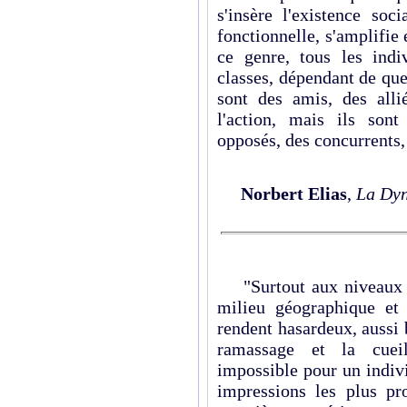
s'insère l'existence soc
fonctionnelle, s'amplifie 
ce genre, tous les indi
classes, dépendant de que
sont des amis, des allié
l'action, mais ils sont 
opposés, des concurrents,
Norbert Elias
,
La Dyn
"Surtout aux niveaux le
milieu géographique et 
rendent hasardeux, aussi b
ramassage et la cueill
impossible pour un indi
impressions les plus p