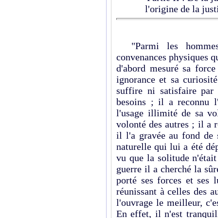
l'origine de la jus
"Parmi les hommes, 
convenances physiques qu
d'abord mesuré sa force 
ignorance et sa curiosité
suffire ni satisfaire pa
besoins ; il a reconnu l
l'usage illimité de sa v
volonté des autres ; il a 
il l'a gravée au fond de
naturelle qui lui a été dé
vu que la solitude n'étai
guerre il a cherché la sûre
porté ses forces et ses 
réunissant à celles des a
l'ouvrage le meilleur, c'e
En effet, il n'est tranquil