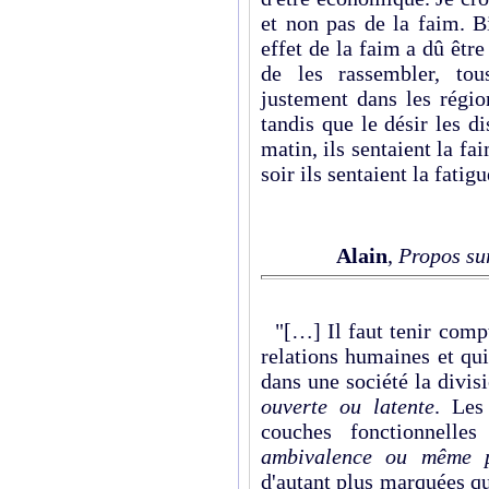
et non pas de la faim. B
effet de la faim a dû êtr
de les rassembler, tou
justement dans les régio
tandis que le désir les di
matin, ils sentaient la fa
soir ils sentaient la fatigu
Alain
,
Propos su
"[…] Il faut tenir compt
relations humaines et qu
dans une société la divis
ouverte ou latente
. Les
couches fonctionnelle
ambivalence ou même p
d'autant plus marquées q