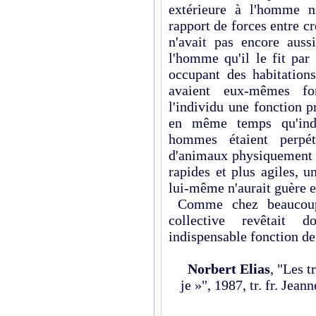
extérieure à l'homme n'
rapport de forces entre c
n'avait pas encore aus
l'homme qu'il le fit par
occupant des habitations
avaient eux-mêmes fo
l'individu une fonction 
en même temps qu'ind
hommes étaient perpé
d'animaux physiquement p
rapides et plus agiles, 
lui-même n'aurait guère e
Comme chez beaucoup 
collective revêtait
indispensable fonction de
Norbert Elias
, "Les t
je »", 1987, tr. fr. Jean