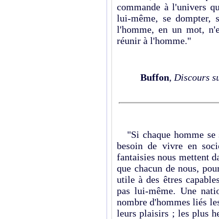
commande à l'univers qu
lui-même, se dompter, s
l'homme, en un mot, n'
réunir à l'homme."
Buffon
,
Discours s
"Si chaque homme se suf
besoin de vivre en soci
fantaisies nous mettent d
que chacun de nous, pour 
utile à des êtres capables
pas lui-même. Une natio
nombre d'hommes liés les
leurs plaisirs ; les plus