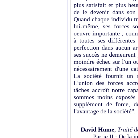
plus satisfait et plus heu
de le devenir dans son 
Quand chaque individu tr
lui-même, ses forces so
oeuvre importante ; comm
à toutes ses différentes 
perfection dans aucun ar
ses succès ne demeurent 
moindre échec sur l'un o
nécessairement d'une cat
La société fournit un 
L'union des forces accr
tâches accroît notre cap
sommes moins exposés a
supplément de force, de
l'avantage de la société".
David Hume
,
Traité d
Partie II : De la j