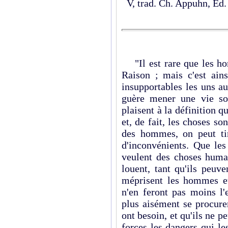
V, trad. Ch. Appuhn, Éd
"Il est rare que les ho
Raison ; mais c'est ains
insupportables les uns a
guère mener une vie sol
plaisent à la définition 
et, de fait, les choses s
des hommes, on peut ti
d'inconvénients. Que les
veulent des choses humai
louent, tant qu'ils peuve
méprisent les hommes e
n'en feront pas moins l'
plus aisément se procure
ont besoin, et qu'ils ne p
forces les dangers qui l