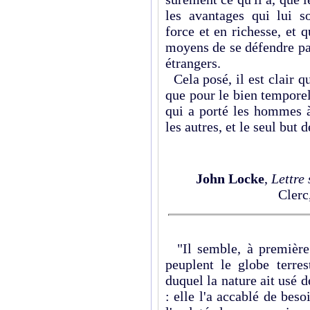
les avantages qui lui s
force et en richesse, et qu
moyens de se défendre pa
étrangers.
Cela posé, il est clair qu
que pour le bien temporel
qui a porté les hommes à
les autres, et le seul but
John Locke
,
Lettre 
Clerc
"Il semble, à première
peuplent le globe terres
duquel la nature ait usé 
: elle l'a accablé de bes