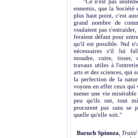
"Ce n'est pas seulement
ennemis, que la Société 
plus haut point, c'est au
grand nombre de comm
voulaient pas s'entraider,
feraient défaut pour entre
qu'il est possible. Nul n'
nécessaires s'il lui fa
moudre, cuire, tisser, 
travaux utiles à l'entret
arts et des sciences, qui
la perfection de la natu
voyons en effet ceux qui v
mener une vie misérable 
peu qu'ils ont, tout mi
procurent pas sans se p
quelle qu'elle soit."
Baruch Spinoza
,
Traité