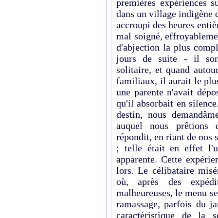
premières expériences su
dans un village indigène 
accroupi des heures entiè
mal soigné, effroyablemen
d'abjection la plus comp
jours de suite - il sor
solitaire, et quand auto
familiaux, il aurait le pl
une parente n'avait dépo
qu'il absorbait en silence
destin, nous demandâme
auquel nous prêtions 
répondit, en riant de nos s
; telle était en effet l
apparente. Cette expérie
lors. Le célibataire misé
où, après des expéd
malheureuses, le menu se 
ramassage, parfois du ja
caractéristique de la 