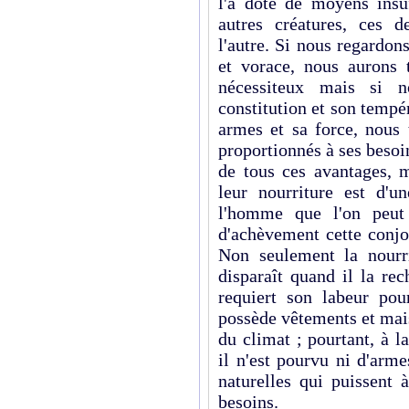
l'a doté de moyens insu
autres créatures, ces 
l'autre. Si nous regardon
et vorace, nous aurons t
nécessiteux mais si 
constitution et son tempé
armes et sa force, nous 
proportionnés à ses besoi
de tous ces avantages, m
leur nourriture est d'u
l'homme que l'on peut
d'achèvement cette conjo
Non seulement la nourri
disparaît quand il la re
requiert son labeur pour
possède vêtements et ma
du climat ; pourtant, à 
il n'est pourvu ni d'arme
naturelles qui puissent 
besoins.