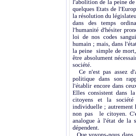
l'abolition de la peine d
quelques Etats de l'Europ
la résolution du législateu
dans des temps ordina
l'humanité d'hésiter pron
loi de nos codes sanguin
humain ; mais, dans l'état
la peine simple de mort, 
être absolument nécessair
société.
Ce n'est pas assez d'av
politique dans son rapp
l'établir encore dans ceu
Elles consistent dans la
citoyens et la société
individuelle ; autrement l
non pas le citoyen. C'
analogue à l'état de la 
dépendent.
Que voyons-nous dans l'