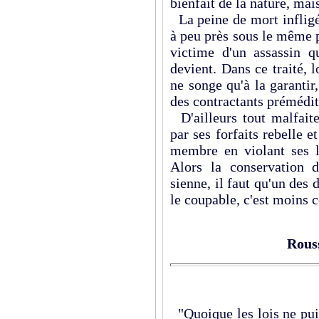
bienfait de la nature, mai
La peine de mort infligé
à peu près sous le même po
victime d'un assassin q
devient. Dans ce traité, 
ne songe qu'à la garantir
des contractants prémédite
D'ailleurs tout malfaite
par ses forfaits rebelle et
membre en violant ses lo
Alors la conservation d
sienne, il faut qu'un des 
le coupable, c'est moin
Rous
"Quoique les lois ne puis