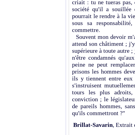
criait : tu ne tueras pas
société qu'il a souillée
pourrait le rendre à la vi
sous sa responsabilité
commettre.
Souvent mon devoir m'a 
attend son châtiment ; j'
supérieure à toute autre ; 
n'être condamnés qu'aux 
peine ne peut remplace
prisons les hommes deven
ils y tiennent entre eux
s'instruisent mutuellem
tours les plus adroits
conviction ; le législateu
de pareils hommes, sans
qu'ils commettront ?"
Brillat-Savarin
, Extrait