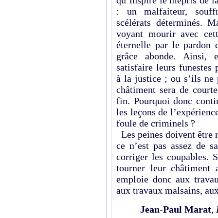
: un malfaiteur, souff
scélérats déterminés. M
voyant mourir avec cette
éternelle par le pardon 
grâce abonde. Ainsi, 
satisfaire leurs funestes 
à la justice ; ou s’ils n
châtiment sera de courte
fin. Pourquoi donc contin
les leçons de l’expérienc
foule de criminels ?
Les peines doivent être r
ce n’est pas assez de sat
corriger les coupables. S’
tourner leur châtiment 
emploie donc aux travau
aux travaux malsains, au
Jean-Paul Marat
,