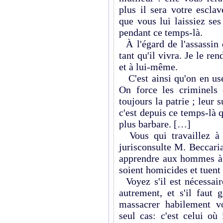
plus il sera votre escla
que vous lui laissiez se
pendant ce temps-là.
À l'égard de l'assassin d
tant qu'il vivra. Je le ren
et à lui-même.
C'est ainsi qu'on en use
On force les criminels 
toujours la patrie ; leur 
c'est depuis ce temps-là 
plus barbare. […]
Vous qui travaillez à 
jurisconsulte M. Beccaria
apprendre aux hommes à d
soient homicides et tuen
Voyez s'il est nécessair
autrement, et s'il faut
massacrer habilement v
seul cas: c'est celui où