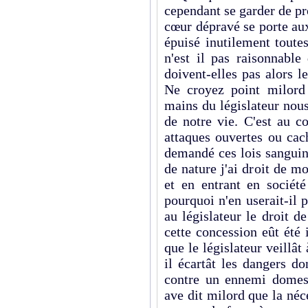
cependant se garder de pro
cœur dépravé se porte aux
épuisé inutilement toute
n'est il pas raisonnable
doivent-elles pas alors l
Ne croyez point milord
mains du législateur nous
de notre vie. C'est au c
attaques ouvertes ou cac
demandé ces lois sanguina
de nature j'ai droit de mo
et en entrant en société
pourquoi n'en userait-il 
au législateur le droit d
cette concession eût été 
que le législateur veillât
il écartât les dangers d
contre un ennemi domest
ave dit milord que la néc