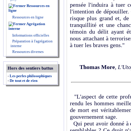
pensée l'induira à tuer 
Ressources en
ligne
l'intention de dépouiller. 
Ressources en ligne
risque plus grand et, de
Agrégation
tranquillité et une chan
interne
témoin du délit ayant é
Informations officielles
nous attachant à terroris
Préparation à l'agrégation
à tuer les braves gens."
interne
Ressources diverses
Thomas More
,
L'Uto
Hors des sentiers battus
-
Les perles philosophiques
-
De tout et de rien
"L'aspect de cette profu
rendu les hommes
meille
de mort est véritablement
gouvernement sage.
Qui peut avoir donné à d
semblables ? Ce droit n'