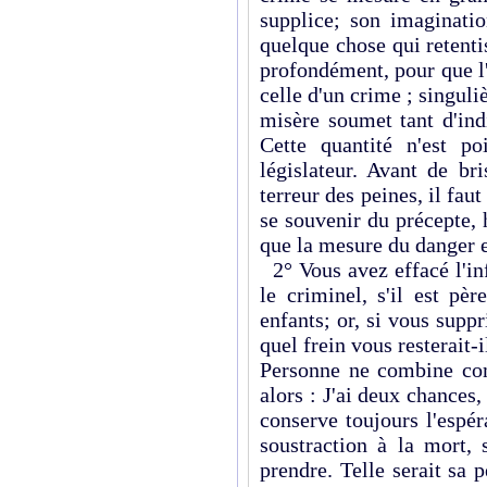
supplice; son imaginatio
quelque chose qui retent
profondément, pour que l'
celle d'un crime ; singuli
misère soumet tant d'ind
Cette quantité n'est p
législateur. Avant de br
terreur des peines, il faut
se souvenir du précepte, 
que la mesure du danger 
2° Vous avez effacé l'inf
le criminel, s'il est pè
enfants; or, si vous suppr
quel frein vous resterait-i
Personne ne combine comm
alors : J'ai deux chances,
conserve toujours l'espér
soustraction à la mort, 
prendre. Telle serait sa 