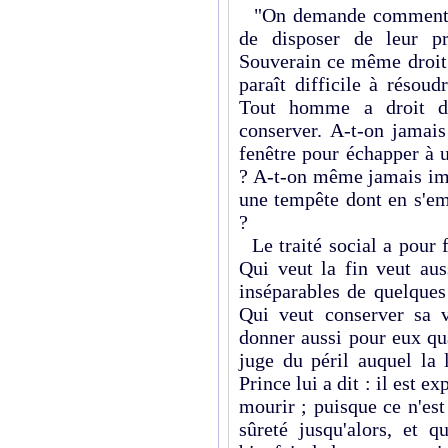
"On demande comment les
de disposer de leur pr
Souverain ce même droit 
paraît difficile à résou
Tout homme a droit de
conserver. A-t-on jamais
fenêtre pour échapper à 
? A-t-on même jamais imp
une tempête dont en s'em
?
Le traité social a pour f
Qui veut la fin veut au
inséparables de quelques
Qui veut conserver sa v
donner aussi pour eux qua
juge du péril auquel la 
Prince lui a dit : il est e
mourir ; puisque ce n'est
sûreté jusqu'alors, et 