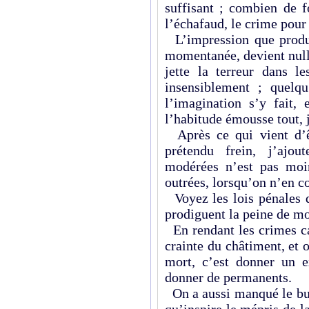
suffisant ; combien de 
l’échafaud, le crime pour 
L’impression que produis
momentanée, devient nulle
jette la terreur dans le
insensiblement ; quelqu’
l’imagination s’y fait, 
l’habitude émousse tout, 
Après ce qui vient d’êt
prétendu frein, j’ajou
modérées n’est pas moi
outrées, lorsqu’on n’en c
Voyez les lois pénales d
prodiguent la peine de mo
En rendant les crimes ca
crainte du châtiment, et 
mort, c’est donner un e
donner de permanents.
On a aussi manqué le but
qu’inspire le mépris de 