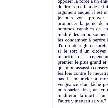
opposer la force à un enn
du droit qu elle a de le 
argument auquel il est i
je puis vous prouver q
prononcer la peine de 
hommes capables de com
médité des empoisonneurs 
les condamner à perdre l
d'ordre de règle de sûret
si le sort d un citoyen
meurtrier c est cependan
premier le plus grand et 
que mon assassin conserv
les lois contre le meurt
pas le meurtrier à mor
vengeance d'un lâche pou
puis parler ainsi, un jeu 
méditerait la mort : l'un
l'autre y mettrait sa vie."