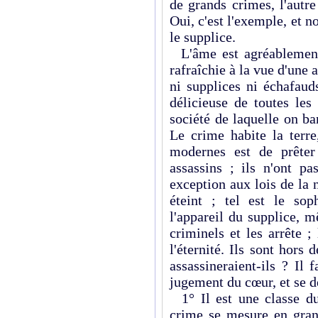
de grands crimes, l'autr
Oui, c'est l'exemple, et n
le supplice.
L'âme est agréablement é
rafraîchie à la vue d'une
ni supplices ni échafaud
délicieuse de toutes les
société de laquelle on b
Le crime habite la terre
modernes est de prêter
assassins ; ils n'ont 
exception aux lois de la n
éteint ; tel est le sop
l'appareil du supplice, m
criminels et les arrête 
l'éternité. Ils sont hors 
assassineraient-ils ? Il
jugement du cœur, et se dé
1° Il est une classe du
crime se mesure en grand