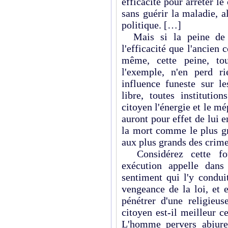
efficacité pour arrêter le
sans guérir la maladie, a
politique. […]
Mais si la peine de m
l'efficacité que l'ancien 
même, cette peine, tou
l'exemple, n'en perd r
influence funeste sur 
libre, toutes instituti
citoyen l'énergie et le mé
auront pour effet de lui e
la mort comme le plus g
aux plus grands des crime
Considérez cette fou
exécution appelle dans
sentiment qui l'y condui
vengeance de la loi, et 
pénétrer d'une religieu
citoyen est-il meilleur 
L'homme pervers abjure-t