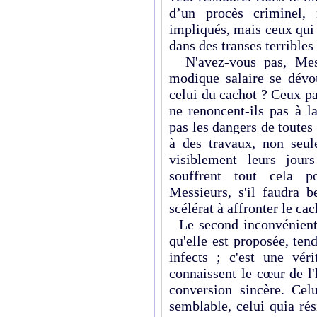
d’un procès criminel,
impliqués, mais ceux qui 
dans des transes terribles
N'avez-vous pas, Mes
modique salaire se dévo
celui du cachot ? Ceux p
ne renoncent-ils pas à l
pas les dangers de toutes
à des travaux, non seul
visiblement leurs jou
souffrent tout cela p
Messieurs, s'il faudra 
scélérat à affronter le c
Le second inconvénient, 
qu'elle est proposée, te
infects ; c'est une vé
connaissent le cœur de l
conversion sincère. Cel
semblable, celui quia rés