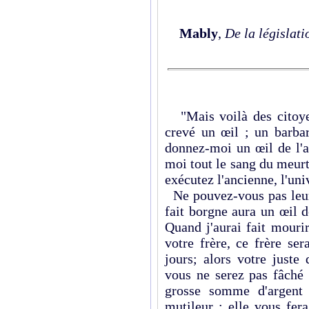
Mably
,
De la législati
"Mais voilà des citoyen
crevé un œil ; un barba
donnez-moi un œil de l'a
moi tout le sang du meurt
exécutez l'ancienne, l'univ
Ne pouvez-vous pas leur
fait borgne aura un œil 
Quand j'aurai fait mouri
votre frère, ce frère ser
jours; alors votre juste
vous ne serez pas fâché 
grosse somme d'argent 
mutileur : elle vous fer