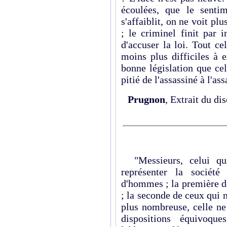
écoulées, que le sentim
s'affaiblit, on ne voit plu
; le criminel finit par i
d'accuser la loi. Tout c
moins plus difficiles à e
bonne législation que cel
pitié de l'assassiné à l'ass
Prugnon
, Extrait du d
"Messieurs, celui qu
représenter la socié
d'hommes ; la première d
; la seconde de ceux qui na
plus nombreuse, celle ne
dispositions équivoqu