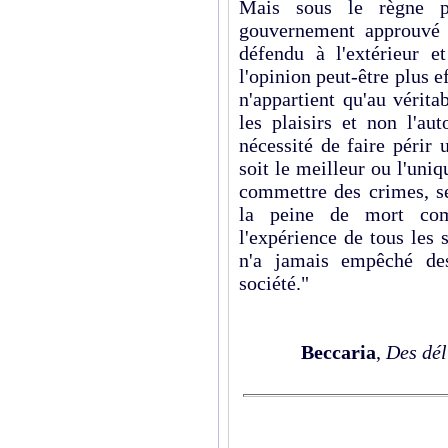
Mais sous le règne pa
gouvernement approuvé 
défendu à l'extérieur et
l'opinion peut-être plus e
n'appartient qu'au vérita
les plaisirs et non l'au
nécessité de faire périr
soit le meilleur ou l'uni
commettre des crimes, se
la peine de mort com
l'expérience de tous les
n'a jamais empêché de
société."
Beccaria
,
Des dél