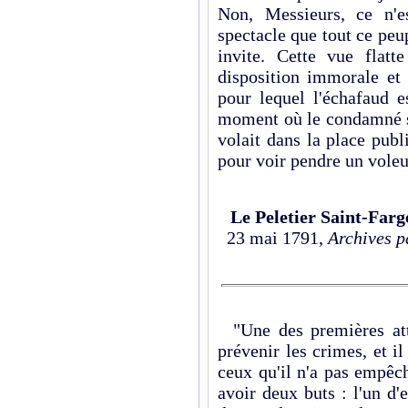
Non, Messieurs, ce n'e
spectacle que tout ce peup
invite. Cette vue flat
disposition immorale et
pour lequel l'échafaud e
moment où le condamné su
volait dans la place publ
pour voir pendre un voleu
Le Peletier Saint-Far
23 mai 1791,
Archives p
"Une des premières atte
prévenir les crimes, et il
ceux qu'il n'a pas empêch
avoir deux buts : l'un d'