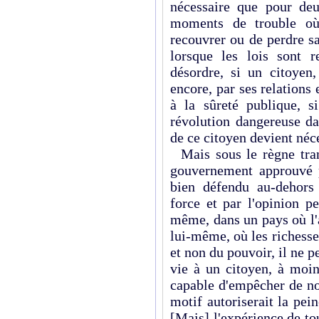
nécessaire que pour de
moments de trouble où
recouvrer ou de perdre sa
lorsque les lois sont 
désordre, si un citoyen,
encore, par ses relations 
à la sûreté publique, s
révolution dangereuse da
de ce citoyen devient néc
Mais sous le règne tran
gouvernement approuvé p
bien défendu au-dehors 
force et par l'opinion p
même, dans un pays où l'a
lui-même, où les richesse
et non du pouvoir, il ne p
vie à un citoyen, à moin
capable d'empêcher de no
motif autoriserait la pein
[Mais] l'expérience de to