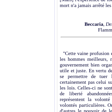
mort n'a jamais arrêté les
Beccaria
,
Des
Flamma
"Cette vaine profusion d
les hommes meilleurs, 
gouvernement bien organ
utile et juste. En vertu 
se permettre de tuer l
certainement pas celui su
les lois. Celles-ci ne so
de liberté abandonné
représentent la volonté
volontés particulières. O
d'autres le pouvoir de 