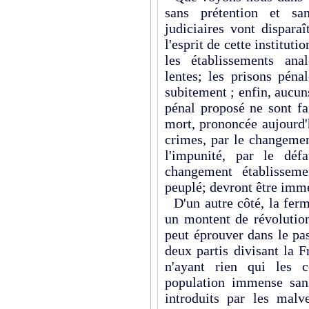
sans prétention et sa
judiciaires vont disparaî
l'esprit de cette instituti
les établissements ana
lentes; les prisons péna
subitement ; enfin, aucu
pénal proposé ne sont fa
mort, prononcée aujourd'
crimes, par le changemen
l'impunité, par le défa
changement établissem
peuplé; devront être imm
D'un autre côté, la ferm
un montent de révolution
peut éprouver dans le pas
deux partis divisant la F
n'ayant rien qui les 
population immense sans
introduits par les malv