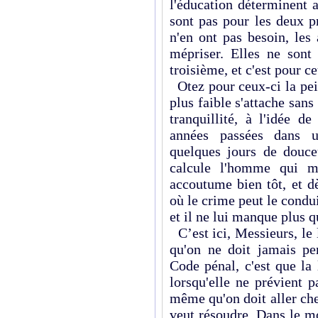
l'éducation déterminent 
sont pas pour les deux p
n'en ont pas besoin, les
mépriser. Elles ne sont
troisième, et c'est pour ce
Otez pour ceux-ci la pein
plus faible s'attache san
tranquillité, à l'idée d
années passées dans u
quelques jours de douce
calcule l'homme qui mé
accoutume bien tôt, et d
où le crime peut le condu
et il ne lui manque plus q
C’est ici, Messieurs, le 
qu'on ne doit jamais pe
Code pénal, c'est que la 
lorsqu'elle ne prévient p
même qu'on doit aller ch
veut résoudre. Dans le m