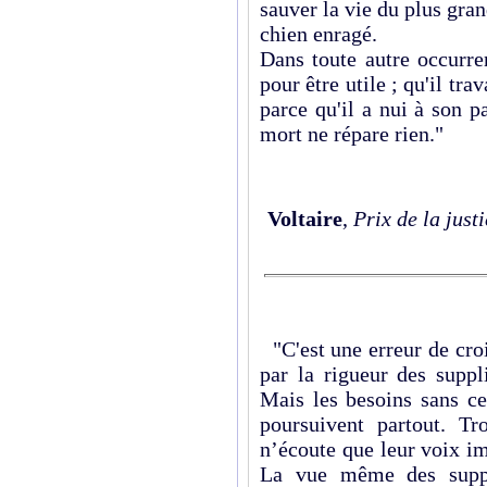
sauver la vie du plus gran
chien enragé.
Dans toute autre occurre
pour être utile ; qu'il tr
parce qu'il a nui à son p
mort ne répare rien."
Voltaire
,
Prix de la just
"C'est une erreur de cro
par la rigueur des suppl
Mais les besoins sans ce
poursuivent partout. Tro
n’écoute que leur voix im
La vue même des suppli