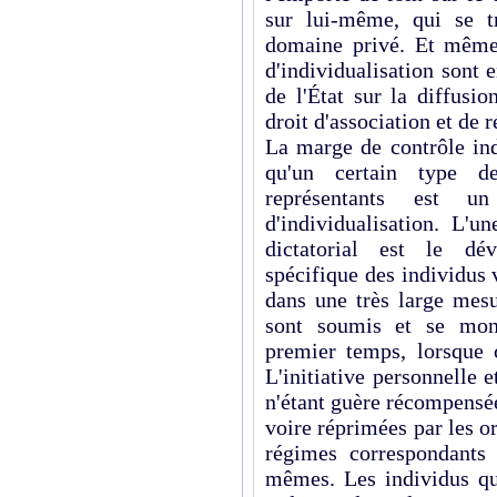
sur lui-même, qui se t
domaine privé. Et même s
d'individualisation sont 
de l'État sur la diffusio
droit d'association et de r
La marge de contrôle ind
qu'un certain type d
représentants est u
d'individualisation. L'u
dictatorial est le dé
spécifique des individus 
dans une très large mesu
sont soumis et se mont
premier temps, lorsque c
L'initiative personnelle e
n'étant guère récompensé
voire réprimées par les or
régimes correspondants
mêmes. Les individus qu