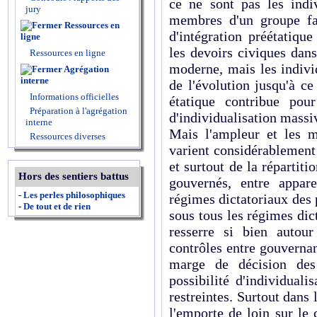
ce ne sont pas les indi
jury
membres d'un groupe fa
Ressources en
d'intégration préétatique
ligne
les devoirs civiques dans
Ressources en ligne
moderne, mais les indivi
Agrégation
interne
de l'évolution jusqu'à ce
Informations officielles
étatique contribue po
Préparation à l'agrégation
d'individualisation massi
interne
Mais l'ampleur et les mo
Ressources diverses
varient considérablement 
et surtout de la répartit
Hors des sentiers battus
gouvernés, entre appare
-
Les perles philosophiques
régimes dictatoriaux des 
-
De tout et de rien
sous tous les régimes dict
resserre si bien autour
contrôles entre gouvernan
marge de décision des 
possibilité d'individuali
restreintes. Surtout dans 
l'emporte de loin sur le 