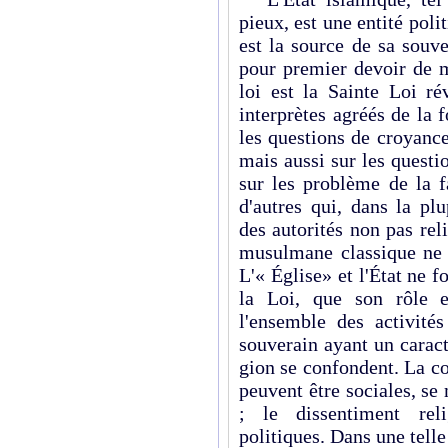
pieux, est une entité poli
est la source de sa souve
pour premier devoir de m
loi est la Sainte Loi ré
interprètes agréés de la 
les questions de croyance,
mais aussi sur les questio
sur les problème de la f
d'autres qui, dans la pl
des autorités non pas rel
musulmane classique ne r
L'« Église» et l'État ne fo
la Loi, que son rôle e
l'ensemble des activité
souve­rain ayant un caractè
gion se confondent. La co
peuvent être sociales, se
; le dissentiment reli
politiques. Dans une telle