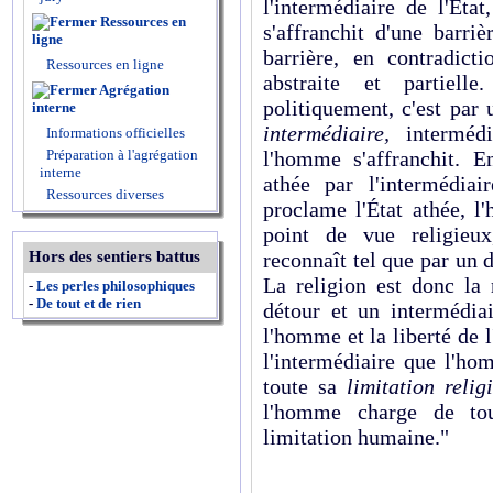
l'intermédiaire de l'Éta
Ressources en
s'affranchit d'une barri
ligne
barrière, en contradic
Ressources en ligne
abstraite et partielle
Agrégation
politiquement, c'est par
interne
intermédiaire,
interméd
Informations officielles
l'homme s'affranchit. 
Préparation à l'agrégation
interne
athée par l'intermé­diai
Ressources diverses
proclame l'État athée, 
point de vue religieux
reconnaît tel que par un 
Hors des sentiers battus
La religion est donc la
-
Les perles philosophiques
-
De tout et de rien
détour et un intermédiai
l'homme et la liberté de
l'intermédiaire que l'ho
toute sa
limitation reli
l'homme charge de tou
limitation humaine."