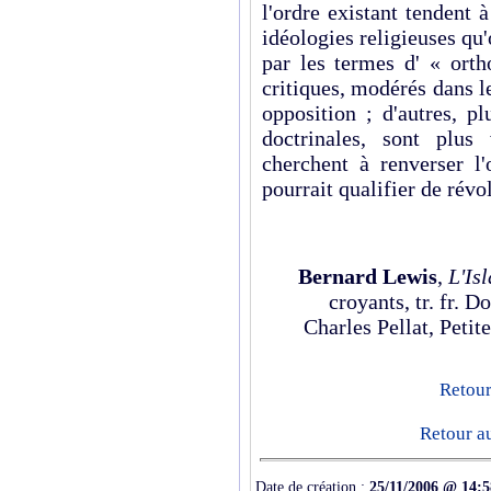
l'ordre existant tendent à
idéologies reli­gieuses qu'
par les termes d' « orth
critiques, modérés dans l
opposition ; d'autres, p
doctrinales, sont plus
cherchent à renverser l
pourrait qualifier de révol
Bernard Lewis
,
L'Is
croyants, tr. fr.
Charles Pellat, Petit
Retour
Retour au
Date de création :
25/11/2006 @ 14:5