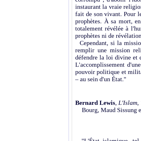
instaurant la vraie religio
fait de son vivant. Pour l
prophètes. À sa mort, en
tota­lement révélée à l'h
prophètes ni de révélation
Cependant, si la mission 
remplir une mission rel
défendre la loi divine et 
L'accomplissement d'une 
pouvoir politique et mili
– au sein d'un État."
Bernard Lewis
,
L'Islam
,
Bourg, Maud Sissung et
"L'État islamique, tel