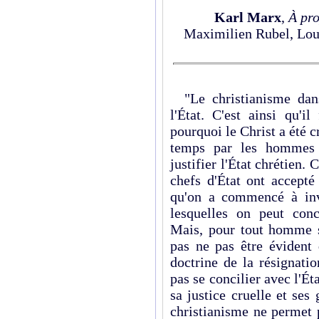
Karl Marx
,
À pro
Maximilien Rubel, Loui
"Le christianisme dans 
l'État. C'est ainsi qu'i
pourquoi le Christ a été cr
temps par les hommes q
justifier l'État chrétien.
chefs d'État ont accepté
qu'on a commencé à inve
lesquelles on peut conci
Mais, pour tout homme s
pas ne pas être évident 
doctrine de la résignati
pas se concilier avec l'Ét
sa justice cruelle et ses
christianisme ne permet p