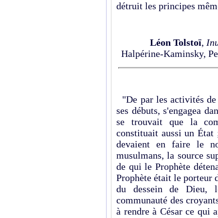
détruit les principes mêm
Léon Tolstoï
,
Inu
Halpérine-Kaminsky, Pet
"De par les activités de
ses débuts, s'engagea dan
se trouvait que la c
constituait aussi un État
devaient en faire le 
musulmans, la source sup
de qui le Prophète détenai
Prophète était le porteur 
du dessein de Dieu, 
communauté des croyants.
à rendre à César ce qui a