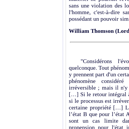
sans une violation des l
l'homme, c'est-à-dire s
possédant un pouvoir simi
William Thomson (Lord
"Considérons l'évol
quelconque
. Tout phénom
y prennent part d'un certai
phénomène considéré 
irréversible ; mais il n'
[…] Si le retour intégral à
si le processus est irréve
certaine propriété […] L
l’état B que pour l’état
sont un cas limite da
propension pour l'état i