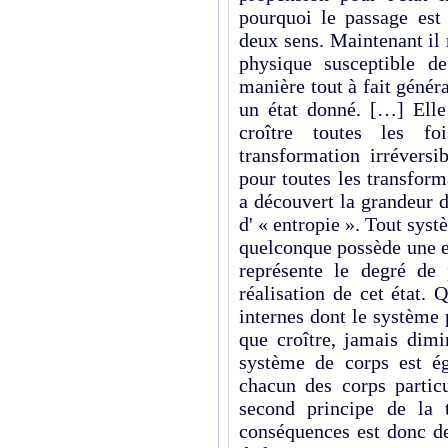
pourquoi le passage est 
deux sens. Maintenant il 
physique susceptible d
manière tout à fait généra
un état donné. […] Elle 
croître toutes les f
transformation irréversi
pour toutes les transfor
a découvert la grandeur do
d' « entropie ». Tout sys
quelconque possède une e
représente le degré de 
réalisation de cet état. 
internes dont le système p
que croître, jamais dimi
système de corps est é
chacun des corps partic
second principe de la 
conséquences est donc de