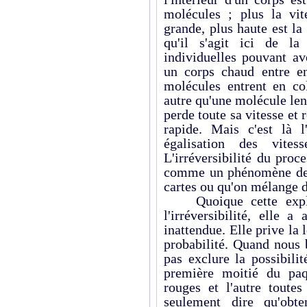
molécules ; plus la vi
grande, plus haute est la
qu'il s'agit ici de la
individuelles pouvant avo
un corps chaud entre en
molécules entrent en col
autre qu'une molécule len
perde toute sa vitesse et
rapide. Mais c'est là 
égalisation des vites
L'irréversibilité du proc
comme un phénomène de 
cartes ou qu'on mélange d
Quoique cette explica
l'irréversibilité, elle 
inattendue. Elle prive la l
probabilité. Quand nous 
pas exclure la possibili
première moitié du paqu
rouges et l'autre toute
seulement dire qu'obte