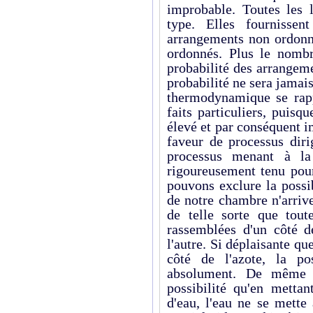
improbable. Toutes les l
type. Elles fournissen
arrangements non ordonné
ordonnés. Plus le nombr
probabilité des arrangeme
probabilité ne sera jamai
thermodynamique se rap
faits particuliers, puis
élevé et par conséquent i
faveur de processus dir
processus menant à la
rigoureusement tenu pou
pouvons exclure la possib
de notre chambre n'arrive
de telle sorte que tout
rassemblées d'un côté d
l'autre. Si déplaisante qu
côté de l'azote, la po
absolument. De même l
possibilité qu'en metta
d'eau, l'eau ne se mette