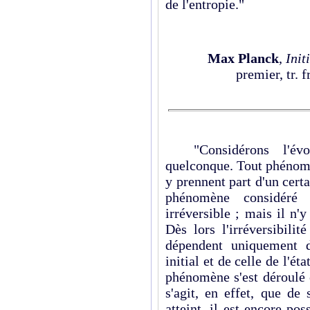
de l'entropie."
Max Planck
,
Init
premier, tr. 
"Considérons l'évol
quelconque
. Tout phénom
y prennent part d'un certai
phénomène considéré 
irréversible ; mais il n'
Dès lors l'irréversibili
dépendent uniquement de
initial et de celle de l'ét
phénomène s'est déroulé 
s'agit, en effet, que de 
atteint, il est encore po