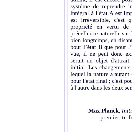
système de reprendre in
intégral à l'état A est im
est irréversible, c'est
propriété en vertu de 
précellence naturelle sur l
bien longtemps, en disan
pour l’état B que pour l
vue, il ne peut donc exi
serait un objet d'attrai
initial. Les changements
lequel la nature a autant 
pour l'état final ; c'est p
à l'autre dans les deux sen
Max Planck
,
Init
premier, tr. 