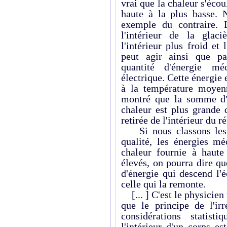
vrai que la chaleur s'écou
haute à la plus basse. N
exemple du contraire.
l'intérieur de la glaci
l'intérieur plus froid et
peut agir ainsi que pa
quantité d'énergie m
électrique. Cette énergie
à la température moyen
montré que la somme d'
chaleur est plus grande 
retirée de l'intérieur du r
Si nous classons les é
qualité, les énergies mé
chaleur fournie à haute
élevés, on pourra dire qu
d'énergie qui descend l'
celle qui la remonte.
[... ] C'est le physicie
que le principe de l'irr
considérations statist
l'intérieur d'un corps 