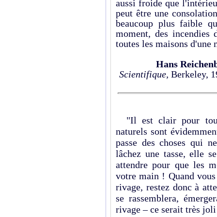
aussi froide que l'intéri
peut être une consolation
beaucoup plus faible q
moment, des incendies d
toutes les maisons d'une 
Hans Reichen
Scientifique,
Berkeley, 1
"Il est clair pour to
naturels sont évidemment 
passe des choses qui ne
lâchez une tasse, elle s
attendre pour que les m
votre main ! Quand vous 
rivage, restez donc à att
se rassemblera, émerge
rivage – ce serait très joli