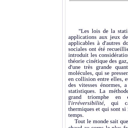
"Les lois de la statist
applications aux jeux de
applicables à d'autres d
sociales ont été recueil
introduit les considérati
théorie cinétique des gaz
d'une très grande quant
molécules, qui se pressen
en collision entre elles,
des vitesses énormes, a 
statistiques. La méthod
grand triomphe en e
l'
irréversibilité,
qui c
thermiques et qui sont si
temps.
Tout le monde sait que l
chaud au corps le plus f