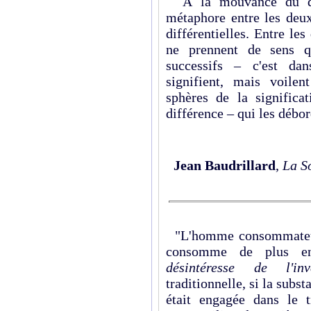
À la mouvance du dési
métaphore entre les deux
différentielles. Entre les
ne prennent de sens 
successifs – c'est dan
signifient, mais voile
sphères de la signific
différence – qui les débor
Jean Baudrillard
,
La S
"L'homme consommateur 
consomme de plus e
désintéresse de l'inve
traditionnelle, si la subst
était engagée dans le t