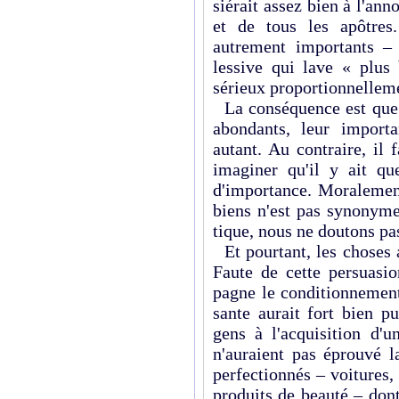
siérait assez bien à l'a
et de tous les apôtres
autrement importants – 
lessive qui lave « plus 
sérieux proportionnelleme
La conséquence est que s
abondants, leur import
autant. Au contraire, il 
imaginer qu'il y ait qu
d'importance. Moralemen
biens n'est pas synonyme
tique, nous ne doutons pa
Et pourtant, les choses 
Faute de cette persuasi
pagne le conditionnement
sante aurait fort bien p
gens à l'acquisition d'
n'auraient pas éprouvé l
perfectionnés – voitures, 
produits de beauté – dont