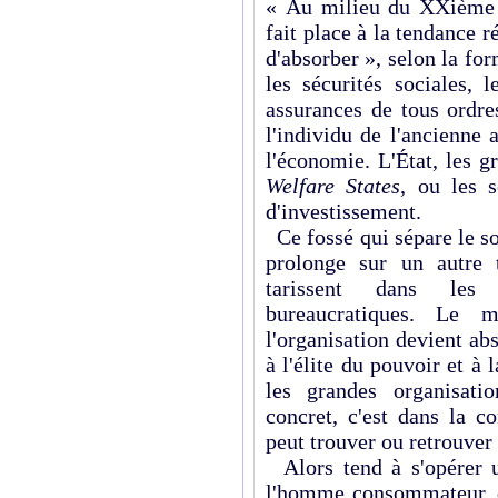
« Au milieu du XXième s
fait place à la tendance ré
d'absorber », selon la fo
les sécurités sociales, l
assurances de tous ordres
l'individu de l'ancienne
l'économie. L'État, les g
Welfare States
, ou les s
d'investissement.
Ce fossé qui sépare le 
prolonge sur un autre 
tarissent dans les 
bureaucratiques. Le
l'organisation devient abs
à l'élite du pouvoir et à 
les grandes organisati
concret, c'est dans la c
peut trouver ou retrouver 
Alors tend à s'opérer 
l'homme consommateur, d'