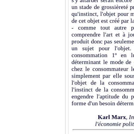
un stade de grossièreté p
qu'instinct, l'objet pour
de cet objet est créé par l
- comme tout autre p
comprendre l'art et à jo
produit donc pas seulemen
un sujet pour l'objet
consommation 1º en lu
déterminant le mode de 
chez le consom­ma­teur l
simplement par elle sous
l'objet de la consomm
l'instinct de la conso
engendre l'aptitude du p
forme d'un besoin détermi
Karl
Marx
,
In
l'économie poli