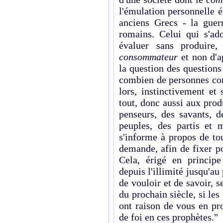
l'émulation personnelle ét
anciens Grecs - la guerr
romains. Celui qui s'a
évaluer sans produire
consommateur
et non d'a
la question des questions
combien de personnes co
lors, instinctivement et
tout, donc aussi aux prod
penseurs, des savants, d
peuples, des partis et 
s'informe à propos de tou
demande, afin de fixer p
Cela, érigé en principe
depuis l'illimité jusqu'au
de vouloir et de savoir, 
du prochain siècle, si le
ont raison de vous en pr
de foi en ces prophètes."