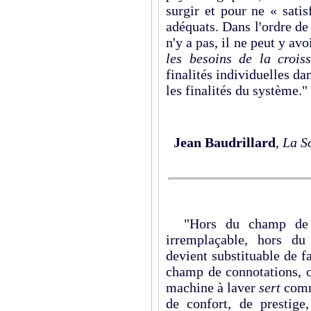
surgir et pour ne « satis
adéquats. Dans l'ordre de 
n'y a pas, il ne peut y a
les besoins de la crois
finalités individuelles da
les finalités du système."
Jean Baudrillard
,
La S
"Hors du champ de sa
irremplaçable, hors du
devient substituable de f
champ de connotations, o
machine à laver
sert
comm
de confort, de prestige