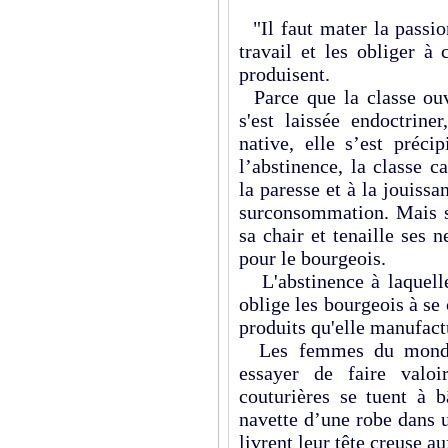
"Il faut mater la passi
travail et les obliger à
produisent.
Parce que la classe ouvr
s'est laissée endoctrine
native, elle s’est préci
l’abstinence, la classe c
la paresse et à la jouissa
surconsommation. Mais si
sa chair et tenaille ses n
pour le bourgeois.
L'abstinence à laquelle
oblige les bourgeois à s
produits qu'elle manufac
Les femmes du monde 
essayer de faire valoi
couturières se tuent à b
navette d’une robe dans u
livrent leur tête creuse au