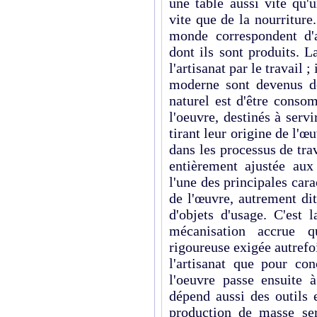
une table aussi vite qu'
vite que de la nourriture
monde correspondent d'a
dont ils sont produits. L
l'artisanat par le travail 
moderne sont devenus de
naturel est d'être conso
l'oeuvre, destinés à serv
tirant leur origine de l'œ
dans les processus de tra
entièrement ajustée aux
l'une des principales car
de l'œuvre, autrement dit
d'objets d'usage. C'est 
mécanisation accrue q
rigoureuse exigée autrefoi
l'artisanat que pour co
l'oeuvre passe ensuite 
dépend aussi des outils 
production de masse ser