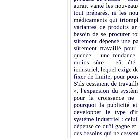
aurait vanté les nouveau
tout préparés, ni les no
médicaments qui triomph
variantes de produits an
besoin de se procurer to
sûrement dépensé une par
sûrement travaillé pour
quence – une tendance
moins sûre – eût été 
industriel, lequel exige de
fixer de limite, pour pou
S'ils cessaient de travaill
», l'expansion du systèm
pour la croissance ne po
pourquoi la publicité et
développer le type d'i
système industriel : celui
dépense ce qu'il gagne et p
des besoins qui ne cessent