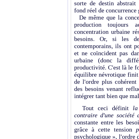
sorte de destin abstrait
fond réel de concur­rence 
De même que la concentr
production toujours
concentration urbaine ré
besoins. Or, si les d
contemporains, ils ont p
et ne coïncident pas dan
urbaine (donc la diffé
productivité. C'est là le 
équilibre névrotique finit
de l'ordre plus cohér­ent
des besoins venant reflu
intégrer tant bien que mal
Tout ceci définit
la
contraire d'une société
constante entre les besoi
grâce à cette tension
p
psychologique », l'ordre 