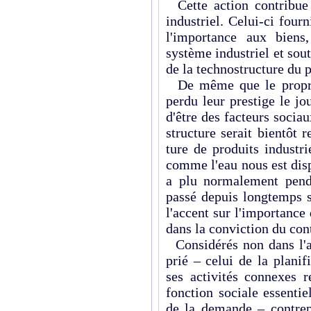
Cette action contribue
industriel. Celui-ci four
l'importance aux biens
système industriel et sout
de la technostructure du p
De même que le propriét
perdu leur prestige le jou
d'être des facteurs soci
structure serait bientôt r
ture de produits industri
comme l'eau nous est disp
a plu normalement penda
passé depuis longtemps s
l'accent sur l'importance
dans la conviction du cont
Considérés non dans l'a
prié – celui de la planifi
ses activités connexes r
fonction sociale essenti
de la demande – contrepa