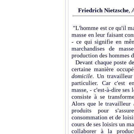
Friedrich Nietzsche
,
"L'homme est ce qu'il m
masse en leur faisant c
- ce qui signifie en m
marchandises de mass
production des hommes d
Devant chaque poste de 
certaine manière occu
domicile
. Un travailleur
particulier. Car c'est
masse, - c'est-à-dire ses l
consiste à se transfor
Alors que le travailleur
produits pour s'ass
consommation et de loisi
cours de ses loisirs un m
collaborer à la prod