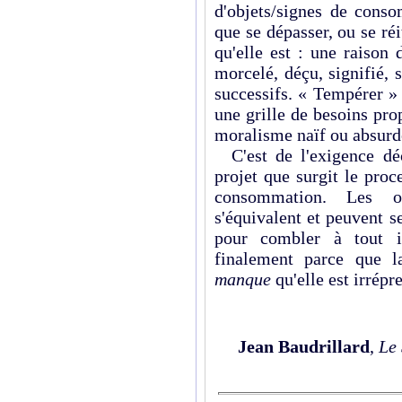
d'objets/signes de conso
que se dépasser, ou se ré
qu'elle est : une raison
morcelé, déçu, signifié, s
successifs. « Tempérer »
une grille de besoins pro
moralisme naïf ou absurd
C'est de l'exigence déç
projet que surgit le proc
consommation. Les ob
s'équivalent et peuvent se
pour combler à tout in
finalement parce que 
manque
qu'elle est irrépr
Jean Baudrillard
,
Le 