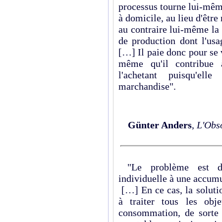
processus tourne lui-mêm
à domicile, au lieu d'être
au contraire lui-même la 
de production dont l'us
[…] Il paie donc pour se 
même qu'il contribue à
l'achetant puisqu'ell
marchandise".
Günter Anders
,
L'Obs
"Le problème est do
individuelle à une accumu
[…] En ce cas, la solutio
à traiter tous les ob
consommation, de sorte