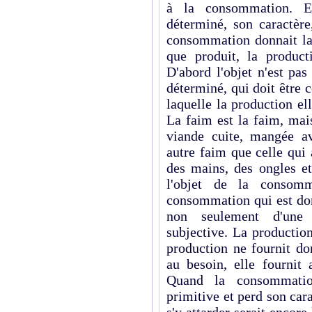
à la consommation. E
déterminé, son caractère
consommation donnait la 
que produit, la produc
D'abord l'objet n'est pa
déterminé, qui doit être
laquelle la production el
La faim est la faim, mais
viande cuite, mangée av
autre faim que celle qui 
des mains, des ongles et
l'objet de la consom
consommation qui est don
non seulement d'une 
subjective. La productio
production ne fournit do
au besoin, elle fournit 
Quand la consommatio
primitive et perd son car
s'y attarder serait encore