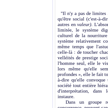
"Il n'y a pas de limites
qu'être social (c'est-à-­
autres en
valeur).
L'abso
limitée, le système dig
culturel de la nourriture
sys­tème relativement co
même temps que l'astuce
celle-là : de toucher ch
velléités de prestige soci
l'homme seul, elle le vis
lors même qu'elle sem
profondes », elle le fait 
à-dire qu'elle convoque 
société tout entière hiér
d'inter­prétation, dans
instaure.
Dans un groupe rest
concurrence, peuvent sans