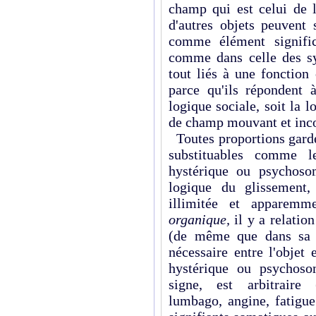
champ qui est celui de l
d'autres objets peuvent 
comme élément signific
comme dans celle des sy
tout liés à une fonctio
parce qu'ils répondent à
logique sociale, soit la l
de champ mouvant et incon
Toutes proportions gardée
substituables comme 
hystérique ou psychoso
logique du glissement, 
illimitée et apparemm
organique,
il y a relati
(de même que dans sa qu
nécessaire entre l'objet
hystérique ou psychos
signe, est arbitraire 
lumbago, angine, fatigue