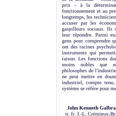
prix – à la déterminat
fonctionnement et au pre
longtemps, les techniciens
accuser par les économ
gaspilleurs sociaux. Ils
leur répondre. Parmi eux
gens pour com­prendre qu
ont des racines psycholo
instruments qui permette
raison. Les fonc­tions do
moins nobles que ne 
philosophes de l'industrie
ne peut mettre en dout
industriel, compte tenu,
système se réfère pour mes
John Kenneth Galbra
tr. fr. J.-L. Crémieux-B