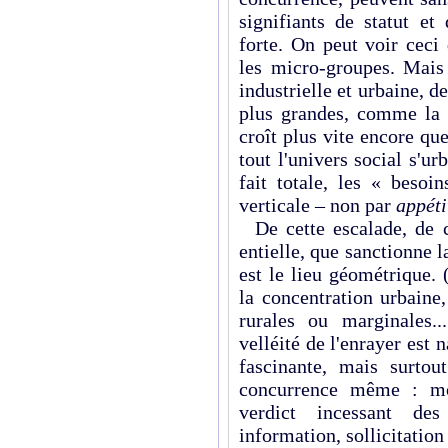
signifiants de statut et
forte. On peut voir ceci 
les micro-groupes. Mais
industrielle et urbaine, 
plus grandes, comme la n
croît plus vite encore qu
tout l'univers social s'u
fait totale, les « besoi
verticale – non par
appéti
De cette escalade, de ce
entielle, que sanctionne l
est le lieu géométrique. 
la concentration urbaine
rurales ou marginales...
velléité de l'enrayer est 
fascinante, mais surto
concurrence même : mobi
verdict incessant des 
information, sollicitation