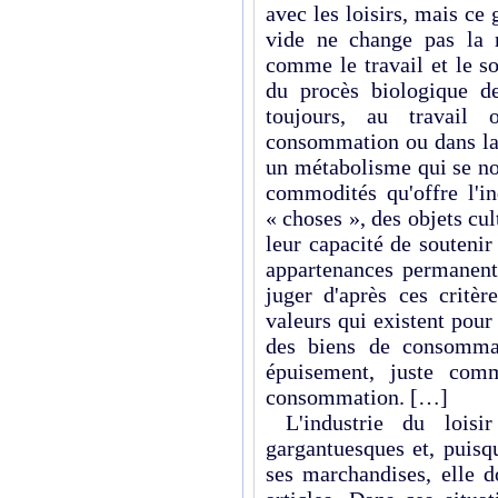
avec les loisirs, mais c
vide ne change pas la n
comme le travail et le s
du procès biologique de
toujours, au travail
consommation ou dans la 
un métabolisme qui se no
commodités qu'offre l'in
« choses », des objets cul
leur capacité de soutenir
appartenances permanent
juger d'après ces critè
valeurs qui existent pour 
des biens de consommat
épuisement, juste com
consommation. […]
L'industrie du loisir
gargantuesques et, puisq
ses marchandises, elle d