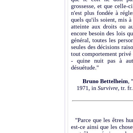
grossesse, et que celle-c
n'est plus fondée à régl
quels qu'ils soient, mis à
atteinte aux droits ou a
encore besoin des lois qu
général, toutes les pers
seules des décisions raiso
tout comportement privé 
- quine nuit pas à aut
désuétude."
Bruno Bettelheim
, 
1971, in
Survivre
, tr. 
"Parce que les êtres hu
est-ce ainsi que les chose