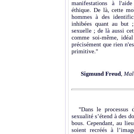
manifestations à l'aid
éthique. De là, cette mo
hommes à des identific
inhibées quant au but ;
sexuelle ; de là aussi c
comme soi-même, idéal d
précisément que rien n'es
primitive."
Sigmund Freud
,
Mala
"Dans le processus de 
sexualité s’étend à des do
bous. Cependant, au lieu
soient recréés à l’imag