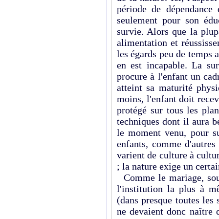
période de dépendance d
seulement pour son édu
survie. Alors que la plu
alimentation et réussisse
les égards peu de temps a
en est incapable. La sur
procure à l'enfant un ca
atteint sa maturité phys
moins, l'enfant doit recevo
protégé sur tous les pla
techniques dont il aura b
le moment venu, pour su
enfants, comme d'autres l
varient de culture à cultu
; la nature exige un certa
Comme le mariage, sous
l'institution la plus à 
(dans presque toutes les s
ne devaient donc naître 