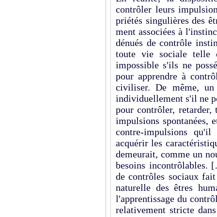
contrôler leurs impulsio
priétés singulières des ê
ment associées à l'instin
dénués de contrôle insti
toute vie sociale telle
impossible s'ils ne poss
pour apprendre à contrô
civiliser. De même, un
individuellement s'il ne p
pour contrôler, retarder,
impulsions spontanées, e
contre-impulsions qu'il
acquérir les caractéristiq
demeurait, comme un nou
besoins incontrôlables. 
de contrôles sociaux fait
naturelle des êtres huma
l'apprentissage du contr
relativement stricte dan