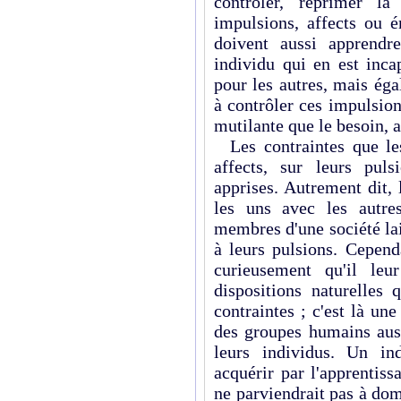
contrôler, réprimer la
impulsions, affects ou é
doivent aussi apprendr
individu qui en est inc
pour les autres, mais ég
à contrôler ces impulsio
mutilante que le besoin, a
Les contraintes que les
affects, sur leurs puls
apprises. Autrement dit, 
les uns avec les autre
membres d'une société lais
à leurs pulsions. Cepend
curieusement qu'il leu
dispositions naturelles 
contraintes ; c'est là un
des groupes humains auss
leurs indivi­dus. Un i
acquérir par l'apprentis
ne parvien­drait pas à do