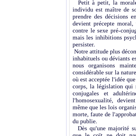
Petit à petit, la morale
individu est maître de s
prendre des décisions en
devient précepte moral, 
contre le sexe pré-conjug
mais les inhibitions psyc
persister.
Notre attitude plus déco
inhabituels ou déviants e
nous organisons maint
considérable sur la natur
où est acceptée l'idée que
corps, la législation qui
conjugales et adultéri
l'homosexualité, devient
même que les lois organisa
morte, faute de l'approba
du publie.
Dès qu'une majorité sub
que le coït ne doit pa