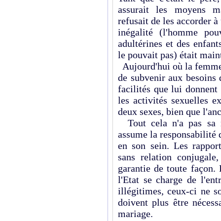
assurait les moyens mat
refusait de les accorder à 
inégalité (l'homme pouv
adultérines et des enfan
le pouvait pas) était main
Aujourd'hui où la femme 
de subvenir aux besoins 
facilités que lui donnent
les activités sexuelles e
deux sexes, bien que l'anc
Tout cela n'a pas sa r
assume la responsabilité d
en son sein. Les rapport
sans relation conjugale,
garantie de toute façon
l'Etat se charge de l'ent
illégitimes, ceux-ci ne s
doivent plus être nécess
mariage.