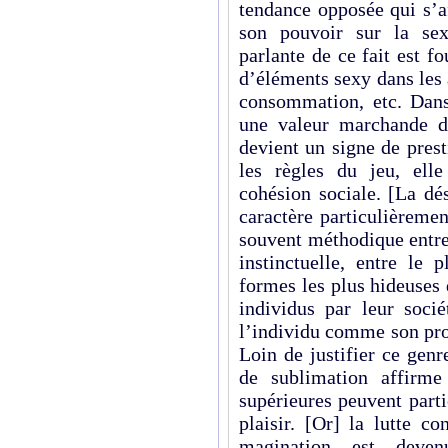
tendance opposée qui s’af
son pouvoir sur la sexu
parlante de ce fait est f
d’éléments sexy dans les af
consommation, etc. Dans
une valeur marchande d
devient un signe de prest
les règles du jeu, ell
cohésion sociale. [La dé
caractère particulièremen
souvent méthodique entre 
instinctuelle, entre le 
formes les plus hideuses 
individus par leur soci
l’individu comme son prop
Loin de justifier ce genr
de sublimation affirme
supérieures peuvent parti
plaisir. [Or] la lutte co
magination est deve