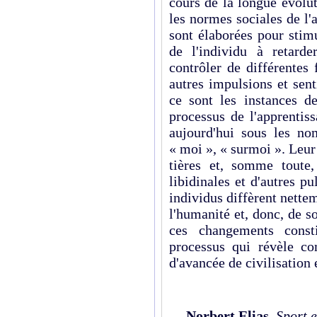
cours de la longue évolu
les normes sociales de l'
sont élaborées pour stimu
de l'individu à retarde
contrôler de différentes
autres impulsions et sen
ce sont les instances d
proc­essus de l'apprentis
aujourd'hui sous les no
« moi », « surmoi ». Leur 
tières et, somme toute,
libidinales et d'autres 
individus diffèrent nette
l'humanité et, donc, de so
ces changements const
processus qui révèle c
d'avancée de civilisation 
Norbert Elias
,
Sport e