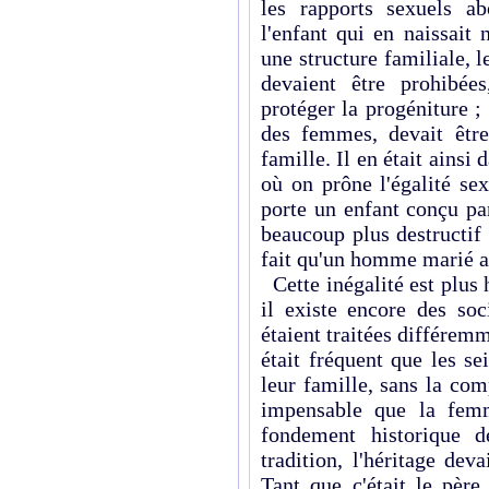
les rapports sexuels ab
l'enfant qui en naissait 
une structure familiale, l
devaient être prohibée
protéger la progéniture ; 
des femmes, devait être
famille. Il en était ainsi
où on prône l'égalité se
porte un enfant conçu p
beaucoup plus destructif 
fait qu'un homme marié a
Cette inégalité est plus h
il existe encore des soc
étaient traitées différe
était fréquent que les se
leur famille, sans la com
impensable que la fem
fondement historique d
tradition, l'héritage de
Tant que c'était le père