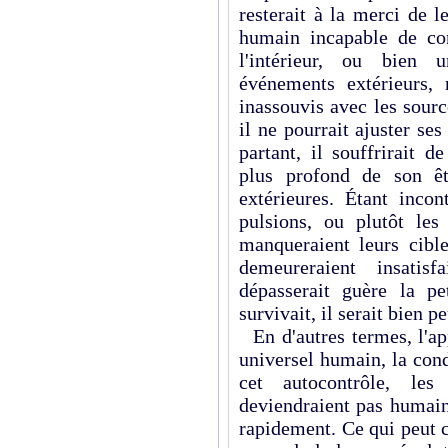
resterait à la merci de 
humain incapable de co
l'intérieur, ou bien 
événements exté­rieurs,
inassouvis avec les sour
il ne pourrait ajuster ses 
partant, il souffrirait d
plus profond de son êt
extérieures. Étant incon
pulsions, ou plutôt les 
manqueraient leurs cible
demeureraient insatis
dépasserait guère la pe
survivait, il serait bien 
En d'autres termes, l'ap
universel humain, la con
cet autocontrôle, le
deviendraient pas humains
rapidement. Ce qui peut c