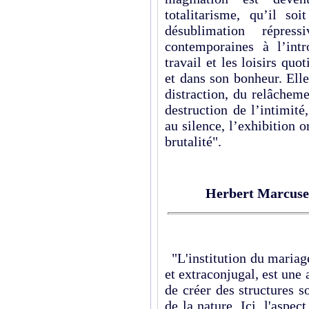
totalitarisme, qu’il so
désublimation ré­pre
contemporaines à l’intr
travail et les loisirs qu
et dans son bonheur. Ell
distraction, du relâchem
destruction de l’intimité
au silence, l’exhibition o
brutalité
".
Herbert Marcuse
"L'institution du mariag
et extraconjugal, est un
de créer des structures s
de la nature. Ici, l'aspec