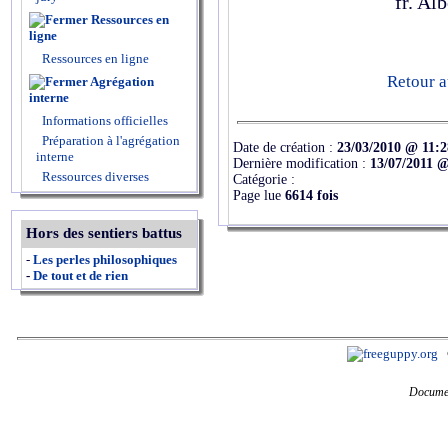
fr. Al
Ressources en
ligne
Ressources en ligne
Retour a
Agrégation
interne
Informations officielles
Préparation à l'agrégation
Date de création :
23/03/2010 @ 11:2
interne
Dernière modification :
13/07/2011 @
Ressources diverses
Catégorie :
Page lue
6614 fois
Hors des sentiers battus
-
Les perles philosophiques
-
De tout et de rien
Documen