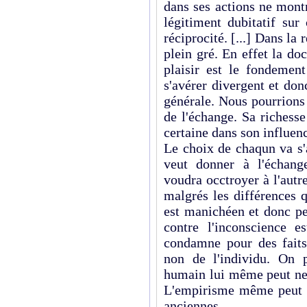
dans ses actions ne mont
légitiment dubitatif sur
réciprocité. [...] Dans la 
plein gré. En effet la do
plaisir est le fondemen
s'avérer divergent et don
générale. Nous pourrions
de l'échange. Sa richesse
certaine dans son influen
Le choix de chaqun va s'a
veut donner à l'échang
voudra occtroyer à l'aut
malgrés les différences 
est manichéen et donc pe
contre l'inconscience es
condamne pour des faits
non de l'individu. On 
humain lui même peut ne 
L'empirisme même peut co
anciennes.