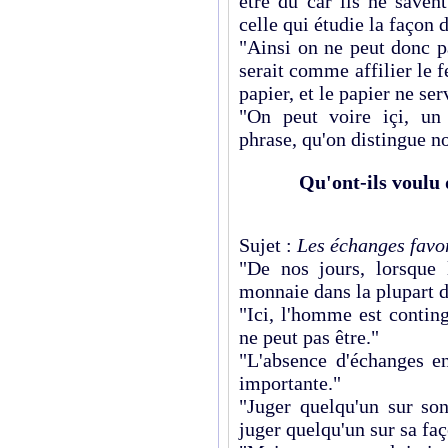
être dû car ils ne saven
celle qui étudie la façon d
"Ainsi on ne peut donc pa
serait comme affilier le fe
papier, et le papier ne ser
"On peut voire içi, un
phrase, qu'on distingue n
Qu'ont-ils voulu 
Sujet :
Les échanges favor
"De nos jours, lorsque 
monnaie dans la plupart d
"Ici, l'homme est continge
ne peut pas être."
"L'absence d'échanges e
importante."
"Juger quelqu'un sur so
juger quelqu'un sur sa faç