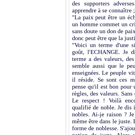
des supporters adverse
apprendre à se connaître ;
"La paix peut être un é
un homme commet un crime
sans doute un don de paix 
donc peut être que la jus
"Voici un terme d'une s
goût, l'ECHANGE. Je di
terme a des valeurs, des
semble aussi que le peu
enseignées. Le peuple vi
il réside. Se sont ces m
pense qu'il est bon pour
règles, des valeurs. Sans 
Le respect ! Voilà enc
qualifié de noble. Je dis 
nobles. Ai-je raison ? J
même être dans le juste. 
forme de noblesse. S'ajout