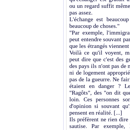
ou un regard suffit même 
pas assez.
L'échange est beaucoup
beaucoup de choses."
"Par exemple, l'immigra
peut entendre souvant par
que les étrangés viennent 
Voilà ce qu'il voyent, 
peut dire que c'est des g
des pays ils n'ont pas de 
ni de logement approprié
pas de la gueurre. Ne fair
étaient en danger ? Le
"Ragôts", des "on dit qu
loin. Ces personnes son
d'opinion si souvant qu
pensent en réalité. [...]
Ils préfèrent ne rien dire
sautise. Par exemple, l