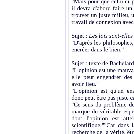
"Mais pour que celui ci 
il devra d'abord faire un 
trouver un juste milieu, 
travail de connexion avec
Sujet :
Les lois sont-elles
"D'après les philosophes
encréer dans le bien."
Sujet : texte de Bachelard
"L'opinion est une mauvai
elle peut engendrer des
avoir lieu."
"L'opinion est qu'un en
donc peut être pas juste ca
"Ce sens du problème don
marque du véritable espr
dont l'opinion est attei
scientifique.""Car dans 
recherche de la vérité, ê