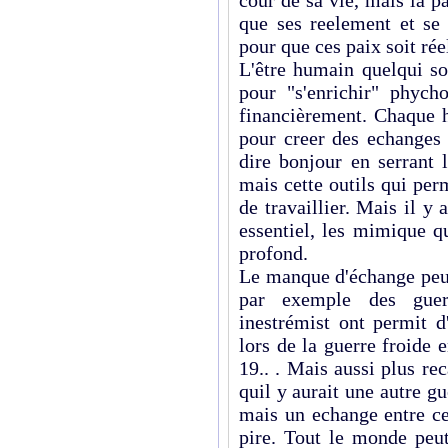
cour de sa vie, mais la p
que ses reelement et se
pour que ces paix soit rée
L'être humain quelqui so
pour "s'enrichir" phych
financièrement. Chaque h
pour creer des echanges 
dire bonjour en serrant 
mais cette outils qui pe
de travaillier. Mais il y
essentiel, les mimique q
profond.
Le manque d'échange peu
par exemple des guer
inestrémist ont permit 
lors de la guerre froide 
19.. . Mais aussi plus r
quil y aurait une autre g
mais un echange entre ce
pire. Tout le monde peut