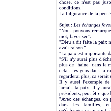
chose, ce n'est pas jus
conditions."
La fulgurance de la pensé
Sujet :
Les échanges favor
"Nous pouvons remarquer
mot, favoriser".
"Dieu a dit faite la paix 
avait raison."
"La paix est importante da
"S'il n'y aurai plus d'éch
plus de "haine" dans le 
cela : les gens dans la r
regarderai plus, ca serait
Il y aussi l'exemple de 
jamais la paix. Il y aura
présidents, peut-être que
"Avec des échanges, on p
dans les familles, e
qu'échanger est gratuit 