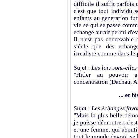
difficile il suffit parfois
c'est que tout individu s
enfants au generation fut
vie se qui se passe comm
echange aurait permi d'evit
Il n'est pas concevable
siècle que des echange
irrealiste comme dans le 
Sujet :
Les lois sont-elles
"Hitler au pouvoir 
concentration (Dachau, A
... et h
Sujet :
Les échanges favor
"Mais la plus belle démo
je puisse démontrer, c'e
et une femme, qui aboutit
tout le monde devrait se 