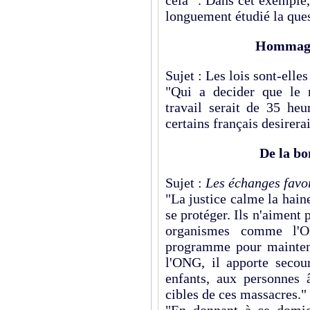
cela ". Dans cet exemple
longuement étudié la quest
Hommage 
Sujet : Les lois sont-elles
"Qui a decider que le 
travail serait de 35 heu
certains français desirerai
De la bo
Sujet :
Les échanges favor
"La justice calme la hain
se protéger. Ils n'aiment
organismes comme l'
programme pour mainteni
l'ONG, il apporte secou
enfants, aux personnes 
cibles de ces massacres."