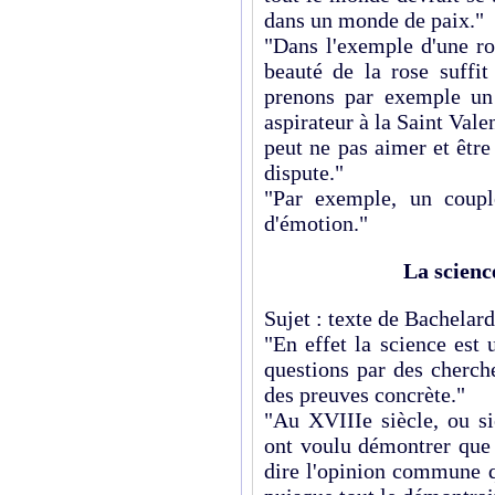
dans un monde de paix."
"Dans l'exemple d'une ro
beauté de la rose suffi
prenons par exemple u
aspirateur à la Saint Valen
peut ne pas aimer et êtr
dispute."
"Par exemple, un coupl
d'émotion."
La scienc
Sujet : texte de Bachelard
"En effet la science est
questions par des cherche
des preuves concrète."
"Au XVIIIe siècle, ou si
ont voulu démontrer que 
dire l'opinion commune qu