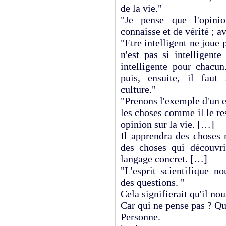
de la vie."
"Je pense que l'opinio
connaisse et de vérité ; a
"Etre intelligent ne joue 
n'est pas si intelligent
intelligente pour chacun
puis, ensuite, il faut
culture."
"Prenons l'exemple d'un e
les choses comme il le re
opinion sur la vie. […]
Il apprendra des choses 
des choses qui découvr
langage concret. […]
"L'esprit scientifique n
des questions. "
Cela signifierait qu'il nou
Car qui ne pense pas ? Qui
Personne.