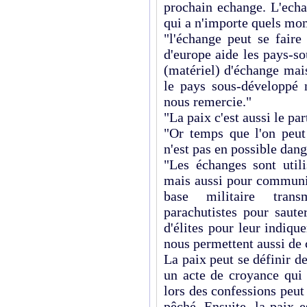
prochain echange. L'echa
qui a n'importe quels mo
"l'échange peut se fair
d'europe aide les pays-so
(matériel) d'échange mai
le pays sous-développé n
nous remercie."
"La paix c'est aussi le par
"Or temps que l'on peut
n'est pas en possible dang
"Les échanges sont util
mais aussi pour communiq
base militaire tran
parachutistes pour saute
d'élites pour leur indiq
nous permettent aussi de c
La paix peut se définir de
un acte de croyance qui 
lors des confessions peut
pêché. Ensuite, la paix 