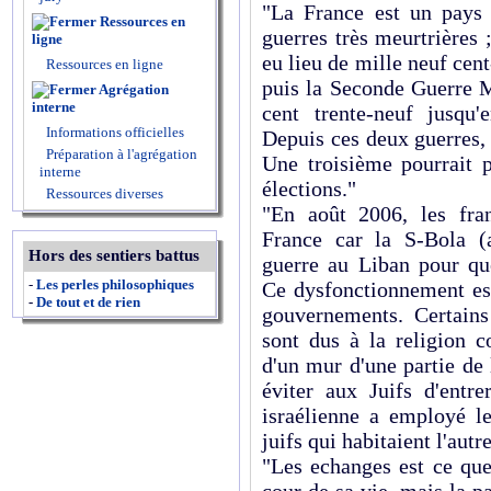
"La France est un pays
Ressources en
guerres très meurtrières
ligne
eu lieu de mille neuf cen
Ressources en ligne
puis la Seconde Guerre M
Agrégation
interne
cent trente-neuf jusqu'
Informations officielles
Depuis ces deux guerres, 
Préparation à l'agrégation
Une troisième pourrait p
interne
élections."
Ressources diverses
"En août 2006, les fran
France car la S-Bola (
Hors des sentiers battus
guerre au Liban pour que 
-
Les perles philosophiques
Ce dysfonctionnement es
-
De tout et de rien
gouvernements. Certain
sont dus à la religion 
d'un mur d'une partie de 
éviter aux Juifs d'entre
israélienne a employé l
juifs qui habitaient l'autre
"Les echanges est ce que