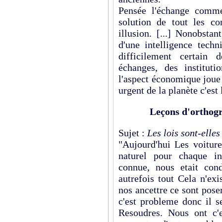
Pensée l'échange comme
solution de tout les co
illusion. [...] Nonobsta
d'une intelligence techn
difficilement certain 
échanges, des instituti
l'aspect économique joue l
urgent de la planète c'est 
Leçons d'orthogr
Sujet :
Les lois sont-elles
"Aujourd'hui Les voitures
naturel pour chaque in
connue, nous etait cond
autrefois tout Cela n'ex
nos ancettre ce sont pose
c'est probleme donc il s
Resoudres. Nous ont c'