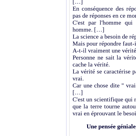
[…]
En conséquence des répo
pas de réponses en ce m
C'est par l'homme qui a
homme. […]
La science a besoin de ré
Mais pour répondre faut-il
A-t-il vraiment une vérit
Personne ne sait la vérit
cache la vérité.
La vérité se caractérise 
vrai.
Car une chose dite " vrai
[…]
C'est un scientifique qui
que la terre tourne autou
vrai en éprouvant le beso
Une pensée géniale,