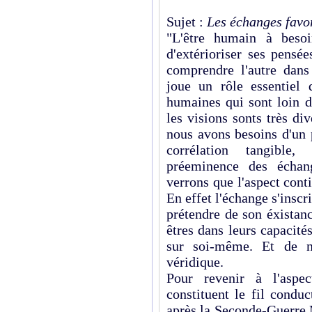
Sujet :
Les échanges favor
"L'être humain à besoi
d'extérioriser ses pensé
comprendre l'autre dans
joue un rôle essentiel
humaines qui sont loin d
les visions sonts très di
nous avons besoins d'un 
corrélation tangible,
préeminence des échan
verrons que l'aspect conti
En effet l'échange s'insc
prétendre de son éxistance
êtres dans leurs capacités
sur soi-même. Et de n
véridique.
Pour revenir à l'aspec
constituent le fil condu
après la Seconde-Guerre 