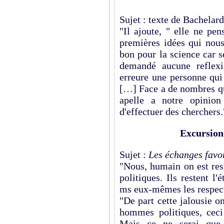
Sujet : texte de Bachelard
"Il ajoute, " elle ne pen
premières idées qui nous 
bon pour la science car s
demandé aucune reflexi
erreure une personne qui
[…] Face a de nombres qu
apelle a notre opinio
d'effectuer des cherchers.
Excursion 
Sujet :
Les échanges favor
"Nous, humain on est re
politiques. Ils restent l'
ms eux-mêmes les respect
"De part cette jalousie o
hommes politiques, ceci
Mais ce ne serai que s