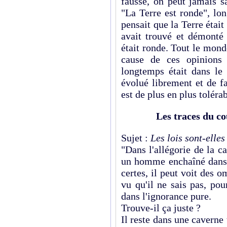
fausse, on peut jamais 
"La Terre est ronde", lo
pensait que la Terre étai
avait trouvé et démonté 
était ronde. Tout le monde 
cause de ces opinions 
longtemps était dans le 
évolué librement et de f
est de plus en plus tolérab
Les traces du cou
Sujet :
Les lois sont-elles
"Dans l'allégorie de la c
un homme enchaîné dans 
certes, il peut voit des o
vu qu'il ne sais pas, pour
dans l'ignorance pure.
Trouve-il ça juste ?
Il reste dans une caverne