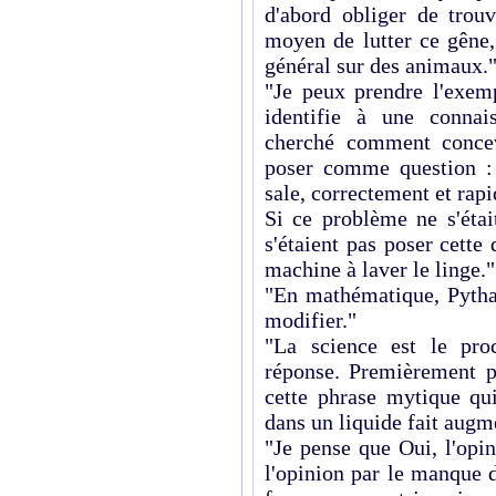
d'abord obliger de trou
moyen de lutter ce gêne, 
général sur des animaux.
"Je peux prendre l'exem
identifie à une connai
cherché comment concev
poser comme question :
sale, correctement et rap
Si ce problème ne s'étai
s'étaient pas poser cette 
machine à laver le linge."
"En mathématique, Pythag
modifier."
"La science est le pro
réponse. Premièrement p
cette phrase mytique qu
dans un liquide fait augm
"Je pense que Oui, l'opin
l'opinion par le manque 