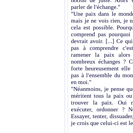
notion de juste. Alors
parler de l'échange."
"Une paix dans le monde 
mais je ne vois rien, je
cela est possible. Pourq
comprend pas pourquoi l
devrait avoir. [...] Ce qu
pas à comprendre c'es
ramener la paix alors 
nombreux échanges ? Ce
forte heureusement elle 
pas à l'ensemble du mon
en moi."
"Néanmoins, je pense que
méritent tous la paix ou
trouver la paix. Oui 
exécuter, ordonner ? N
Essayer, tenter, dissuade
je crois que celui-ci est l