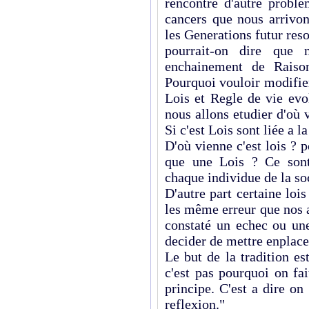
rencontre d'autre proble
cancers que nous arrivon
les Generations futur re
pourrait-on dire que 
enchainement de Raiso
Pourquoi vouloir modifier
Lois et Regle de vie evo
nous allons etudier d'où 
Si c'est Lois sont liée a la
D'où vienne c'est lois ? 
que une Lois ? Ce sont
chaque individue de la so
D'autre part certaine loi
les même erreur que nos a
constaté un echec ou une
decider de mettre enplace
Le but de la tradition es
c'est pas pourquoi on fai
principe. C'est a dire o
reflexion."