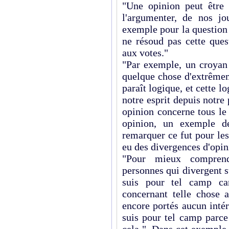
"Une opinion peut être 
l'argumenter, de nos jou
exemple pour la question 
ne résoud pas cette ques
aux votes."
"Par exemple, un croyan 
quelque chose d'extrêmem
paraît logique, et cette l
notre esprit depuis notre 
opinion concerne tous le
opinion, un exemple de
remarquer ce fut pour les 
eu des divergences d'opi
"Pour mieux compren
personnes qui divergent sur
suis pour tel camp car
concernant telle chose 
encore portés aucun inté
suis pour tel camp parc