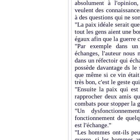
absolument à l'opinion,
veulent des connaissances
à des questions qui ne so
"La paix idéale serait qu
tout les gens aient une bo
égaux afin que la guerre c
"Par exemple dans un t
échanges, l'auteur nous 
dans un réfectoir qui éch
possède davantage ds le 
que même si ce vin était
très bon, c'est le geste q
"Ensuite la paix qui est
rapprocher deux amis qui
combats pour stopper la g
"Un dysfonctionnem
fonctionnement de quelq
est l'échange."
"Les hommes ont-ils peur
guerre, si les hommes ar