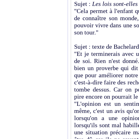
Sujet :
Les lois sont-elles
"Cela permet à l'enfant qu
de connaître son monde, 
pouvoir vivre dans une so
son tour."
Sujet : texte de Bachelard
"Et je terminerais avec 
de soi. Rien n'est donné.
bien un proverbe qui dit 
que pour améliorer notre 
c'est-à-dire faire des rec
tombe dessus. Car on po
pire encore on pourrait le 
"L'opinion est un senti
même, c'est un avis qu'
lorsqu'on a une opinio
lorsqu'ils sont mal habill
une situation précaire m