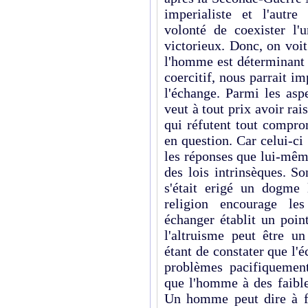
imperialiste et l'autre 
volonté de coexister l
victorieux. Donc, on voit 
l'homme est déterminant p
coercitif, nous parrait im
l'échange. Parmi les asp
veut à tout prix avoir ra
qui réfutent tout compro
en question. Car celui-ci
les réponses que lui-mêm
des lois intrinsèques. S
s'était erigé un dogme
religion encourage les
échanger établit un poin
l'altruisme peut être u
étant de constater que l'
problèmes pacifiquement.
que l'homme à des faible
Un homme peut dire à fe