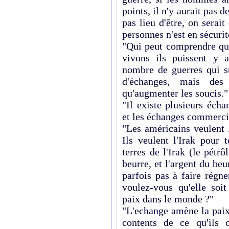
points, il n'y aurait pas d
pas lieu d'être, on serai
personnes n'est en sécurit
"Qui peut comprendre qu
vivons ils puissent y 
nombre de guerres qui su
d'échanges, mais de
qu'augmenter les soucis."
"Il existe plusieurs éch
et les échanges commercia
"Les américains veulent 
Ils veulent l'Irak pour 
terres de l'Irak (le pétr
beurre, et l'argent du be
parfois pas à faire régn
voulez-vous qu'elle soit
paix dans le monde ?"
"L'echange amène la paix
contents de ce qu'ils 