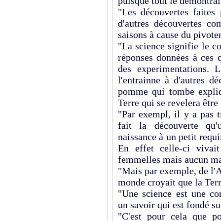
puisque tout le démontrai
"Les découvertes faites 
d'autres découvertes c
saisons à cause du pivote
"La science signifie le c
réponses données à ces q
des experimentations. 
l'entrainne à d'autres 
pomme qui tombe explique
Terre qui se revelera être
"Par exempl, il y a pas 
fait la découverte qu
naissance à un petit requ
En effet celle-ci viva
femmelles mais aucun ma
"Mais par exemple, de l'A
monde croyait que la Terre
"Une science est une con
un savoir qui est fondé su
"C'est pour cela que p