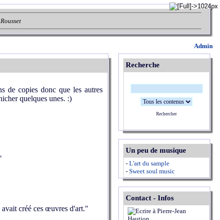
 Rousset
Admin
Recherche
ns de copies donc que les autres
nicher quelques unes. :)
Rechercher
Un peu de musique
"
-
L'art du sample
-
Sweet soul music
Contact - Infos
 avait créé ces œuvres d'art."