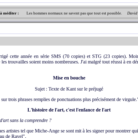
 à méditer :
Les hommes normaux ne savent pas que tout est possible.
David
rrigé cette année en série SMS (70 copies) et STG (23 copies). Moi
 les trouvailles soient moins nombreuses. J'ai malgré tout réussi à en dé
Mise en bouche
Sujet : Texte de Kant sur le préjugé
 sur trois phrases remplies de ponctuations plus précisément de virgule.
L'histoire de l'art, c'est l'enfance de l'art
d'art sans la comprendre ?
ues artistes tel que Miche-Ange se sont mit à les signer pour montrer qui
au de Ravel".