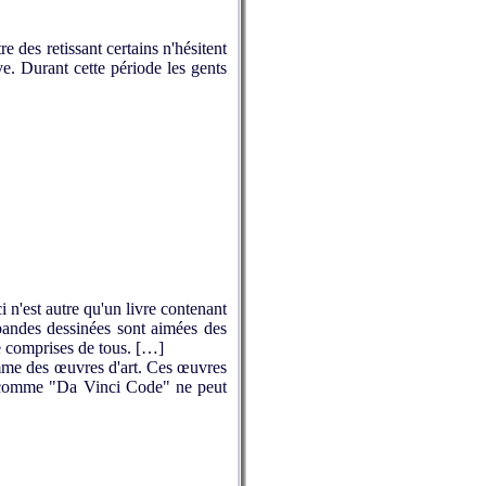
e des retissant certains n'hésitent
e. Durant cette période les gents
i n'est autre qu'un livre contenant
 bandes dessinées sont aimées des
re comprises de tous. […]
omme des œuvres d'art. Ces œuvres
ilm comme "Da Vinci Code" ne peut