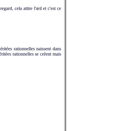
gard, cela attire l'œil et c'est ce
ritées rationnelles naissent dans
ritées rationnelles se créent mais