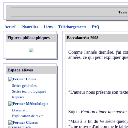
Texte
Accueil
Nouvelles
Liens
Téléchargements
FAQ
Figures philosophiques
Baccalauréat 2008
Comme l'année dernière, j'ai co
années, ce qui peut expliquer que
Espace élèves
Cours
Séries générales
Séries technologiques
"L'auteur nous présente son texte
Repères
Méthodologie
Dissertation
Sujet :
Peut-on aimer une œuvre 
Explication de texte
"Mais à la fin du Ve siècle quelq
Classes
"Une œuvre d'art comme le table
préparatoires