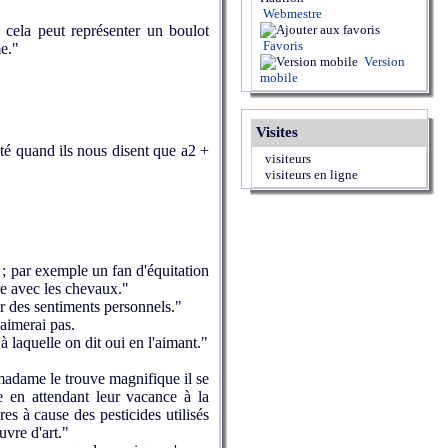
Webmestre
 cela peut représenter un boulot
Favoris
me."
Version
mobile
Visites
té quand ils nous disent que a2 +
visiteurs
visiteurs en ligne
 ; par exemple un fan d'équitation
ure avec les chevaux."
r des sentiments personnels."
aimerai pas.
à laquelle on dit oui en l'aimant."
 madame le trouve magnifique il se
e en attendant leur vacance à la
res à cause des pesticides utilisés
uvre d'art."