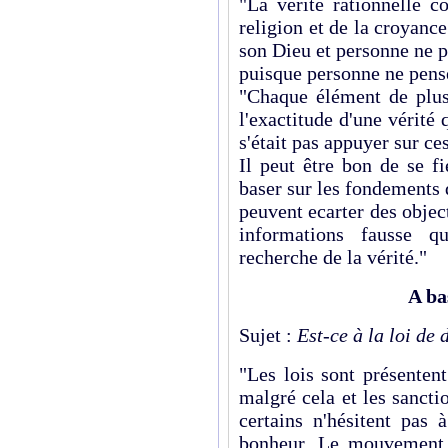
"La vérité rationnelle 
religion et de la croyance
son Dieu et personne ne pe
puisque personne ne pense
"Chaque élément de plu
l'exactitude d'une vérité q
s'était pas appuyer sur c
Il peut être bon de se f
baser sur les fondements 
peuvent ecarter des objec
informations fausse qu
recherche de la vérité."
A ba
Sujet :
Est-ce à la loi de
"Les lois sont présenten
malgré cela et les sanctio
certains n'hésitent pas 
bonheur. Le mouvement 