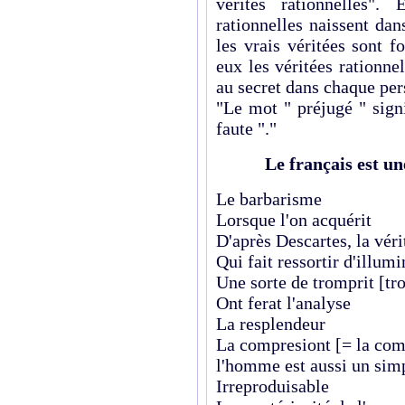
vérités rationnelles".
rationnelles naissent da
les vrais véritées sont f
eux les véritées rationne
au secret dans chaque per
"Le mot " préjugé " signi
faute "."
Le français est un
Le barbarisme
Lorsque l'on acquérit
D'après Descartes, la véri
Qui fait ressortir d'illum
Une sorte de tromprit [tr
Ont ferat l'analyse
La resplendeur
La compresiont [= la co
l'homme est aussi un simp
Irreproduisable