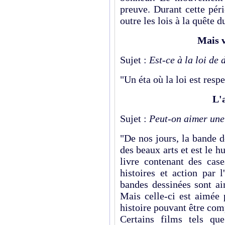
preuve. Durant cette péri
outre les lois à la quête 
Mais v
Sujet :
Est-ce à la loi de
"Un éta où la loi est respec
L'
Sujet :
Peut-on aimer une
"De nos jours, la bande d
des beaux arts et est le hu
livre contenant des case
histoires et action par 
bandes dessinées sont a
Mais celle-ci est aimée 
histoire pouvant être com
Certains films tels qu