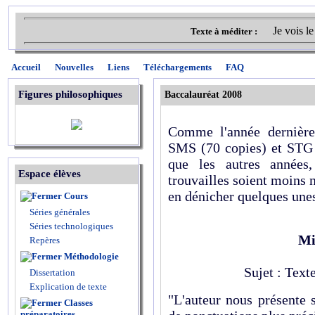
Je vois le
Texte à méditer :
Accueil
Nouvelles
Liens
Téléchargements
FAQ
Figures philosophiques
Baccalauréat 2008
Comme l'année dernière,
SMS (70 copies) et STG 
que les autres années
Espace élèves
trouvailles soient moins 
en dénicher quelques unes
Cours
Séries générales
Séries technologiques
Mi
Repères
Méthodologie
Sujet : Text
Dissertation
Explication de texte
"L'auteur nous présente 
Classes
préparatoires