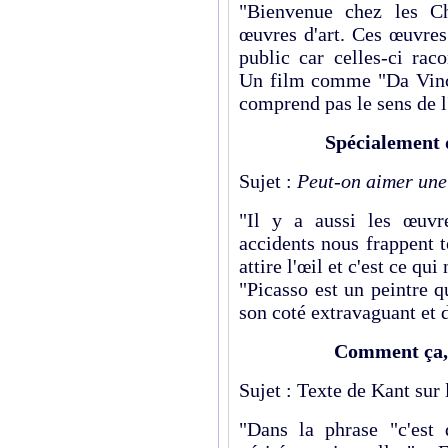
"Bienvenue chez les Ch
œuvres d'art. Ces œuvres
public car celles-ci rac
Un film comme "Da Vinci
comprend pas le sens de l'
Spécialement 
Sujet :
Peut-on aimer une
"Il y a aussi les œuvr
accidents nous frappent t
attire l'œil et c'est ce qui
"Picasso est un peintre 
son coté extravaguant et d
Comment ça, 
Sujet : Texte de Kant sur 
"Dans la phrase "c'est