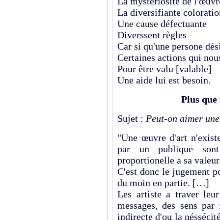
La mystériosité de l'œuvre
La diversifiante coloratio
Une cause défectuante
Diverssent règles
Car si qu'une persone dési
Certaines actions qui nou
Pour être valu [valable]
Une aide lui est besoin.
Plus que 
Sujet :
Peut-on aimer une
"Une œuvre d'art n'existe
par un publique sont
proportionelle a sa valeur
C'est donc le jugement po
du moin en partie. […]
Les artiste a traver leu
messages, des sens par 
indirecte d'ou la néssécit