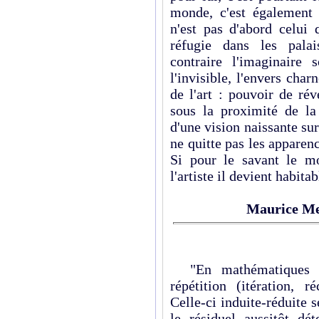
monde, c'est également c
n'est pas d'abord celui 
réfugie dans les palai
contraire l'imaginaire
l'invisible, l'envers char
de l'art : pouvoir de ré
sous la proximité de la 
d'une vision naissante su
ne quitte pas les apparence
Si pour le savant le mo
l'artiste il devient habitab
Maurice Me
"En mathématiques et
répétition (itération, r
Celle-ci induite-réduite s
le résiduel aussitôt dét