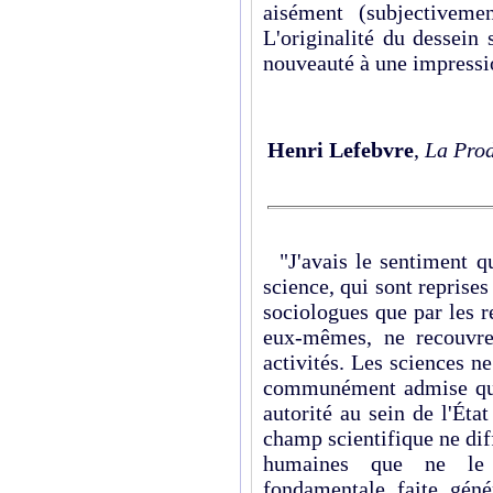
aisément (subjectivemen
L'originalité du dessein
nouveauté à une impressio
Henri Lefebvre
,
La Prod
"J'avais le sentiment que
science, qui sont reprises
sociologues que par les re
eux-mêmes, ne recouvre
activités. Les sciences ne
communément admise qui
autorité au sein de l'Éta
champ scientifique ne diff
humaines que ne le l
fondamentale faite génér