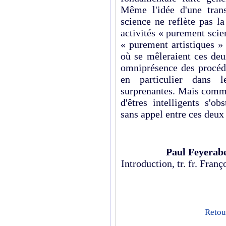
Même l'idée d'une transi
science ne reflète pas la
activités « purement scien
« purement artistiques »
où se mêleraient ces de
omniprésence des procédé
en particulier dans l
surprenantes. Mais comme
d'êtres intelligents s'ob
sans appel entre ces deux
Paul Feyerab
Introduction, tr. fr. Fran
Retour