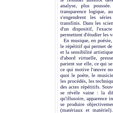
analyse, plus poussée.
transparence logique, au
s'engendrent les séri
transfinis. Dans les sci
d'un dispositif, l'exact
permettent d'étudier les va
En musique, en poésie, l
le répétitif qui permet de
et la sensibilité artistiq
d'abord virtuelle, press
parient sur elle, ce qui s
ce qui motive l'œuvre no
quoi le poète, le musici
les procédés, les techniqu
des actes répétitifs. Souv
se révèle vaine : la di
qu'illusoire, apparence in
se produire objectivem
(matériaux et matériel)