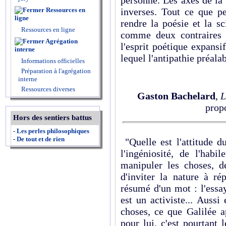
inverses. Tout ce que pe
Ressources en
ligne
rendre la poésie et la s
Ressources en ligne
comme deux contraires b
Agrégation
l'esprit poétique expansif
interne
lequel l'antipathie préala
Informations officielles
Préparation à l'agrégation
interne
Ressources diverses
Gaston Bachelard
,
L
propo
Hors des sentiers battus
-
Les perles philosophiques
-
De tout et de rien
"Quelle est l'attitude 
l'ingéniosité, de l'habi
manipuler les choses, de
d'inviter la nature à ré
résumé d'un mot : l'essa
est un activiste... Aussi 
choses, ce que Galilée a
pour lui, c'est pourtant