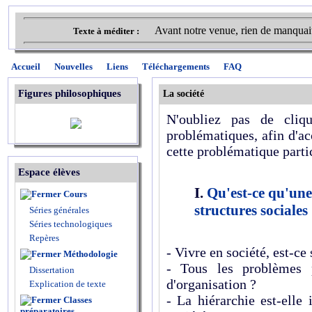
Avant notre venue, rien de manquait
Texte à méditer :
Accueil
Nouvelles
Liens
Téléchargements
FAQ
Figures philosophiques
La société
N'oubliez pas de cliqu
problématiques, afin d'ac
cette problématique parti
Espace élèves
I.
Qu'est-ce qu'une
Cours
structures sociales
Séries générales
Séries technologiques
Repères
- Vivre en société, est-c
Méthodologie
- Tous les problèmes p
Dissertation
d'organisation ?
Explication de texte
- La hiérarchie est-elle 
Classes
préparatoires