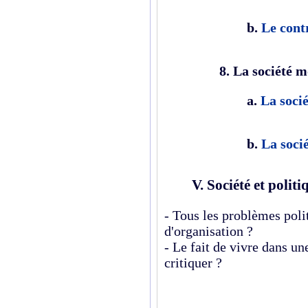
b
.
Le contr
8. La société 
a.
La soci
b.
La socié
V.
Société et politi
- Tous les problèmes poli
d'organisation ?
- Le fait de vivre dans une
critiquer ?