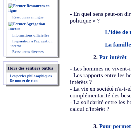
Ressources en
ligne
- En quel sens peut-on di
Ressources en ligne
politique » ?
Agrégation
interne
L'idée de 
Informations officielles
Préparation à l'agrégation
La famille 
interne
Ressources diverses
2.
Par intérêt
- Les hommes ne vivent-il
Hors des sentiers battus
- Les rapports entre les 
-
Les perles philosophiques
-
De tout et de rien
intérêts ?
- La vie en société n'a-t-
complémentarité des beso
- La solidarité entre les 
calcul d'intérêt ?
3.
Pour permet