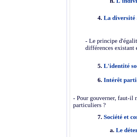
h.
L'indivi
4.
La diversité 
- Le principe d'égalit
différences existant
5.
L'identité so
6.
Intérêt parti
- Pour gouverner, faut-il 
particuliers ?
7.
Société et co
a.
Le déte