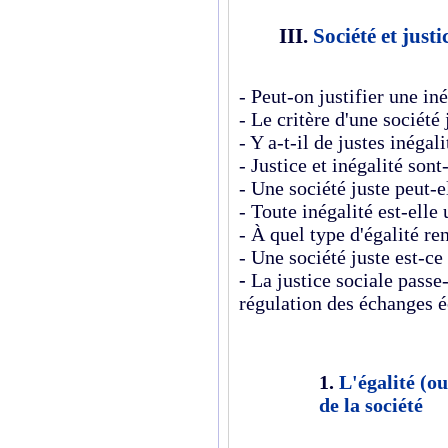
III.
Société et justi
- Peut-on justifier une iné
- Le critère d'une société j
- Y a-t-il de justes inégali
- Justice et inégalité son
- Une société juste peut-
- Toute inégalité est-elle 
- À quel type d'égalité re
- Une société juste est-ce
-
La justice sociale passe-
régulation des échanges 
1.
L'égalité (o
de la société