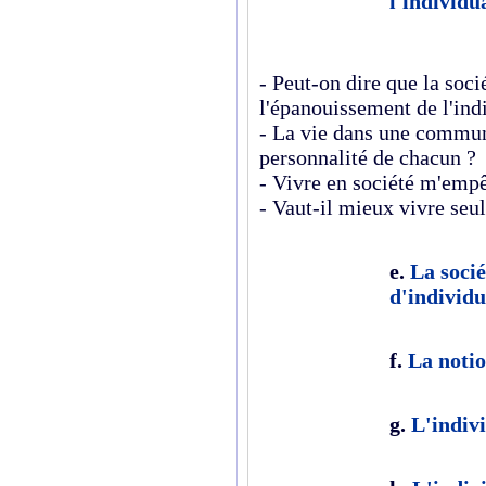
l'individu
- Peut-on dire que la soci
l'épanouissement de l'ind
- La vie dans une communa
personnalité de chacun ?
- Vivre en société m'emp
- Vaut-il mieux vivre seul
e.
La soci
d'individu
f.
La notio
g.
L'indiv