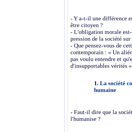
- Y a-t-il une différence 
être citoyen ?
- L'obligation morale est
pression de la société sur 
- Que pensez-vous de cett
contemporain : « Un alién
pas voulu entendre et qu'
d'insupportables vérités »
1.
La société c
humaine
- Faut-il dire que la soci
l'humanise ?