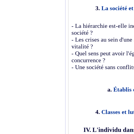
3.
La société et
- La hiérarchie est-elle i
société ?
- Les crises au sein d'une 
vitalité ?
- Quel sens peut avoir l'é
concurrence ?
- Une société sans conflit
a.
Établis
4.
Classes et lu
IV. L'individu dans