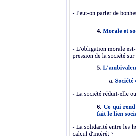
- Peut-on parler de bonh
4.
Morale et so
- L'obligation morale est
pression de la société sur 
5.
L'ambivalenc
a.
Société 
- La société réduit-elle o
6.
Ce qui rend 
fait le lien soci
- La solidarité entre les 
calcul d'intérêt ?