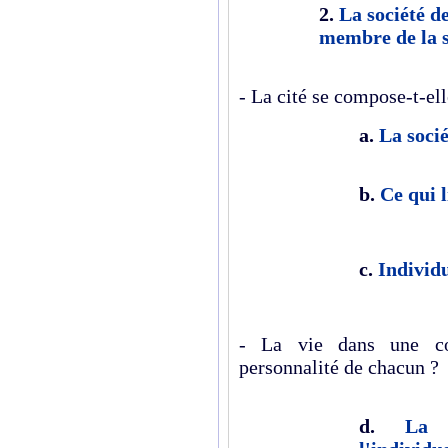
2.
La société d
membre de la s
- La cité se compose-t-ell
a.
La socié
b.
Ce qui l
c.
Individ
- La vie dans une co
personnalité de chacun ?
d.
La 