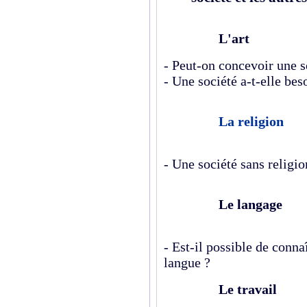
L'art
- Peut-on concevoir une so
- Une société a-t-elle beso
La religion
- Une société sans religio
Le langage
- Est-il possible de conna
langue ?
Le travail