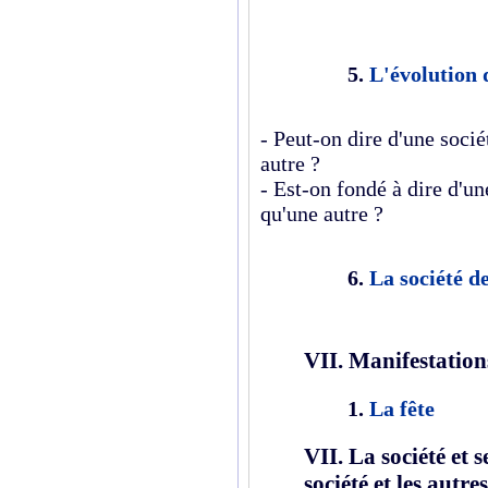
5.
L'évolution d
- Peut-on dire d'une socié
autre ?
- Est-on fondé à dire d'un
qu'une autre ?
6.
La société 
VII.
Manifestations
1.
La fête
VII. La société et 
société et les aut