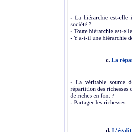
- La hiérarchie est-elle 
société ?
- Toute hiérarchie est-elle
- Y a-t-il une hiérarchie d
c.
La répar
- La véritable source de
répartition des
richesses
o
de riches en font ?
- Partager les
richesses
d.
L'égali