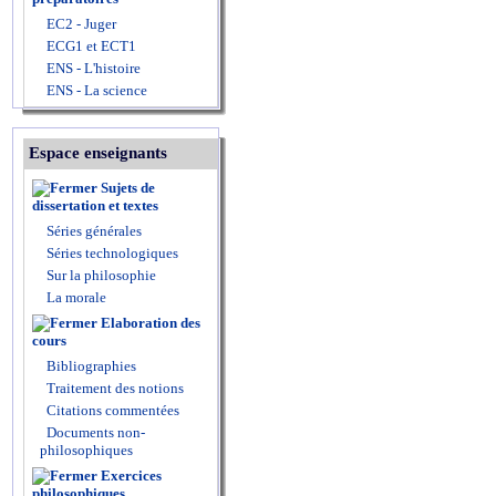
EC2 - Juger
ECG1 et ECT1
ENS - L'histoire
ENS - La science
Espace enseignants
Sujets de
dissertation et textes
Séries générales
Séries technologiques
Sur la philosophie
La morale
Elaboration des
cours
Bibliographies
Traitement des notions
Citations commentées
Documents non-
philosophiques
Exercices
philosophiques