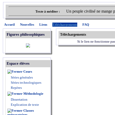
Un peuple civilisé ne mange p
Texte à méditer :
Accueil
Nouvelles
Liens
Téléchargements
FAQ
Figures philosophiques
Téléchargements
Si le lien ne fonctionne pas
Espace élèves
Cours
Séries générales
Séries technologiques
Repères
Méthodologie
Dissertation
Explication de texte
Classes
préparatoires