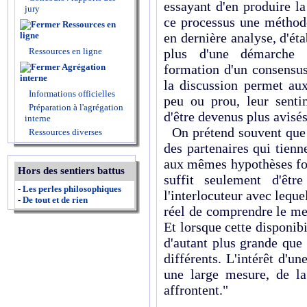
essayant d'en produire la
jury
ce processus une méthode
Ressources en
ligne
en dernière analyse, d'étab
Ressources en ligne
plus d'une démarche a
Agrégation
formation d'un consensus
interne
la discussion permet aux
Informations officielles
peu ou prou, leur senti
Préparation à l'agrégation
d'être devenus plus avisés
interne
On prétend souvent que l
Ressources diverses
des partenaires qui tien
aux mêmes hypothèses fon
Hors des sentiers battus
suffit seulement d'êtr
-
Les perles philosophiques
l'interlocuteur avec leque
-
De tout et de rien
réel de comprendre le mes
Et lorsque cette disponibi
d'autant plus grande que 
différents. L'intérêt d'u
une large mesure, de la
affrontent."