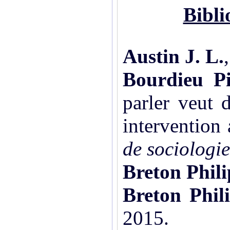
Bibli
Austin J. L.
Bourdieu Pi
parler veut d
intervention
de sociologie
Breton Phil
Breton Phil
2015.