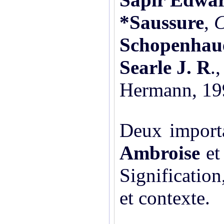
*
Saussure
,
C
Schopenhau
Searle J. R
.
Hermann, 19
Deux importa
Ambroise
e
Signification,
et contexte.