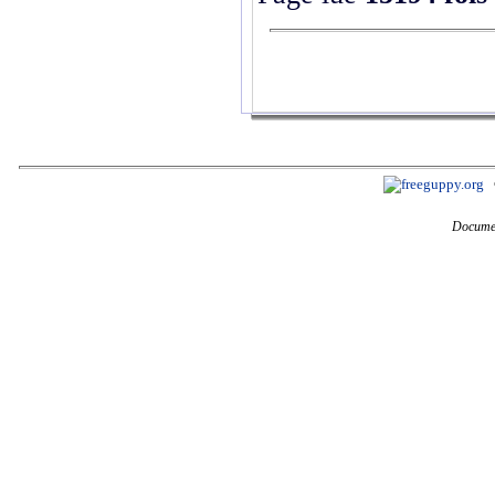
Documen