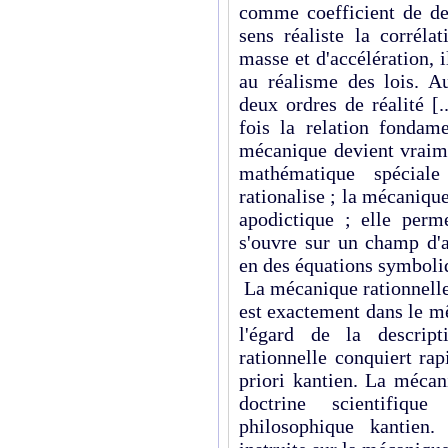
comme coefficient de dev
sens réaliste la corréla
masse et d'accélération, 
au réalisme des lois. Au
deux ordres de réalité [.
fois la relation fondam
mécanique devient vraime
mathématique spéciale
rationalise ; la mécaniqu
apodictique ; elle perm
s'ouvre sur un champ d'a
en des équations symboliqu
La mécanique rationnell
est exactement dans le m
l'égard de la descrip
rationnelle conquiert ra
priori kantien. La mécan
doctrine scientifiqu
philosophique kantien