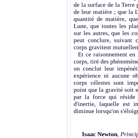
de la surface de la Terre 
de leur matière ; que la 
quantité de matière, qu
Lune, que toutes les pla
sur les autres, que les c
peut conclure, suivant c
corps gravitent mutuellem
Et ce raisonnement en fa
corps, tiré des phénomènes
on conclut leur impénét
expérience ni aucune ob
corps célestes sont imp
point que la gravité soit 
par la force qui réside
d'inertie, laquelle est
diminue lorsqu'on s'éloign
Isaac Newton
,
Princi