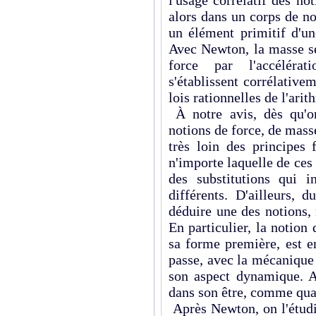
l'usage corrélatif des no
alors dans un corps de n
un élément primitif d'un
Avec Newton, la masse se
force par l'accélérat
s'établissent corrélative
lois rationnelles de l'arith
À notre avis, dès qu'on
notions de force, de masse
très loin des principes
n'importe laquelle de ces 
des substitutions qui in
différents. D'ailleurs, 
déduire une des notions, 
En particulier, la notion
sa forme première, est e
passe, avec la mécanique
son aspect dynamique. A
dans son être, comme qua
Après Newton, on l'étud