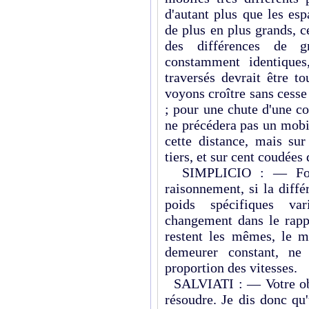
d'autant plus que les es
de plus en plus grands, 
des différences de gr
constamment identiques
traversés devrait être t
voyons croître sans cess
; pour une chute d'une co
ne précédera pas un mobil
cette distance, mais su
tiers, et sur cent coudées 
SIMPLICIO : — Fort 
raisonnement, si la diff
poids spécifiques va
changement dans le rappo
restent les mêmes, le m
demeurer constant, ne 
proportion des vitesses.
SALVIATI : — Votre objec
résoudre. Je dis donc qu