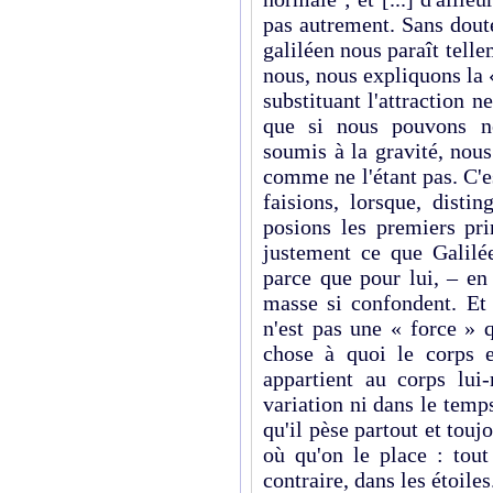
pas autrement. Sans dout
galiléen nous paraît tel
nous, nous expliquons la «
substituant l'attraction 
que si nous pouvons n
soumis à la gravité, nou
comme ne l'étant pas. C'e
faisions, lorsque, disti
posions les premiers pri
justement ce que Galilée
parce que pour lui, – en
masse si confondent. Et 
n'est pas une « force » q
chose à quoi le corps 
appartient au corps lui
variation ni dans le temp
qu'il pèse partout et tou
où qu'on le place : tout
contraire, dans les étoiles