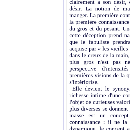
clairement à son désir, 
désir. La notion de ma
manger. La première cont
la première connaissance.
du gros et du pesant. Un
cette déception prend na
que le fabuliste prend
acquise par « les vieille
dans le creux de la mai
plus gros n'est pas né
perspective d'intensit
premières visions de la q
s'intériorise.
Elle devient le synony
richesse intime d'une con
l'objet de curieuses valor
plus diverses se donnent 
masse est un concept-
connaissance : il ne la
dynamique, le concept a