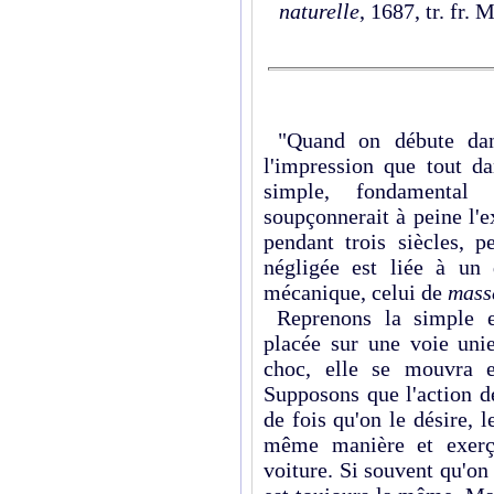
naturelle
, 1687, tr. fr.
"Quand on débute dan
l'impression que tout da
simple, fondamental
soupçonnerait à peine l'e
pendant trois siècles, p
négligée est liée à un
mécanique, celui de
mass
Reprenons la simple ex
placée sur une voie unie
choc, elle se mouvra e
Supposons que l'action de
de fois qu'on le désire,
même manière et exer
voiture. Si souvent qu'on 