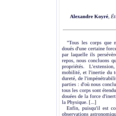
Alexandre Koyré
,
Ét
"Tous les corps que n
doués d'une certaine forc
par laquelle ils persév
repos, nous concluons qu
propriétés. L'extension
mobilité, et l'inertie du 
dureté, de l'impénétrabilit
parties : d'où nous conclu
tous les corps sont étend
douées de la force d'inert
la Physique. [...]
Enfin, puisqu'il est co
observations astronomiqu