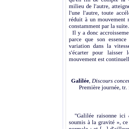
milieu de l'autre, atteig
l'une l'autre, toute acc
réduit à un mouvement ré
constamment par la suite.
Il y a donc accroissemen
parce que son essence 
variation dans la vitess
s'écarter pour laisser
mouvement est continuell
Galilée
,
Discours concer
Première journée, tr.
"Galilée raisonne ici
soumis à la gravité », ce
normale ; et [...] d'aill