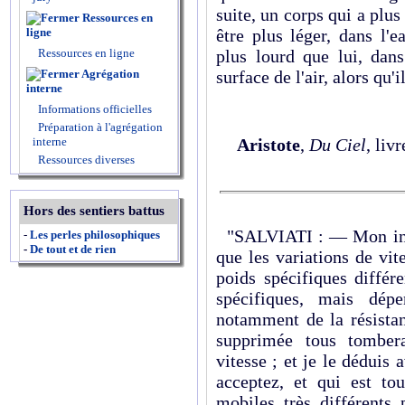
suite, un corps qui a plus 
Ressources en
ligne
être plus léger, dans l'e
Ressources en ligne
plus lourd que lui, dans
Agrégation
surface de l'air, alors qu'
interne
Informations officielles
Préparation à l'agrégation
interne
Aristote
,
Du Ciel
, liv
Ressources diverses
Hors des sentiers battus
"SALVIATI : — Mon inten
-
Les perles philosophiques
-
De tout et de rien
que les variations de vi
poids spécifiques différ
spécifiques, mais dépe
notamment de la résistan
supprimée tous tomber
vitesse ; et je le déduis
acceptez, et qui est tou
mobiles très différents 