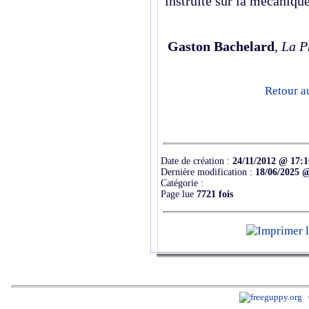
instruite sur la mécaniqu
Gaston Bachelard
,
La P
Retour a
Date de création :
24/11/2012 @ 17:1
Dernière modification :
18/06/2025 
Catégorie :
Page lue
7721 fois