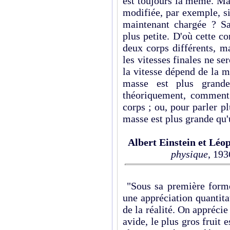
est toujours la même. Mais
modifiée, par exemple, si 
maintenant chargée ? Sa 
plus petite. D'où cette c
deux corps différents, m
les vitesses finales ne s
la vitesse dépend de la ma
masse est plus grand
théoriquement, comment
corps ; ou, pour parler 
masse est plus grande qu'
Albert Einstein et Léop
physique
, 19
"Sous sa première forme
une appréciation quantit
de la réalité. On appréci
avide, le plus gros fruit e