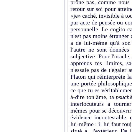
prône pas, comme nous a
retour sur soi pour attein
«je» caché, invisible à to
pur acte de pensée ou co
personnelle. Le cogito ca
n'est pas moins étranger
a de lui-même qu'à son
l'autre ne sont données 
subjective. Pour l'oracle
apprends tes limites, 
n'essaie pas de t'égaler
Platon qui réinterprète l
une portée philosophique
ce que tu es véritablemen
à-dire ton âme, ta
psuch
interlocuteurs à tourner
mêmes pour se découvrir 
évidence incontestable, 
lui-même : il lui faut tou
situé à l'extérieur. De 