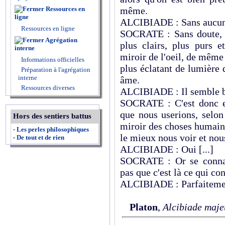
Ressources en
même.
ligne
ALCIBIADE : Sans aucun
Ressources en ligne
SOCRATE : Sans doute, 
Agrégation
plus clairs, plus purs e
interne
miroir de l'oeil, de même 
Informations officielles
plus éclatant de lumière 
Préparation à l'agrégation
interne
âme.
Ressources diverses
ALCIBIADE : Il semble bi
SOCRATE : C'est donc en
que nous userions, selon
Hors des sentiers battus
miroir des choses humaine
-
Les perles philosophiques
le mieux nous voir et no
-
De tout et de rien
ALCIBIADE : Oui [...]
SOCRATE : Or se connaî
pas que c'est là ce qui con
ALCIBIADE : Parfaitement
Platon
,
Alcibiade maje