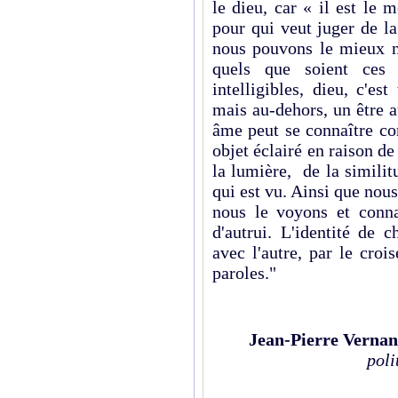
le dieu, car « il est le
pour qui veut juger de la
nous pouvons le mieux n
quels que soient ces 
intelligibles, dieu, c'es
mais au-dehors, un être a
âme peut se connaître co
objet éclairé en raison de 
la lumière, de la similit
qui est vu. Ainsi que nou
nous le voyons et conna
d'autrui. L'identité de
avec l'autre, par le cro
paroles."
Jean-Pierre Vernan
poli