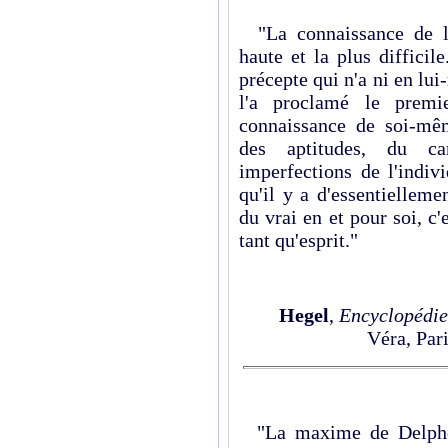
"La connaissance de l'e
haute et la plus difficil
précepte qui n'a ni en lu
l'a proclamé le premie
connaissance de soi-mêm
des aptitudes, du ca
imperfections de l'indiv
qu'il y a d'essentiellem
du vrai en et pour soi, c
tant qu'esprit."
Hegel
,
Encyclopédie
Véra, Pari
"La maxime de Delphes