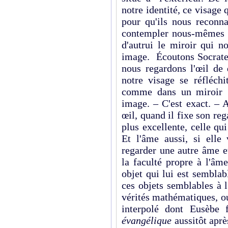
notre identité, ce visage
pour qu'ils nous reconn
contempler nous-mêmes q
d'autrui le miroir qui n
image. Écoutons Socrate
nous regardons l'œil de 
notre visage se réfléchi
comme dans un miroir ;
image. – C'est exact. – 
œil, quand il fixe son rega
plus excellente, celle qu
Et l'âme aussi, si elle
regarder une autre âme e
la faculté propre à l'âme
objet qui lui est semblabl
ces objets semblables à l
vérités mathématiques, o
interpolé dont Eusèbe
évangélique
aussitôt aprè