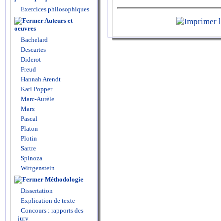
Exercices philosophiques
Auteurs et
oeuvres
Bachelard
Descartes
Diderot
Freud
Hannah Arendt
Karl Popper
Marc-Aurèle
Marx
Pascal
Platon
Plotin
Sartre
Spinoza
Wittgenstein
Méthodologie
Dissertation
Explication de texte
Concours : rapports des
jury