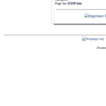
Page lue
25359 fois
Documen