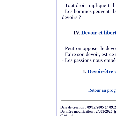
- Tout droit implique-t-il
- Les hommes peuvent-ils 
devoirs ?
IV.
Devoir et liber
- Peut-on opposer le devoi
- Faire son devoir, est-ce 
- Les passions nous empêc
1.
Devoir-être e
Retour au prog
Date de création :
09/12/2005 @ 09:
Dernière modification :
24/01/2025 
Catégorie :