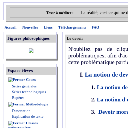
La réalité, c'est ce qui ne
Texte à méditer :
Accueil
Nouvelles
Liens
Téléchargements
FAQ
Figures philosophiques
Le devoir
N'oubliez pas de cliqu
problématiques, afin d'ac
cette problématique parti
Espace élèves
I.
La notion de dev
Cours
Séries générales
1.
La notion d
Séries technologiques
Repères
2.
La notion d'
Méthodologie
Dissertation
3.
Devoir mora
Explication de texte
Classes
préparatoires