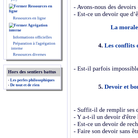
- Avons-nous des devoirs
Ressources en
ligne
- Est-ce un devoir que d’
Ressources en ligne
Agrégation
La morale
interne
Informations officielles
Préparation à l'agrégation
4.
Les conflits
interne
Ressources diverses
- Est-il parfois impossibl
Hors des sentiers battus
-
Les perles philosophiques
-
De tout et de rien
5.
Devoir et b
- Suffit-il de remplir ses
- Y a-t-il un devoir d'être
- Est-ce un devoir de rec
- Faire son devoir sans êt