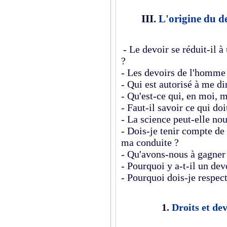
III.
L'origine du d
- Le devoir se réduit-il 
?
- Les devoirs de l'homme v
- Qui est autorisé à me dir
- Qu'est-ce qui, en moi, m
- Faut-il savoir ce qui doi
- La science peut-elle no
- Dois-je tenir compte de 
ma conduite ?
- Qu'avons-nous à gagner 
- Pourquoi y a-t-il un de
- Pourquoi dois-je respec
1.
Droits et de