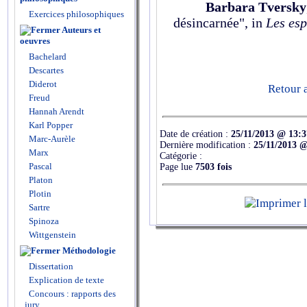
Barbara Tversky
Exercices philosophiques
désincarnée", in
Les es
Auteurs et
oeuvres
Bachelard
Descartes
Diderot
Retour 
Freud
Hannah Arendt
Karl Popper
Date de création :
25/11/2013 @ 13:3
Marc-Aurèle
Dernière modification :
25/11/2013 @
Marx
Catégorie :
Pascal
Page lue
7503 fois
Platon
Plotin
Sartre
Spinoza
Wittgenstein
Méthodologie
Dissertation
Explication de texte
Concours : rapports des
jury