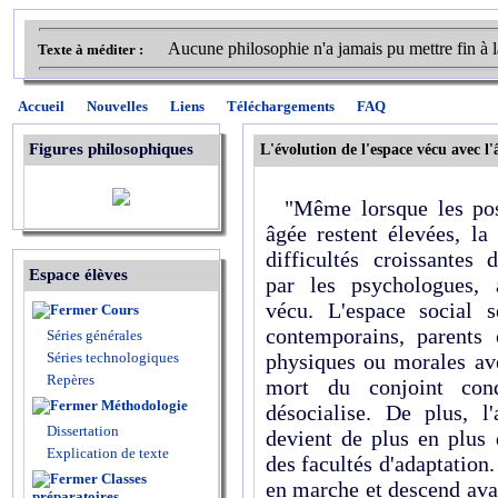
Aucune philosophie n'a jamais pu mettre fin à la
Texte à méditer :
Accueil
Nouvelles
Liens
Téléchargements
FAQ
Figures philosophiques
L'évolution de l'espace vécu avec l'
"Même lorsque les poss
âgée restent élevées, la
difficultés croissantes
Espace élèves
par les psychologues, a
vécu. L'espace social s
Cours
contemporains, parents o
Séries générales
Séries technologiques
physiques ou morales ave
Repères
mort du conjoint cond
Méthodologie
désocialise. De plus, l
Dissertation
devient de plus en plus 
Explication de texte
des facultés d'adaptation
Classes
en marche et descend ava
préparatoires