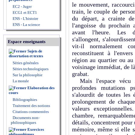
le mouvement, raccourcis
EC2 - Juger
train, le couple de perso
ECG1 et ECT1
du départ, a crainte de
ENS - L'histoire
l'angoisse du prochain 
ENS - La science
avant l'heure. Les d
s'allongent, s'alourdissen
Espace enseignants
vit-il normalement c
Sujets de
reconstituent à l'enver
dissertation et textes
région au quartier ou au 
Séries générales
voisinage immédiat, de là
Séries technologiques
grabat.
Sur la philosophie
Mais l'espace vécu su
La morale
profondes mutations ps
Elaboration des
cours
s'alourdit de toutes les 
Bibliographies
prolongement de chaque
Traitement des notions
valeurs exceptionnelles
Citations commentées
chambre, remarquableme
Documents non-
détails, concentrent pour
philosophiques
mémoire, même si elle s'
Exercices
philosophiques