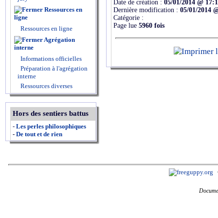
Date de création :
05/01/2014 @ 17:
Ressources en
Dernière modification :
05/01/2014 
ligne
Catégorie :
Page lue
5960 fois
Ressources en ligne
Agrégation
interne
Informations officielles
Préparation à l'agrégation
interne
Ressources diverses
Hors des sentiers battus
-
Les perles philosophiques
-
De tout et de rien
Documen