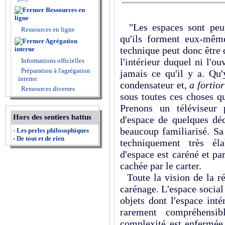
Ressources en
ligne
"Les espaces sont peupl
Ressources en ligne
qu'ils forment eux-mêm
Agrégation
technique peut donc être
interne
l'intérieur duquel ni l'o
Informations officielles
Préparation à l'agrégation
jamais ce qu'il y a. Qu'
interne
condensateur et,
a fortior
Ressources diverses
sous toutes ces choses q
Prenons un téléviseur
Hors des sentiers battus
d'espace de quelques déc
beaucoup familiarisé. Sa 
-
Les perles philosophiques
-
De tout et de rien
techniquement très él
d'espace est caréné et p
cachée par le carter.
Toute la vision de la ré
carénage. L'espace social
objets dont l'espace inté
rarement compréhensi
complexité est enfermée