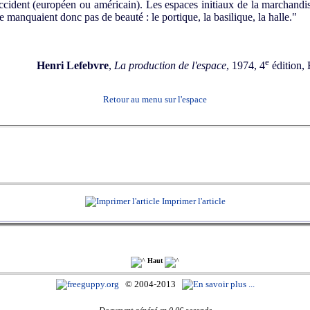
ccident (européen ou américain). Les espaces initiaux de la marchandis
e manquaient donc pas de beauté : le portique, la basilique, la halle."
e
Henri Lefebvre
,
La production de l'espace
, 1974, 4
édition, 
Retour au menu sur l'espace
Imprimer l'article
Haut
© 2004-2013