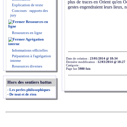
plus de traces en Orient qu'en O
Explication de texte
gestes engendraient leurs lieux, n
Concours : rapports des
jury
Ressources en
ligne
Ressources en ligne
Agrégation
interne
Informations officielles
Préparation à l'agrégation
Date de création :
23/01/2014 @ 18:34
interne
Dernière modification :
12/03/2014 @ 18:27
Catégorie :
Ressources diverses
Page lue
5980 fois
Hors des sentiers battus
-
Les perles philosophiques
-
De tout et de rien