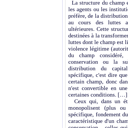
La structure du champ 
les agents ou les institut
préfère, de la distributio
au cours des luttes an
ultérieures. Cette structu
destinées à la transformer
luttes dont le champ est 
violence légitime (autorit
du champ considéré, c
conservation ou la su
distribution du capita
spécifique, c'est dire qu
certain champ, donc dans
n'est convertible en un
certaines conditions. […]
Ceux qui, dans un état
monopolisent (plus ou
spécifique, fondement du
caractéristique d'un cham
conservation – celles qu