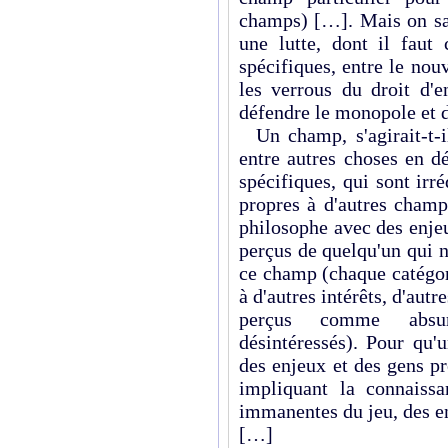
champs) […]. Mais on sa
une lutte, dont il faut
spécifiques, entre le nouv
les verrous du droit d'e
défendre le monopole et d
Un champ, s'agirait-t-il
entre autres choses en dé
spécifiques, qui sont irr
propres à d'autres champ
philosophe avec des enje
perçus de quelqu'un qui n
ce champ (chaque catégori
à d'autres intérêts, d'autr
perçus comme absur
désintéressés). Pour qu'
des enjeux et des gens prê
impliquant la connaissa
immanentes du jeu, des en
[…]