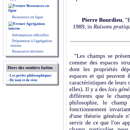
Ressources en
ligne
Ressources en ligne
Pierre Bourdieu
, "
Agrégation
1989, in
Raisons pratiqu
interne
Informations officielles
Préparation à l'agrégation
interne
Ressources diverses
"Les champs se présent
comme des espaces struc
Hors des sentiers battus
dont les propriétés dé
espaces et qui peuvent 
-
Les perles philosophiques
-
De tout et de rien
caractéristiques de leurs
elles). Il y a des
lois gén
différents que le cham
philosophie, le champ
fonctionnement invariant
d'une théorie générale n
servir de ce que l'on a
champ particulier pour 