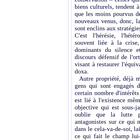
biens culturels, tendent à
que les moins pourvus de
nouveaux venus, donc, la
sont enclins aux stratégie
C'est l'hérésie, l'hét
souvent liée à la crise,
dominants du silence e
discours défensif de l'or
visant à restaurer l'équiv
doxa.
Autre propriété, déjà mo
gens qui sont engagés
certain nombre d'intérêt
est lié à l'existence mê
objective qui est sous-j
oublie que la lutte 
antagonistes sur ce qui m
dans le cela-va-de-soi, lai
ce qui fait le champ lui