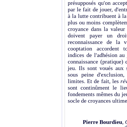
présupposés qu'on accept
par le fait de jouer, d'en
à la lutte contribuent à l
plus ou moins complèteme
croyance dans la valeur
doivent payer un droi
reconnaissance de la v
cooptation accordent t
indices de l'adhésion au 
connaissance (pratique) 
jeu. Ils sont voués aux 
sous peine d'exclusion,
limites. Et de fait, les
ré
sont continûment le li
fondements mêmes du jeu
socle de croyances ultimes
Pierre Bourdieu
,