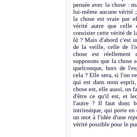
pensée avec la chose : m
lui-même aucune vérité ;
la chose est vraie par e
vérité autre que celle
consister cette vérité de 
là
? Mais d'abord c'est un
de la veille, celle de l'
chose est réellement 
supposons que la chose 
quelconque, hors de l'es
cela ? Elle sera, si l'on v
qui est dans mon esprit,
chose est, elle aussi, un f
d'être ce qu'il est, et 
l'autre ? Il faut donc b
intrinsèque, qui porte en
un mot à l'idée d'une
rep
vérité possible pour le p