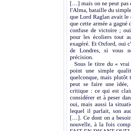
[…] mais on ne peut pas di
l'Alma, bataille du simple 
que Lord Raglan avait le
que cette armée a gagné 
confuse de victoire ; oui
pour les écoliers tout 
exagéré. Et Oxford, oui c'
de Londres, si vous n
précision.
Sous le titre du « vrai 
point une simple quali
quelconque, mais plutôt 
peut se faire une idée, 
critique : ce qui est cla
considérer et à peser dan
oui, mais aussi la situat
lequel il parlait, son au
[…]. Ce dont on a besoin
nouvelle, à la fois com
FAIT EN DISANT QUELQU