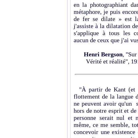
en la photographiant da
métaphore, je puis encore
de fer se dilate » est 
j'assiste à la dilatation d
s'applique à tous les c
aucun de ceux que j'ai vus
Henri Bergson
, "Su
Vérité et réalité", 19
"À partir de Kant (et q
flottement de la langue
ne peuvent avoir qu'un se
hors de notre esprit et de 
personne serait nul et
même, ce me semble, tota
concevoir une existence 