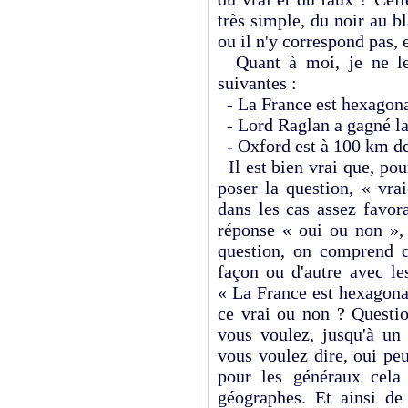
très simple, du noir au b
ou il n'y correspond pas, e
Quant à moi, je ne le 
suivantes :
- La France est hexagon
- Lord Raglan a gagné la
- Oxford est à 100 km d
Il est bien vrai que, pou
poser la question, « vra
dans les cas assez favor
réponse « oui ou non », 
question, on comprend q
façon ou d'autre avec le
« La France est hexagona
ce vrai ou non ? Questio
vous voulez, jusqu'à un 
vous voulez dire, oui peu
pour les généraux cela 
géographes. Et ainsi de 