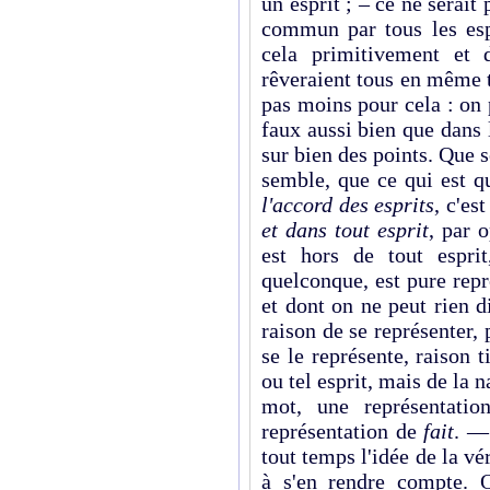
un esprit ; – ce ne serait
commun par tous les esp
cela primitivement et 
rêveraient tous en même 
pas moins pour cela : on p
faux aussi bien que dans 
sur bien des points. Que 
semble, que ce qui est q
l'accord des esprits
, c'es
et dans tout esprit
, par 
est hors de tout espri
quelconque, est pure repr
et dont on ne peut rien di
raison de se représenter, 
se le représente, raison t
ou tel esprit, mais de la 
mot, une représentati
représentation de
fait
. —
tout temps l'idée de la vér
à s'en rendre compte. O