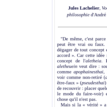
Jules Lachelier
,
Vo
philosophie
d'André 
"De même, c'est parce 
peut être vrai ou faux. 
dégager de tout concept c
accord ». Car cette idée
concept de l'
aletheia
. 
aletheuein
veut dire : sou
comme
apophainesthai
,
voir comme non-retiré (
être-faux » (
pseudesthai
)
de recouvrir : placer que
le mode du faire-voir)
chose qu'il n'est pas.
Mais si la « vérité » a 