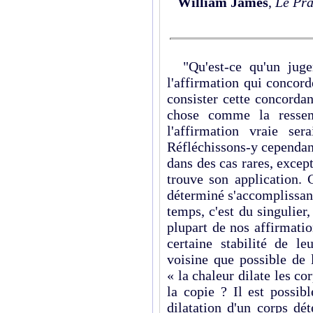
William James
,
Le Pr
"Qu'est-ce qu'un juge
l'affirmation qui concord
consister cette concorda
chose comme la ressem
l'affirmation vraie sera
Réfléchissons-y cepen­dan
dans des cas rares, except
trouve son application. C
déterminé s'accomplissant 
temps, c'est du singulier,
plupart de nos affirmati
certaine stabilité de le
voisine que possible de 
« la chaleur dilate les co
la copie ? Il est possib
dilatation d'un corps d