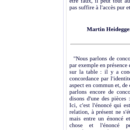
être faux, il peut tout a
pas suffire à l'accès pur 
Martin Heidegge
"Nous parlons de concor
par exemple en présence 
sur la table : il y a co
concordance par l'identit
aspect en commun et, de c
parlons encore de conc
disons d'une des pièces 
Ici, c'est l'énoncé qui 
relation, à présent ne s'
mais entre un énoncé e
chose et l'énoncé p