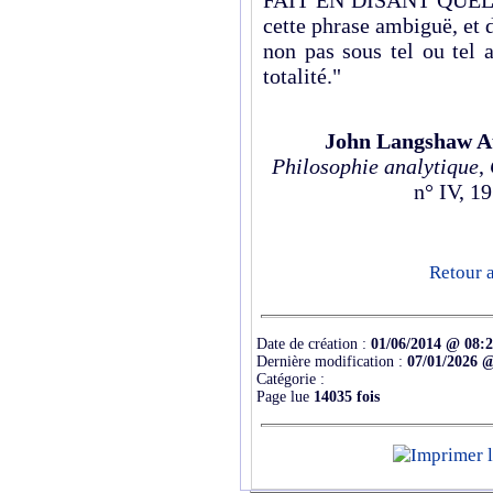
cette phrase ambiguë, et d
non pas sous tel ou tel 
totalité."
John Langshaw A
Philosophie analytique
,
n° IV, 1
Retour a
Date de création :
01/06/2014 @ 08:
Dernière modification :
07/01/2026 
Catégorie :
Page lue
14035 fois