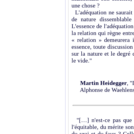
une chose ?
L'adéquation ne saurait s
de nature dissemblable 
L'essence de l'adéquation
la relation qui règne entr
« relation » demeurera 
essence, toute discussion 
sur la nature et le degré
le vide."
Martin Heidegger
, "
Alphonse de Waehlens
"[…] n'est-ce pas que c
l'équitable, du mérite sont
du vrai et du faux ? Celle