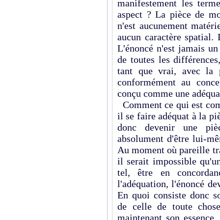
manifestement les termes
aspect ? La pièce de mo
n'est aucunement matérie
aucun caractère spatial.
L'énoncé n'est jamais u
de toutes les différence
tant que vrai, avec la
conformément au concep
conçu comme une adéqua
Comment ce qui est compl
il se faire adéquat à la 
donc devenir une piè
absolument d'être lui-mêm
Au moment où pareille tr
il serait impossible qu'
tel, être en concordan
l'adéquation, l'énoncé dev
En quoi consiste donc so
de celle de toute cho
maintenant son essence, p