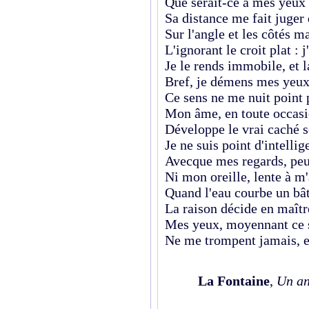
Que serait-ce à mes yeux 
Sa distance me fait juger 
Sur l'angle et les côtés 
L'ignorant le croit plat : 
Je le rends immobile, et l
Bref, je démens mes yeux
Ce sens ne me nuit point p
Mon âme, en toute occasi
Développe le vrai caché s
Je ne suis point d'intelli
Avecque mes regards, peu
Ni mon oreille, lente à m'
Quand l'eau courbe un bât
La raison décide en maîtr
Mes yeux, moyennant ce 
Ne me trompent jamais, e
La Fontaine
,
Un an