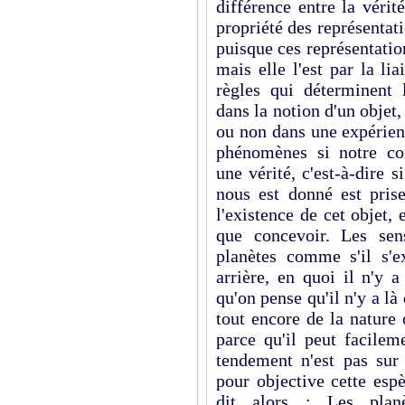
différence entre la vérit
propriété des représentati
puisque ces représentatio
mais elle l'est par la lia
règles qui déterminent 
dans la notion d'un objet,
ou non dans une expé­rienc
phénomènes si notre co
une vé­rité, c'est-à-dire 
nous est donné est pris
l'existence de cet objet,
que concevoir. Les sen
planètes comme s'il s'ex
arrière, en quoi il n'y a
qu'on pense qu'il n'y a l
tout encore de la nature
parce qu'il peut facilem
tendement n'est pas sur
pour objective cette esp
dit alors : Les planè