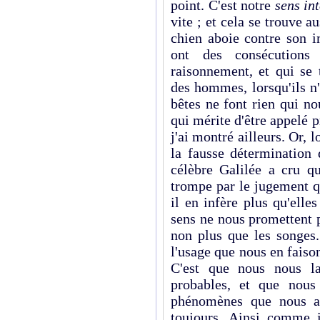
point. C'est notre
sens in
vite ; et cela se trouve 
chien aboie contre son i
ont des consécutions
raisonnement, et qui se 
des hommes, lorsqu'ils n
bêtes ne font rien qui no
qui mérite d'être appelé
j'ai montré ailleurs. Or, 
la fausse détermination
célèbre Galilée a cru qu
trompe par le jugement qu'
il en infère plus qu'elle
sens ne nous promettent 
non plus que les songes
l'usage que nous en faison
C'est que nous nous la
probables, et que nous
phénomènes que nous av
toujours. Ainsi comme i