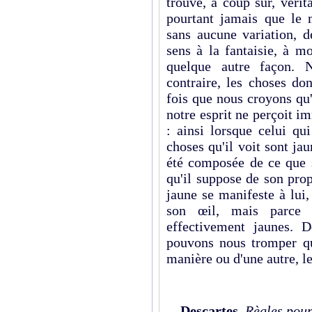
trouve, à coup sûr, vérit
pourtant jamais que le m
sans aucune variation, d
sens à la fantaisie, à m
quelque autre façon.
contraire, les choses do
fois que nous croyons qu'
notre esprit ne perçoit 
: ainsi lorsque celui qu
choses qu'il voit sont jau
été composée de ce que s
qu'il suppose de son prop
jaune se manifeste à lui,
son œil, mais parce 
effectivement jaunes. 
pouvons nous tromper q
manière ou d'une autre, l
Descartes
,
Règles pour 