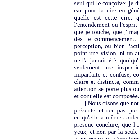
seul qui le conçoive; je d
car pour la cire en géné
quelle est cette cire,
l'entendement ou l'esprit
que je touche, que j'ima
dès le commencement. 
perception, ou bien l'act
point une vision, ni un 
ne l'a jamais été, quoiqu
seulement une inspectio
imparfaite et confuse, c
claire et distincte, com
attention se porte plus o
et dont elle est composée
[...] Nous disons que no
présente, et non pas que
ce qu'elle a même couleu
presque conclure, que l'
yeux, et non par la seule 
je ne regardais d'une fe