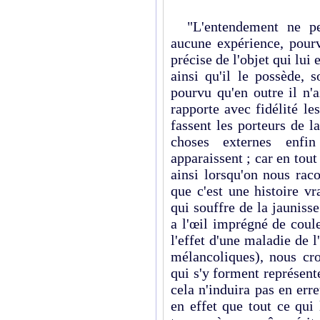
"L'entendement ne peu
aucune expérience, pourv
précise de l'objet qui lui 
ainsi qu'il le possède, 
pourvu qu'en outre il n'a
rapporte avec fidélité le
fassent les porteurs de l
choses externes enfin 
apparaissent ; car en tout
ainsi lorsqu'on nous rac
que c'est une histoire v
qui souffre de la jaunisse
a l'œil imprégné de coule
l'effet d'une maladie de l
mélancoliques), nous cr
qui s'y forment représente
cela n'induira pas en err
en effet que tout ce qui