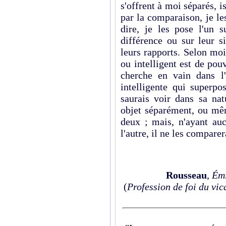
s'offrent à moi séparés, is
par la comparaison, je le
dire, je les pose l'un s
différence ou sur leur s
leurs rapports. Selon moi 
ou intelligent est de pou
cherche en vain dans l'
intelligente qui superpo
saurais voir dans sa nat
objet séparément, ou mêm
deux ; mais, n'ayant auc
l'autre, il ne les comparer
Rousseau
,
Émi
(
Profession de foi du vic