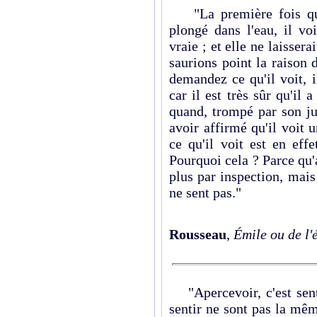
"La première fois qu'u
plongé dans l'eau, il vo
vraie ; et elle ne laisser
saurions point la raison 
demandez ce qu'il voit, il
car il est très sûr qu'il 
quand, trompé par son ju
avoir affirmé qu'il voit 
ce qu'il voit est en effe
Pourquoi cela ? Parce qu'al
plus par inspection, mais
ne sent pas."
Rousseau
,
Émile ou de l'
"Apercevoir, c'est senti
sentir ne sont pas la mêm