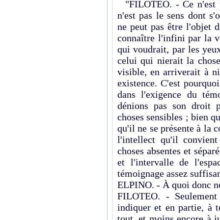
"FILOTEO. - Ce n'est pas
n'est pas le sens dont s'o
ne peut pas être l'objet
connaître l'infini par la 
qui voudrait, par les yeux
celui qui nierait la chos
visible, en arriverait à 
existence. C'est pourquoi
dans l'exigence du tém
dénions pas son droit p
choses sensibles ; bien q
qu'il ne se présente à la c
l'intellect qu'il convie
choses absentes et sépar
et l'intervalle de l'es
témoignage assez suffisan
ELPINO. - À quoi donc nou
FILOTEO. - Seulement à
indiquer et en partie, à
tout, et moins encore à 