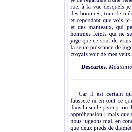
rue, à la vue desquels j
des hommes, tour de même
et cependant que vois-je
et des manteaux, qui pe
hommes feints qui ne se
juge que ce sont de vrai
la seule puissance de juge
croyais voir de mes yeux.
Descartes
,
Méditatio
"Car il est certain qu'
fausseté ni en tout ce qu
dans la seule perception 
appréhension ; mais que t
nous jugeons mal, en conc
que deux pieds de diamètr