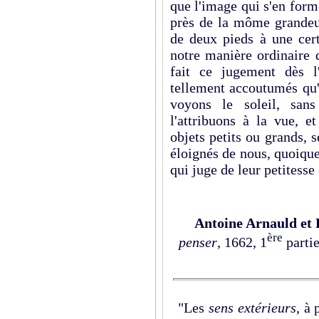
que l'image qui s'en form
près de la môme grandeur
de deux pieds à une cert
notre manière ordinaire 
fait ce jugement dès 
tellement accoutumés qu'
voyons le soleil, sans
l'attribuons à la vue, 
objets petits ou grands, s
éloignés de nous, quoique 
qui juge de leur petitesse
Antoine Arnauld et 
ère
penser
, 1662, 1
parti
"Les
sens extérieurs
, à