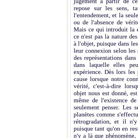
jugement à partir de c
repose sur les sens, t
l'entendement, et la seule
ou de l'absence de vérit
Mais ce qui introduit la d
ce n'est pas la nature de
à l'objet, puisque dans les
leur connexion selon les
des représentations dans
dans laquelle elles pe
expérience. Dès lors les
cause lorsque notre conn
vérité, c'est-à-dire lors
objet nous est donné, est
même de l'existence de 
seulement penser. Les s
planètes comme s'effectu
rétrogradation, et il n'
puisque tant qu'on en res
n'y a là que phénomène,