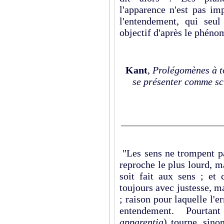
l'apparence n'est pas imp
l'entendement, qui seu
objectif d'après le phé­no
Kant
,
Prolégomènes à t
se présenter comme sc
"Les sens ne trompent pa
reproche le plus lourd, ma
soit fait aux sens ; et 
toujours avec justesse, ma
; raison pour laquelle l'e
entendement. Pourtan
apparentia
) tourne, sino