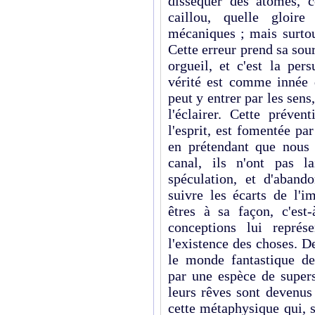
disséquer des atomes, 
caillou, quelle gloire
mécaniques ; mais surtou
Cette erreur prend sa so
orgueil, et c'est la pers
vérité est comme innée 
peut y entrer par les sens,
l'éclairer. Cette préven
l'esprit, est fomentée pa
en prétendant que nous 
canal, ils n'ont pas l
spéculation, et d'abando
suivre les écarts de l'i
êtres à sa façon, c'est-
conceptions lui représ
l'existence des choses. De
le monde fantastique des
par une espèce de supers
leurs rêves sont devenus 
cette métaphysique qui, 