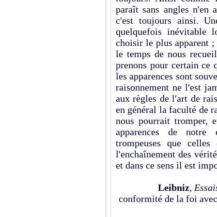
paraît sans angles n'en 
c'est toujours ainsi. Un
quelquefois inévitable l
choisir le plus apparent ;
le temps de nous recueil
prenons pour certain ce q
les apparences sont souven
raisonnement ne l'est jam
aux règles de l'art de rai
en général la faculté de r
nous pourrait tromper, e
apparences de notre 
trompeuses que celles 
l'enchaînement des vérit
et dans ce sens il est imp
Leibniz
,
Essai
conformité de la foi ave