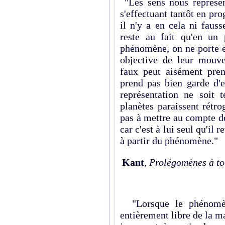
"Les sens nous représe
s'effectuant tantôt en pro
il n'y a en cela ni fauss
reste au fait qu'en un
phénomène, on ne porte e
objective de leur mouv
faux peut aisément pren
prend pas bien garde d'
représentation ne soit 
planètes paraissent rétro
pas à mettre au compte d
car c'est à lui seul qu'il 
à partir du phénomène."
Kant
,
Prolégomènes à to
"Lorsque le phénomèn
entièrement libre de la m