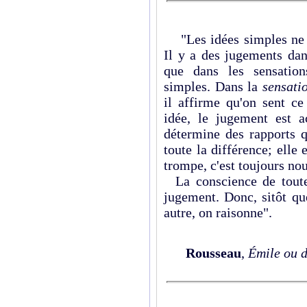
"Les idées simples ne s
Il y a des jugements dan
que dans les sensation
simples. Dans la
sensati
il affirme qu'on sent c
idée, le jugement est ac
détermine des rapports q
toute la différence; elle
trompe, c'est toujours n
La conscience de toute 
jugement. Donc, sitôt qu
autre, on raisonne".
Rousseau
,
Émile ou d