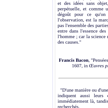
et des idées sans objet
perpétuelle, et comme u
dégoût pour ce qu'on 
l'observation, est la marq
pas l'ensemble des parties
entre dans l'essence des 
l'homme ; car la science
des causes."
Francis Bacon
, "Pensées
1607, in
Œuvres ph
"D'une manière ou d'une a
indiquent aussi leurs 
immédiatement là, tandis
recherchés.