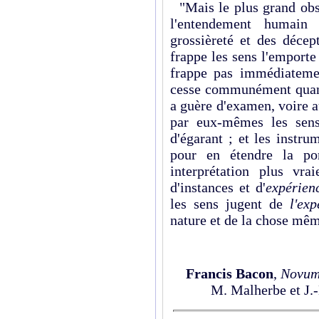
"Mais le plus grand obst
l'entendement humain 
grossièreté et des décep
frappe les sens l'emporte
frappe pas immédiatemen
cesse communément quand 
a guère d'examen, voire au
par eux-mêmes les sens
d'égarant ; et les instr
pour en étendre la por
interprétation plus vra
d'instances et d'
expérien
les sens jugent de
l'ex
nature et de la chose mêm
Francis Bacon
,
Novum
M. Malherbe et J.-