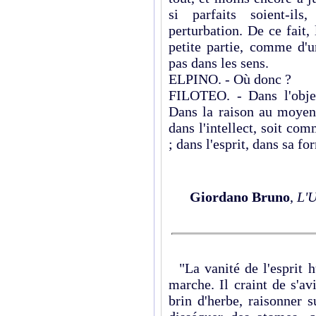
si parfaits soient-il
perturbation. De ce fait,
petite partie, comme d'u
pas dans les sens.
ELPINO. - Où donc ?
FILOTEO. - Dans l'obje
Dans la raison au moyen 
dans l'intellect, soit c
; dans l'esprit, dans sa f
Giordano Bruno
,
L'U
"La vanité de l'esprit h
marche. Il craint de s'av
brin d'herbe, raisonner 