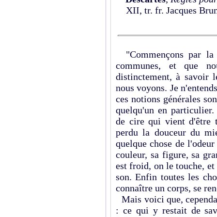
XII, tr. fr. Jacques Br
"Commençons par la co
communes, et que no
distinctement, à savoir 
nous voyons. Je n'entends
ces notions générales son
quelqu'un en particulie
de cire qui vient d'être 
perdu la douceur du miel
quelque chose de l'odeur d
couleur, sa figure, sa gra
est froid, on le touche, et
son. Enfin toutes les ch
connaître un corps, se ren
Mais voici que, cependan
: ce qui y restait de sav