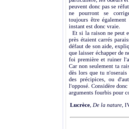
peuvent donc pas se réfute
ne pourront se corrig
toujours être également 
instant est donc vraie.
Et si la raison ne peut 
près étaient carrés parai
défaut de son aide, expli
que laisser échapper de n
foi première et ruiner l'
Car non seulement ta rais
dès lors que tu n'oserais
des précipices, ou d'au
l'opposé. Considère donc
arguments fourbis pour co
Lucrèce
,
De la nature
, I