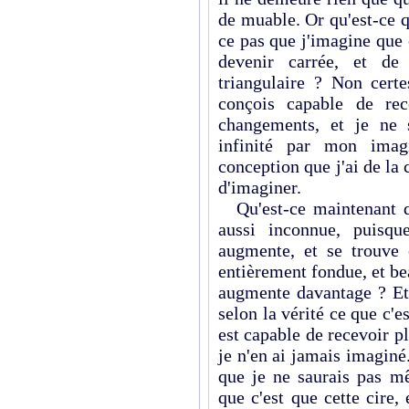
de muable. Or qu'est-ce q
ce pas que j'imagine que 
devenir carrée, et de
triangulaire ? Non certe
conçois capable de rec
changements, et je ne 
infinité par mon imagi
conception que j'ai de la 
d'imaginer.
Qu'est-ce maintenant q
aussi inconnue, puisqu
augmente, et se trouve 
entièrement fondue, et b
augmente davantage ? Et 
selon la vérité ce que c'es
est capable de recevoir pl
je n'en ai jamais imaginé
que je ne saurais pas m
que c'est que cette cire