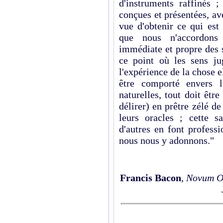
d'instruments raffinés 
conçues et présentées, avec
vue d'obtenir ce qui est
que nous n'accordons
immédiate et propre des 
ce point où les sens ju
l'expérience de la chose
être comporté envers l
naturelles, tout doit êt
délirer) en prêtre zélé de
leurs oracles ; cette s
d'autres en font profess
nous nous y adonnons."
Francis Bacon
,
Novum O