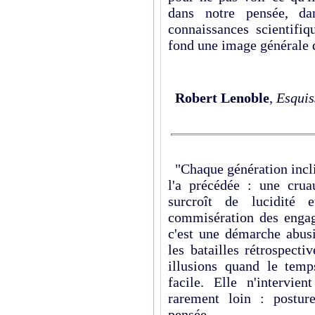
dans notre pensée, d
connaissances scientifiq
fond une image générale de
Robert Lenoble
,
Esquis
"Chaque génération incli
l'a précédée : une crua
surcroît de lucidité 
commisération des engag
c'est une démarche abus
les batailles rétrospecti
illusions quand le temp
facile. Elle n'intervien
rarement loin : postur
pensée...