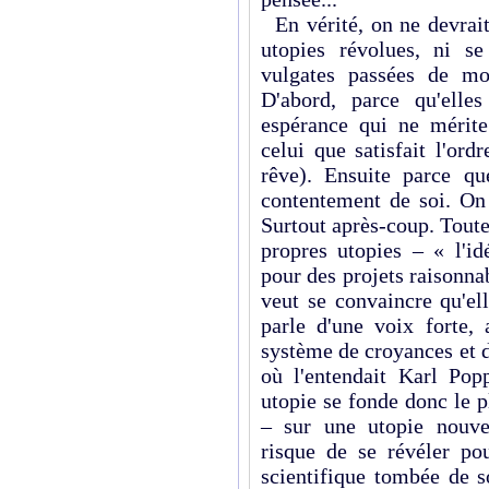
En vérité, on ne devrait
utopies révolues, ni 
vulgates passées de mo
D'abord, parce qu'elle
espérance qui ne mérite 
celui que satisfait l'ord
rêve). Ensuite parce qu
contentement de soi. On 
Surtout après-coup. Toute
propres utopies – « l'i
pour des projets raisonna
veut se convaincre qu'el
parle d'une voix forte, 
système de croyances et d
où l'entendait Karl Pop
utopie se fonde donc le 
– sur une utopie nouve
risque de se révéler pou
scientifique tombée de so