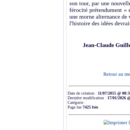
son tour, par une nouvell
férocité prétendument « 
une morne alternance de 
l'histoire des idées devrai
Jean-Claude Guill
Retour au men
Date de création :
11/07/2015 @ 08:3
Dernière modification :
17/01/2026 
Catégorie :
Page lue
7425 fois