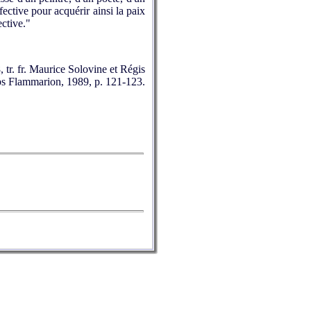
fective pour acquérir ainsi la paix
ective."
 tr. fr. Maurice Solovine et Régis
s Flammarion, 1989, p. 121-123.