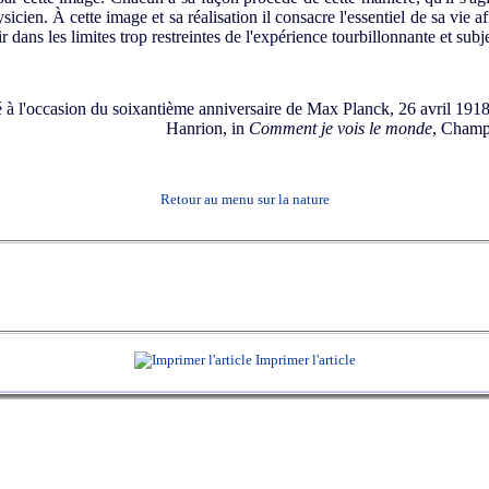
icien. À cette image et sa réalisation il consacre l'essentiel de sa vie af
ir dans les limites trop restreintes de l'expérience tourbillonnante et subj
 à l'occasion du soixantième anniversaire de Max Planck, 26 avril 1918,
Hanrion, in
Comment je vois le monde
, Champ
Retour au menu sur la nature
Imprimer l'article