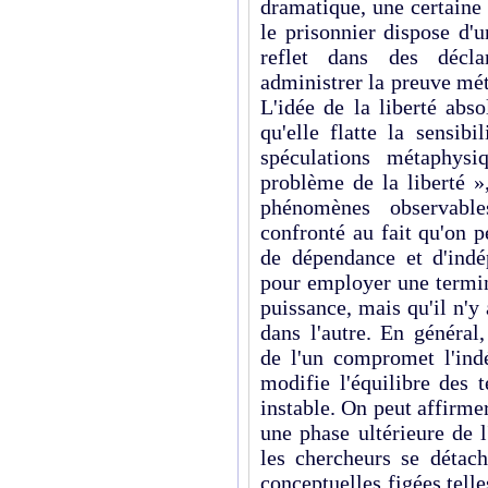
dramatique, une certaine
le prisonnier dispose d'
reflet dans des décla
administrer la preuve mé
L'idée de la liberté abs
qu'elle flatte la sensib
spéculations métaphysi
problème de la liberté »
phénomènes observable
confronté au fait qu'on p
de dépendance et d'ind
pour employer une termin
puissance, mais qu'il n'y
dans l'autre. En général
de l'un compromet l'indé
modifie l'équilibre des 
instable. On peut affirme
une phase ultérieure de 
les chercheurs se détach
conceptuelles figées tell