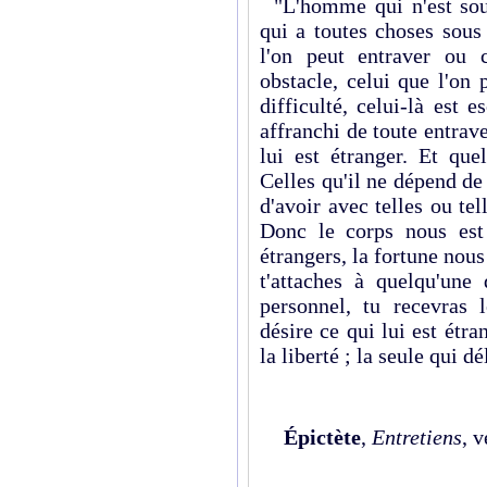
"L'homme qui n'est sou
qui a toutes choses sous
l'on peut entraver ou c
obstacle, celui que l'on 
difficulté, celui-là est 
affranchi de toute entrave
lui est étranger. Et que
Celles qu'il ne dépend de 
d'avoir avec telles ou tel
Donc le corps nous est
étrangers, la fortune nous
t'attaches à quelqu'un
personnel, tu recevras 
désire ce qui lui est étra
la liberté ; la seule qui d
Épictète
,
Entretiens
, 