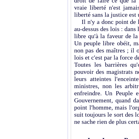
droit de faire ce que la l
vraie liberté n'est jama
liberté sans la justice est
Il n'y a donc point de li
au-dessus des lois : dans
libre qu'à la faveur de l
Un peuple libre obéit, ma
non pas des maîtres ; il o
lois et c'est par la force 
Toutes les barrières qu
pouvoir des magistrats n
leurs atteintes l'encein
ministres, non les arbit
enfreindre. Un Peuple e
Gouvernement, quand dan
point l'homme, mais l'org
suit toujours le sort des l
ne sache rien de plus cert