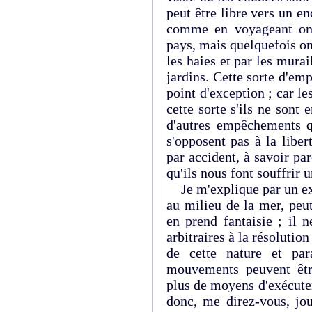
peut être libre vers un en
comme en voyageant on 
pays, mais quelquefois on
les haies et par les murai
jardins. Cette sorte d'em
point d'exception ; car les
cette sorte s'ils ne sont 
d'autres empêchements q
s'opposent pas à la lib
par accident, à savoir pa
qu'ils nous font souffrir 
Je m'explique par un exe
au milieu de la mer, peut 
en prend fantaisie ; il
arbitraires à la résolution
de cette nature et par
mouvements peuvent être
plus de moyens d'exécuter
donc, me direz-vous, jou