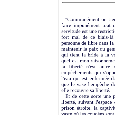
"Communément on tient 
faire impunément tout 
servitude est une restrict
fort mal de ce biais-là
personne de libre dans la
maintenir la paix du gen
qui tient la bride à la 
quel est mon raisonnement
la liberté n'est autre
empêchements qui s'opp
l'eau qui est enfermée d
que le vase l'empêche de
elle recouvre sa liberté.
Et de cette sorte une p
liberté, suivant l'espac
prison étroite, la captiv
vaste où les coudées son