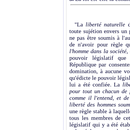
"La
liberté naturelle
d
toute sujétion envers un 
ne pas être soumis à l'a
de n'avoir pour règle 
l'homme dans la société
,
pouvoir législatif que
République par consentem
domination, à aucune vol
qu'édicte le pouvoir légi
lui a été confiée. La
lib
pour tout un chacun de f
comme il l'entend, et de
liberté des hommes soum
une règle stable à laque
tous les membres de cett
législatif qui y a été éta