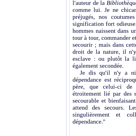
l'auteur de la
Bibliothèqu
comme lui. Je ne chican
préjugés, nos coutumes
signification fort odieuse
hommes naissent dans une
tour à tour, commander et 
secourir ; mais dans cette
droit de la nature, il n
esclave : ou plutôt la li
également secondée.
Je dis qu'il n'y a ni 
dépendance est réciproq
père, que celui-ci de 
étroitement lié par des 
secourable et bienfaisant
attend des secours. Le
singulièrement et co
dépendance."