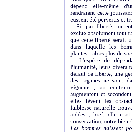
dépend elle-même d'
rendraient cette jouissan
eussent été pervertis et tr
Si, par liberté, on en
exclue absolument tout r
que cette liberté serait 
dans laquelle les hom
plantes ; alors plus de soc
L'espèce de dépenda
l'humanité, leurs divers 
défaut de liberté, une g
des organes ne sont, d
vigueur ; au contraire
augmentent et secondent 
elles lèvent les obsta
faiblesse naturelle trouve
aidées ; bref, elle cont
conservation, notre bien-ê
Les hommes naissent po