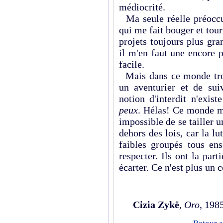
médiocrité.
Ma seule réelle préoccu
qui me fait bouger et tou
projets toujours plus gr
il m'en faut une encore p
facile.
Mais dans ce monde trop 
un aventurier et de sui
notion d'interdit n'exist
peux
. Hélas! Ce monde mo
impossible de se tailler 
dehors des lois, car la lut
faibles groupés tous en
respecter. Ils ont la part
écarter. Ce n'est plus u
Cizia Zykë
,
Oro
, 198