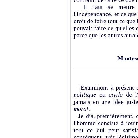
Il faut se mettre d
l'indépendance, et ce que c
droit de faire tout ce que 
pouvait faire ce qu'elles d
parce que les autres aura
Montes
"Examinons à présent en
politique
ou
civile
de l'
jamais en une idée just
moral
.
Je dis, premièrement, qu
l'homme consiste à jouir
tout ce qui peut satisfa
conséquent, très-légitim