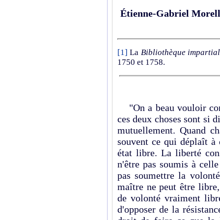
Étienne-Gabriel Morel
[1]
La
Bibliothèque impartia
1750 et 1758.
"On a beau vouloir confo
ces deux choses sont si d
mutuellement. Quand chac
souvent ce qui déplaît à 
état libre. La liberté co
n'être pas soumis à celle
pas soumettre la volonté
maître ne peut être libre,
de volonté vraiment libr
d'opposer de la résistan