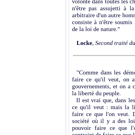
volonté dans toutes les ch
n'être pas assujetti à l
arbitraire d'un autre h
consiste à n'être soumis
de la loi de nature."
Locke
,
Second traité d
"Comme dans les démoc
faire ce qu'il veut, on 
gouvernements, et on a 
la liberté du peuple.
Il est vrai que, dans les
ce qu'il veut : mais la l
faire ce que l'on veut. 
société où il y a des loi
pouvoir faire ce que l'
contraint de faire ce que l