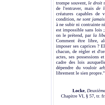
trompe souvent,
le droit
n
de l'entraver, mais
de l
créatures capables de v
condition,
ne sont jamais
à ne subir ni contrainte ni
est impossible sans lois 
on le prétend, par
la lib
Comment être libre, al
imposer ses caprices ? E
chacun, de régler et d'o
actes, ses possessions et
cadre des lois auxquell
dépendre du vouloir arb
librement le sien propre."
Locke
,
Deuxième 
Chapitre VI, § 57, tr. f