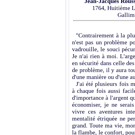
Jean-Jacques Rous
1764, Huitième L
Gallim
"Contrairement à la plup
n'est pas un problème po
vadrouille, le souci pécu
Je n'ai rien à moi. L'ar
en sécurité dans celle des
de problème, il y aura to
d'une manière ou d'une au
J'ai été plusieurs fois mi
à chaque fois aussi facil
d'importance à l'argent qu
économiser, je ne serai
vivre ces aventures int
mentalité étriquée ne pe
grand. Toute ma vie, mon
la flambe, le confort, pou