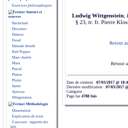
Exercices philosophiques
Auteurs et
Ludwig Wittgenstein
,
oeuvres
§ 23, tr. fr. Pierre Kl
Bachelard
Descartes
Diderot
Freud
Retour a
Hannah Arendt
Karl Popper
Marc-Aurèle
Marx
Retour a
Pascal
Platon
Plotin
Date de création :
07/03/2017 @ 18:
Sartre
Dernière modification :
07/03/2017 
Catégorie :
Spinoza
Page lue
4788 fois
Wittgenstein
Méthodologie
Dissertation
Explication de texte
Concours : rapports des
jury